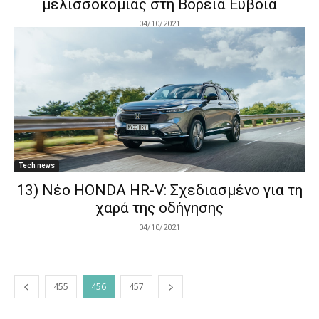
μελισσοκομίας στη Βόρεια Εύβοια
04/10/2021
Tech news
13) Νέο HONDA HR-V: Σχεδιασμένο για τη
χαρά της οδήγησης
04/10/2021
455
456
457