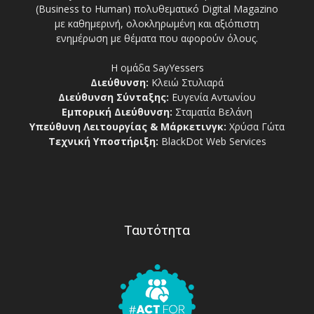
(Business to Human) πολυθεματικό Digital Magazino
με καθημερινή, ολοκληρωμένη και αξιόπιστη
ενημέρωση με θέματα που αφορούν όλους.
Η ομάδα SayYessers
Διεύθυνση:
Κλειώ Στυλιαρά
Διεύθυνση Σύνταξης:
Ευγενία Αντωνίου
Εμπορική Διεύθυνση:
Σταματία Βελάνη
Υπεύθυνη Λειτουργίας & Μάρκετινγκ:
Χρύσα Γώτα
Τεχνική Υποστήριξη:
BlackDot Web Services
Ταυτότητα