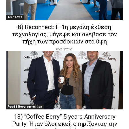
Tech news
8) Reconnect: Η 1η μεγάλη έκθεση
τεχνολογίας, μάγεψε και ανέβασε τον
πήχη των προσδοκιών στα ύψη
05/10/2021
Food & Beverage edition
13) “Coffee Berry” 5 years Anniversary
Party: Ήταν όλοι εκεί, στηρίζοντας την