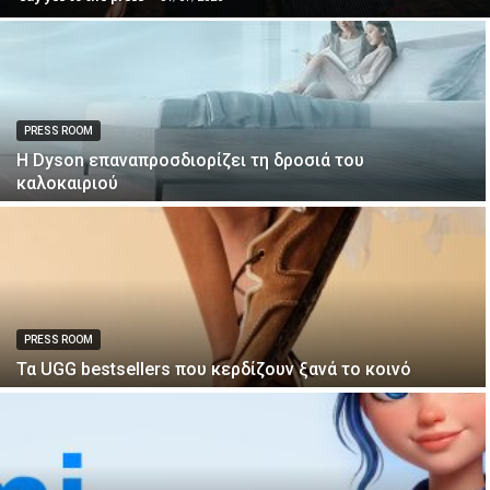
PRESS ROOM
Η Dyson επαναπροσδιορίζει τη δροσιά του
καλοκαιριού
PRESS ROOM
Τα UGG bestsellers που κερδίζουν ξανά το κοινό