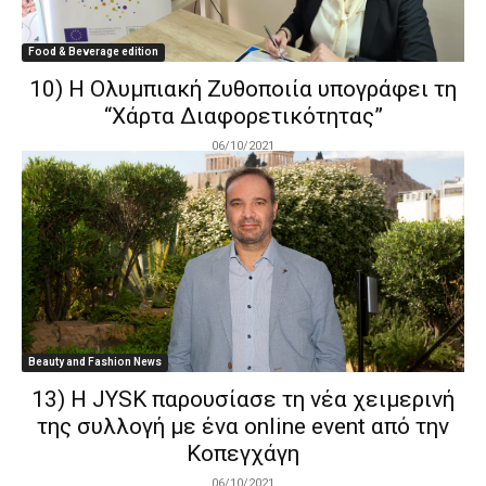
Food & Beverage edition
10) Η Ολυμπιακή Ζυθοποιία υπογράφει τη
“Χάρτα Διαφορετικότητας”
06/10/2021
Beauty and Fashion News
13) Η JYSK παρουσίασε τη νέα χειμερινή
της συλλογή με ένα online event από την
Κοπεγχάγη
06/10/2021