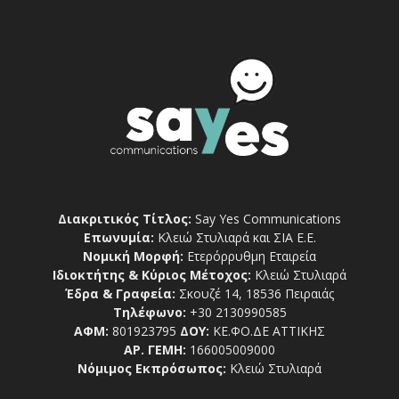
Διακριτικός Τίτλος:
Say Yes Communications
Επωνυμία:
Κλειώ Στυλιαρά και ΣΙΑ Ε.Ε.
Νομική Μορφή:
Ετερόρρυθμη Εταιρεία
Ιδιοκτήτης & Κύριος Μέτοχος:
Κλειώ Στυλιαρά
Έδρα & Γραφεία:
Σκουζέ 14, 18536 Πειραιάς
Τηλέφωνο:
+30 2130990585
ΑΦΜ:
801923795
ΔΟΥ:
ΚΕ.ΦΟ.ΔΕ ΑΤΤΙΚΗΣ
ΑΡ. ΓΕΜΗ:
166005009000
Νόμιμος Εκπρόσωπος:
Κλειώ Στυλιαρά