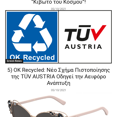
“Κιβωτό του Κόσμου”!
05/10/2021
Green News
5) OK Recycled: Νέο Σχήμα Πιστοποίησης
της TÜV AUSTRIA Οδηγεί την Αειφόρο
Ανάπτυξη
05/10/2021