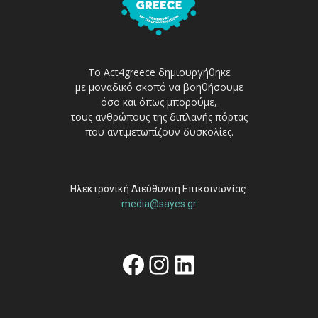
Το Act4greece δημιουργήθηκε
με μοναδικό σκοπό να βοηθήσουμε
όσο και όπως μπορούμε,
τους ανθρώπους της διπλανής πόρτας
που αντιμετωπίζουν δυσκολίες.
Ηλεκτρονική Διεύθυνση Επικοινωνίας:
media@sayes.gr
Facebook
Instagram
Linkedin