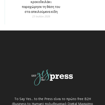
κροκοδειλάκι
παραχώρησε τη θέση του
στα απειλούμενα είδη
23 Ιουλίου 2026
Το Say Yes... to the Press είναι το πρώτο free Β2Η
(Business to Human) πολυθεματικό Digital Magazino