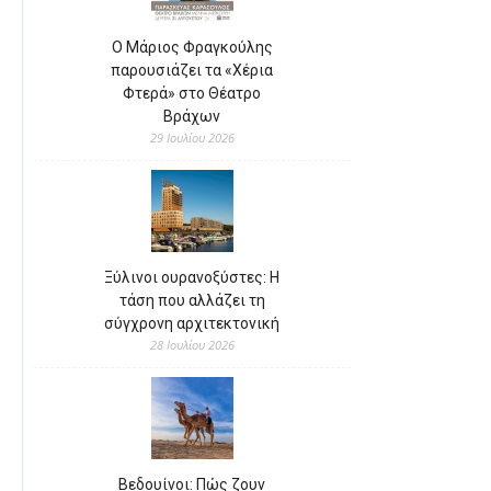
Ο Μάριος Φραγκούλης
παρουσιάζει τα «Χέρια
Φτερά» στο Θέατρο
Βράχων
29 Ιουλίου 2026
Ξύλινοι ουρανοξύστες: Η
τάση που αλλάζει τη
σύγχρονη αρχιτεκτονική
28 Ιουλίου 2026
Βεδουίνοι: Πώς ζουν