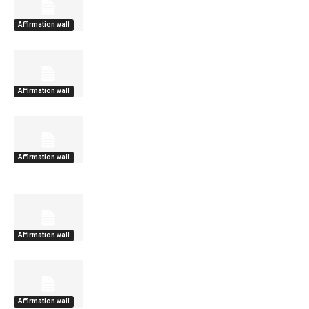
Affirmation wall
Affirmation wall
Affirmation wall
Affirmation wall
Affirmation wall