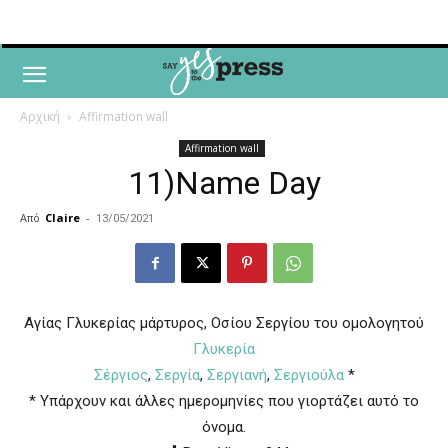
Αρχική
Affirmation wall
Affirmation wall
11)Name Day
Από
Claire
-
13/05/2021
Αγίας Γλυκερίας μάρτυρος, Οσίου Σεργίου του ομολογητού
Γλυκερία
Σέργιος
,
Σεργία
,
Σεργιανή
,
Σεργιούλα
*
* Υπάρχουν και άλλες ημερομηνίες που γιορτάζει αυτό το
όνομα.