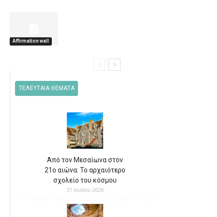
Affirmation wall
ΤΕΛΕΥΤΑΙΑ ΘΕΜΑΤΑ
Από τον Μεσαίωνα στον
21ο αιώνα: Το αρχαιότερο
σχολείο του κόσμου
31 Ιουλίου 2026