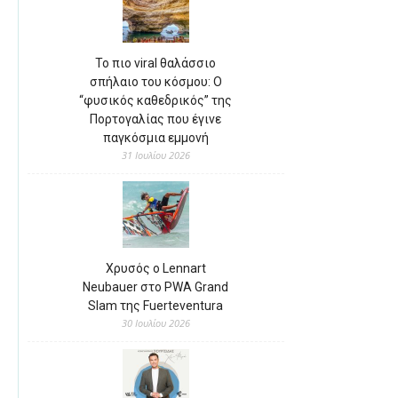
Το πιο viral θαλάσσιο
σπήλαιο του κόσμου: Ο
“φυσικός καθεδρικός” της
Πορτογαλίας που έγινε
παγκόσμια εμμονή
31 Ιουλίου 2026
Χρυσός ο Lennart
Neubauer στο PWA Grand
Slam της Fuerteventura
30 Ιουλίου 2026