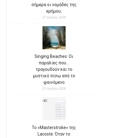
σήμερα οι νομάδες της
ερήμου;
27 Ιουλίου 2026
Singing Beaches: Οι
παραλίες που…
τραγουδούν και το
μυστικό πίσω από το
φαινόμενο
23 Ιουλίου 2026
Το «Masterstroke» της
Lacoste: Όταν το