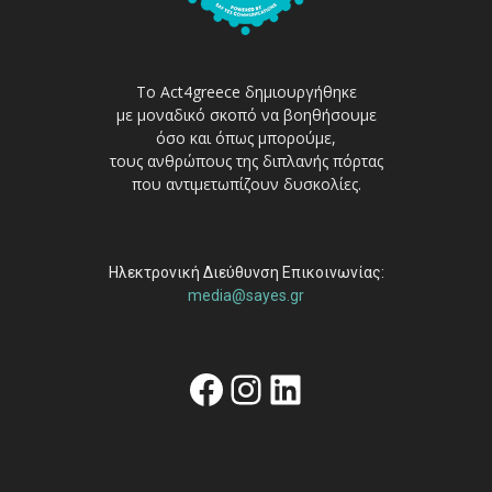
Το Act4greece δημιουργήθηκε
με μοναδικό σκοπό να βοηθήσουμε
όσο και όπως μπορούμε,
τους ανθρώπους της διπλανής πόρτας
που αντιμετωπίζουν δυσκολίες.
Ηλεκτρονική Διεύθυνση Επικοινωνίας:
media@sayes.gr
Facebook
Instagram
Linkedin