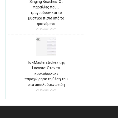
Singing Beaches: Οι
παραλίες που…
τραγουδούν και το
μυστικό πίσω από το
φαινόμενο
23 Ιουλίου 2026
Το «Masterstroke» της
Lacoste: Όταν το
κροκοδειλάκι
παραχώρησε τη θέση του
στα απειλούμενα είδη
23 Ιουλίου 2026