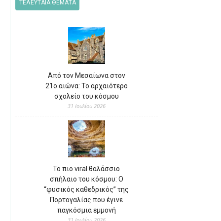
ΤΕΛΕΥΤΑΙΑ ΘΕΜΑΤΑ
Από τον Μεσαίωνα στον
21ο αιώνα: Το αρχαιότερο
σχολείο του κόσμου
31 Ιουλίου 2026
Το πιο viral θαλάσσιο
σπήλαιο του κόσμου: Ο
“φυσικός καθεδρικός” της
Πορτογαλίας που έγινε
παγκόσμια εμμονή
31 Ιουλίου 2026