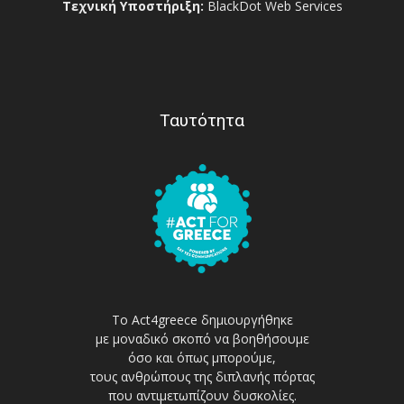
Τεχνική Υποστήριξη:
BlackDot Web Services
Ταυτότητα
Το Act4greece δημιουργήθηκε
με μοναδικό σκοπό να βοηθήσουμε
όσο και όπως μπορούμε,
τους ανθρώπους της διπλανής πόρτας
που αντιμετωπίζουν δυσκολίες.