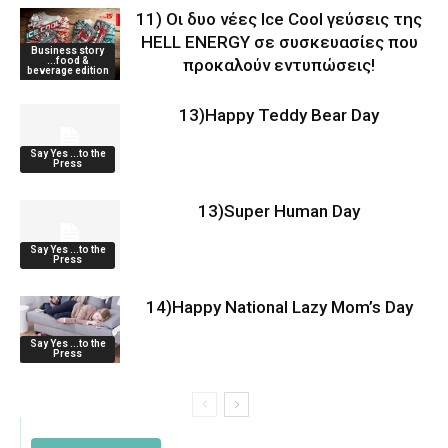
11) Οι δυο νέες Ice Cool γεύσεις της
HELL ENERGY σε συσκευασίες που
Business story
...food &
προκαλούν εντυπώσεις!
beverage edition
13)Happy Teddy Bear Day
Say Yes ...to the
Press
13)Super Human Day
Say Yes ...to the
Press
14)Happy National Lazy Mom’s Day
Say Yes ...to the
Press