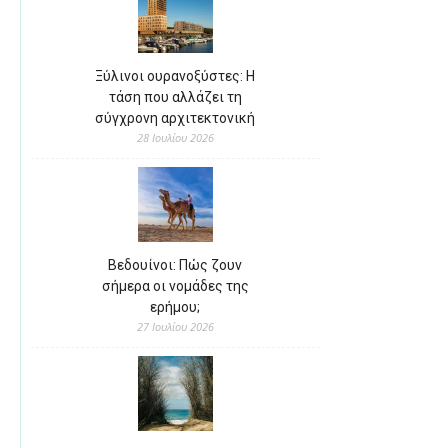
Ξύλινοι ουρανοξύστες: Η
τάση που αλλάζει τη
σύγχρονη αρχιτεκτονική
28 Ιουλίου 2026
Βεδουίνοι: Πώς ζουν
σήμερα οι νομάδες της
ερήμου;
27 Ιουλίου 2026