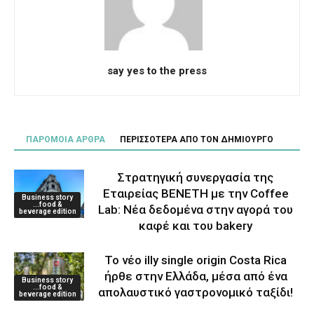
say yes to the press
ΠΑΡΟΜΟΙΑ ΑΡΘΡΑ
ΠΕΡΙΣΣΟΤΕΡΑ ΑΠΟ ΤΟΝ ΔΗΜΙΟΥΡΓΟ
Στρατηγική συνεργασία της
Εταιρείας ΒΕΝΕΤΗ με την Coffee
Business story
...food &
Lab: Νέα δεδομένα στην αγορά του
beverage edition
καφέ και του bakery
Το νέο illy single origin Costa Rica
ήρθε στην Ελλάδα, μέσα από ένα
Business story
...food &
απολαυστικό γαστρονομικό ταξίδι!
beverage edition