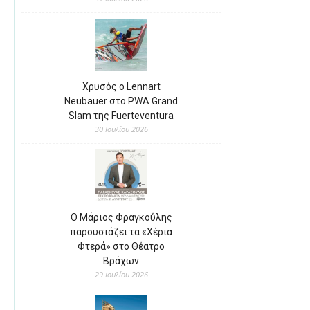
Χρυσός ο Lennart
Neubauer στο PWA Grand
Slam της Fuerteventura
30 Ιουλίου 2026
Ο Μάριος Φραγκούλης
παρουσιάζει τα «Χέρια
Φτερά» στο Θέατρο
Βράχων
29 Ιουλίου 2026