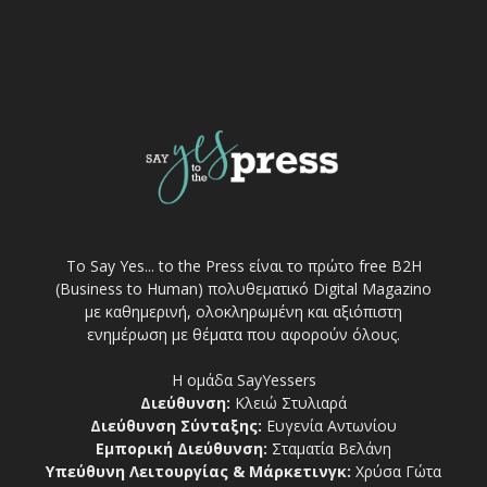
Το Say Yes... to the Press είναι το πρώτο free Β2Η
(Business to Human) πολυθεματικό Digital Magazino
με καθημερινή, ολοκληρωμένη και αξιόπιστη
ενημέρωση με θέματα που αφορούν όλους.
Η ομάδα SayYessers
Διεύθυνση:
Κλειώ Στυλιαρά
Διεύθυνση Σύνταξης:
Ευγενία Αντωνίου
Εμπορική Διεύθυνση:
Σταματία Βελάνη
Υπεύθυνη Λειτουργίας & Μάρκετινγκ:
Χρύσα Γώτα