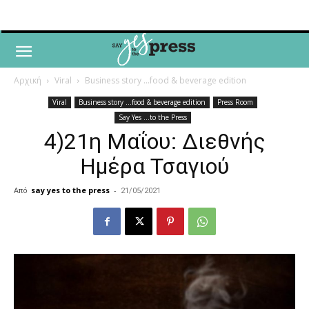
Αρχική
Viral
Business story ...food & beverage edition
Viral
Business story ...food & beverage edition
Press Room
Say Yes ...to the Press
4)21η Μαΐου: Διεθνής
Ημέρα Τσαγιού
Από
say yes to the press
-
21/05/2021