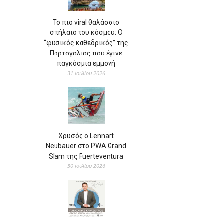
Το πιο viral θαλάσσιο
σπήλαιο του κόσμου: Ο
“φυσικός καθεδρικός” της
Πορτογαλίας που έγινε
παγκόσμια εμμονή
31 Ιουλίου 2026
Χρυσός ο Lennart
Neubauer στο PWA Grand
Slam της Fuerteventura
30 Ιουλίου 2026