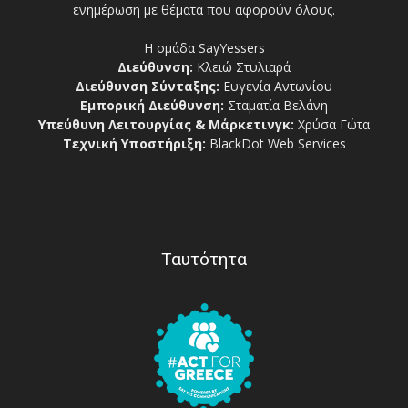
ενημέρωση με θέματα που αφορούν όλους.
Η ομάδα SayYessers
Διεύθυνση:
Κλειώ Στυλιαρά
Διεύθυνση Σύνταξης:
Ευγενία Αντωνίου
Εμπορική Διεύθυνση:
Σταματία Βελάνη
Υπεύθυνη Λειτουργίας & Μάρκετινγκ:
Χρύσα Γώτα
Τεχνική Υποστήριξη:
BlackDot Web Services
Ταυτότητα