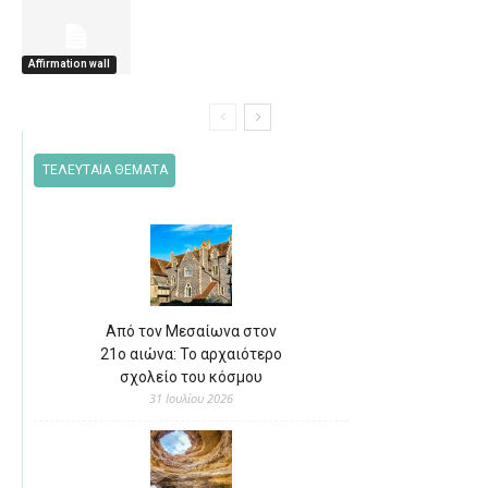
Affirmation wall
ΤΕΛΕΥΤΑΙΑ ΘΕΜΑΤΑ
Από τον Μεσαίωνα στον
21ο αιώνα: Το αρχαιότερο
σχολείο του κόσμου
31 Ιουλίου 2026