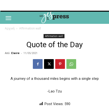
Αρχική
Affirmation wall
Affirmation wall
Quote of the Day
Από
Claire
-
11/05/2021
A journey of a thousand miles begins with a single step
-Lao Tzu
Post Views:
590