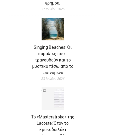
ερήμου;
27 Ιουλίου 2026
Singing Beaches: Οι
παραλίες που…
τραγουδούν και το
μυστικό πίσω από το
φαινόμενο
23 Ιουλίου 2026
Το «Masterstroke» της
Lacoste: Όταν το
κροκοδειλάκι