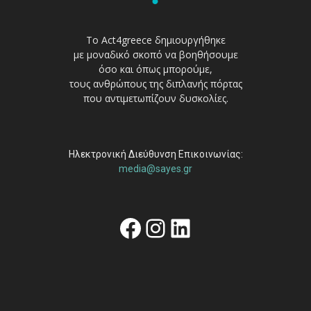
Το Act4greece δημιουργήθηκε
με μοναδικό σκοπό να βοηθήσουμε
όσο και όπως μπορούμε,
τους ανθρώπους της διπλανής πόρτας
που αντιμετωπίζουν δυσκολίες.
Ηλεκτρονική Διεύθυνση Επικοινωνίας:
media@sayes.gr
Facebook
Instagram
Linkedin