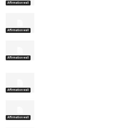
Affirmation wall
Affirmation wall
Affirmation wall
Affirmation wall
Affirmation wall