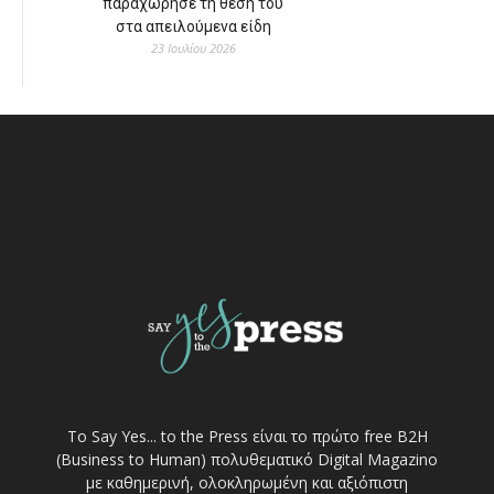
παραχώρησε τη θέση του
στα απειλούμενα είδη
23 Ιουλίου 2026
Το Say Yes... to the Press είναι το πρώτο free Β2Η
(Business to Human) πολυθεματικό Digital Magazino
με καθημερινή, ολοκληρωμένη και αξιόπιστη