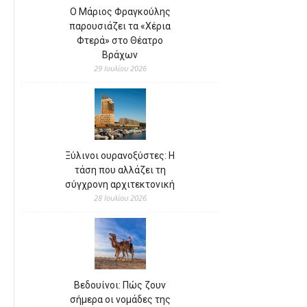
Ο Μάριος Φραγκούλης
παρουσιάζει τα «Χέρια
Φτερά» στο Θέατρο
Βράχων
29 Ιουλίου 2026
Ξύλινοι ουρανοξύστες: Η
τάση που αλλάζει τη
σύγχρονη αρχιτεκτονική
28 Ιουλίου 2026
Βεδουίνοι: Πώς ζουν
σήμερα οι νομάδες της