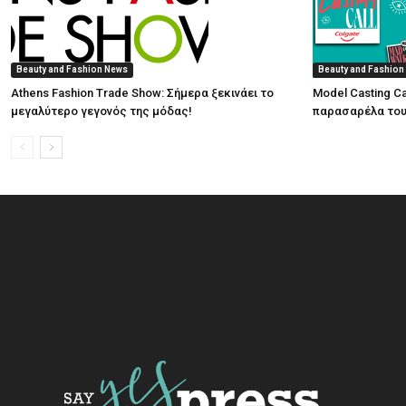
Beauty and Fashion News
Beauty and Fashion
Athens Fashion Trade Show: Σήμερα ξεκινάει το
Model Casting Ca
μεγαλύτερο γεγονός της μόδας!
παρασαρέλα του