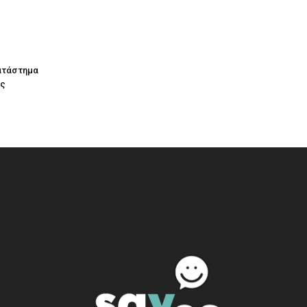
κατάστημα
ας