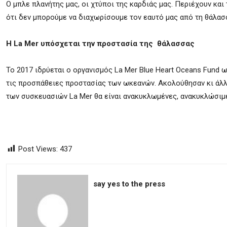
Ο μπλε πλανήτης μας, οι χτύποι της καρδιάς μας. Περιέχουν κα
ότι δεν μπορούμε να διαχωρίσουμε τον εαυτό μας από τη θάλασσ
Η
La
Mer
υπόσχεται την προστασία της θάλασσας
Το 2017 ιδρύεται ο οργανισμός La Mer Blue Heart Oceans Fund
τις προσπάθειες προστασίας των ωκεανών. Ακολούθησαν κι άλλ
των συσκευασιών La Mer θα είναι ανακυκλωμένες, ανακυκλώσιμ
Post Views:
437
say yes to the press