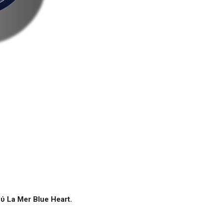
ού
La
Mer
Blue
Heart
.