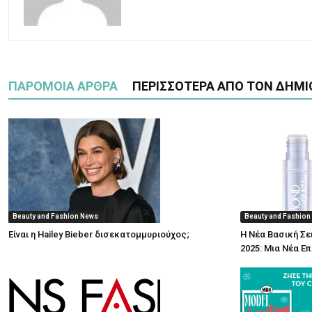
ΠΑΡΟΜΟΙΑ ΑΡΘΡΑ
ΠΕΡΙΣΣΟΤΕΡΑ ΑΠΟ ΤΟΝ ΔΗΜΙ
Beauty and Fashion News
Beauty and Fashion
Είναι η Hailey Bieber δισεκατομμυριούχος;
Η Νέα Βασική Σε
2025: Μια Νέα Ε