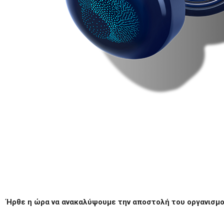
Ήρθε η ώρα να ανακαλύψουμε την αποστολή του οργανισμ