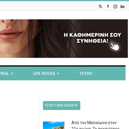
VIRAL
LIFE ROCKS
ΤΕΥΧΗ
ΤΕΛΕΥΤΑΙΑ ΘΕΜΑΤΑ
Από τον Μεσαίωνα στον
21ο αιώνα: Το αρχαιότερο