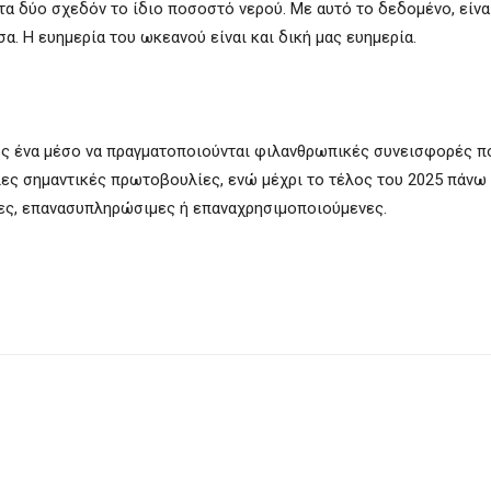
ι τα δύο σχεδόν το ίδιο ποσοστό νερού. Με αυτό το δεδομένο, είν
α. Η ευημερία του ωκεανού είναι και δική μας ευημερία.
 ως ένα μέσο να πραγματοποιούνται φιλανθρωπικές συνεισφορές π
ες σημαντικές πρωτοβουλίες, ενώ μέχρι το τέλος του 2025 πάνω
ες, επανασυπληρώσιμες ή επαναχρησιμοποιούμενες.