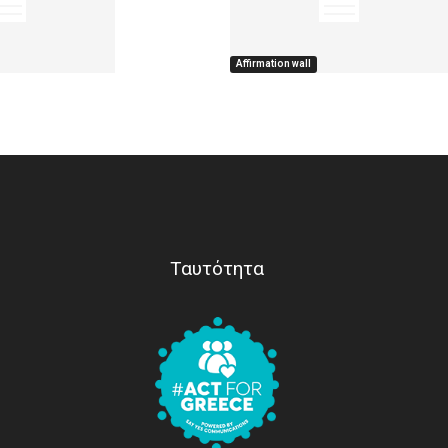
Affirmation wall
Ταυτότητα