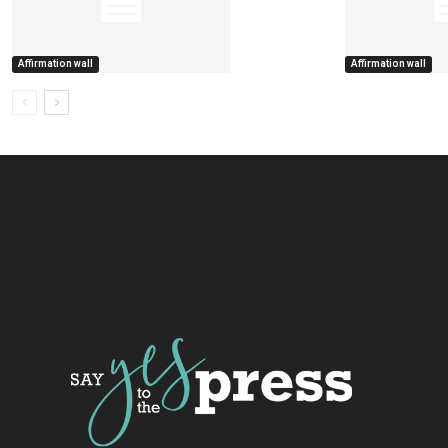
Affirmation wall
Affirmation wall