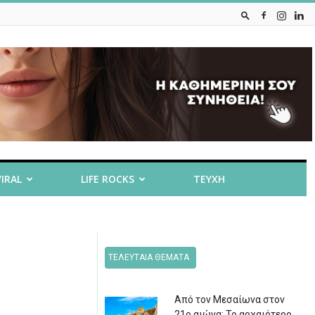
VIRAL
LIFE ROCKS
ΤΕΥΧΗ
ΤΕΛΕΥΤΑΙΑ ΘΕΜΑΤΑ
Από τον Μεσαίωνα στον
21ο αιώνα: Το αρχαιότερο