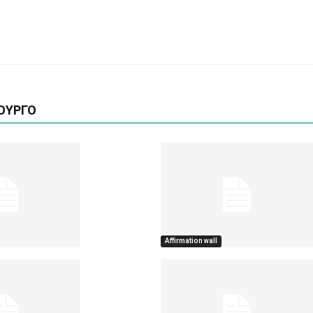
ΟΥΡΓΟ
Affirmation wall