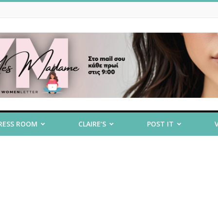
RESS ROOM
CLAIRE’S
POST IT