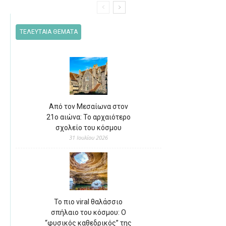
ΤΕΛΕΥΤΑΙΑ ΘΕΜΑΤΑ
Από τον Μεσαίωνα στον
21ο αιώνα: Το αρχαιότερο
σχολείο του κόσμου
31 Ιουλίου 2026
Το πιο viral θαλάσσιο
σπήλαιο του κόσμου: Ο
“φυσικός καθεδρικός” της