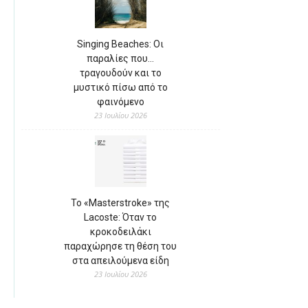
Singing Beaches: Οι
παραλίες που…
τραγουδούν και το
μυστικό πίσω από το
φαινόμενο
23 Ιουλίου 2026
Το «Masterstroke» της
Lacoste: Όταν το
κροκοδειλάκι
παραχώρησε τη θέση του
στα απειλούμενα είδη
23 Ιουλίου 2026