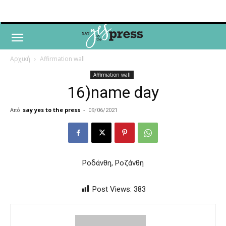
Αρχική
Affirmation wall
Affirmation wall
16)name day
Από
say yes to the press
-
09/06/2021
Ροδάνθη, Ροζάνθη
Post Views:
383