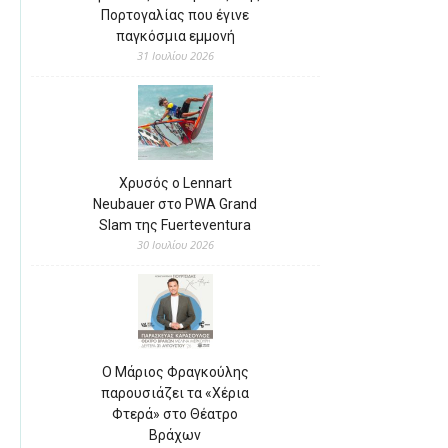
Πορτογαλίας που έγινε
παγκόσμια εμμονή
31 Ιουλίου 2026
Χρυσός ο Lennart
Neubauer στο PWA Grand
Slam της Fuerteventura
30 Ιουλίου 2026
Ο Μάριος Φραγκούλης
παρουσιάζει τα «Χέρια
Φτερά» στο Θέατρο
Βράχων