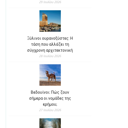
29 Ιουλίου 2026
Ξύλινοι ουρανοξύστες: Η
τάση που αλλάζει τη
σύγχρονη αρχιτεκτονική
28 Ιουλίου 2026
Βεδουίνοι: Πώς ζουν
σήμερα οι νομάδες της
ερήμου;
27 Ιουλίου 2026