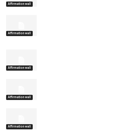
Affirmation wall
Affirmation wall
Affirmation wall
Affirmation wall
Affirmation wall