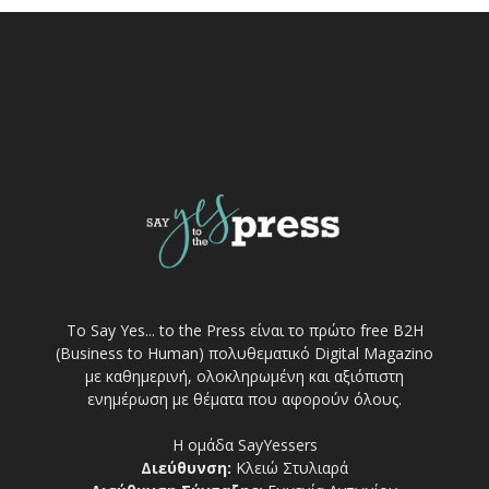
Το Say Yes... to the Press είναι το πρώτο free Β2Η
(Business to Human) πολυθεματικό Digital Magazino
με καθημερινή, ολοκληρωμένη και αξιόπιστη
ενημέρωση με θέματα που αφορούν όλους.
Η ομάδα SayYessers
Διεύθυνση:
Κλειώ Στυλιαρά