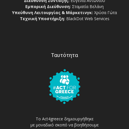
Διεύθυνση Σύνταξης:
Ευγενία Αντωνίου
Εμπορική Διεύθυνση:
Σταματία Βελάνη
Υπεύθυνη Λειτουργίας & Μάρκετινγκ:
Χρύσα Γώτα
Τεχνική Υποστήριξη:
BlackDot Web Services
Ταυτότητα
Το Act4greece δημιουργήθηκε
με μοναδικό σκοπό να βοηθήσουμε