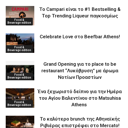
Το Campari είναι το #1 Bestselling &
Top Trending Liqueur παγκοσμίως
Food &
Beverage edition
Celebrate Love στο Beefbar Athens!
Food &
Beverage edition
Grand Opening για το place to be
restaurant “Λυκόβρυση” με άρωμα
Food &
Νοτίων Προαστίων
Beverage edition
Ένα ξεχωριστό δείπνο για την Ημέρα
του Αγίου Βαλεντίνου στο Matsuhisa
Food &
Athens
Beverage edition
Το καλύτερο brunch της Αθηναϊκής
Ριβιέρας επιστρέφει στο Mercato!