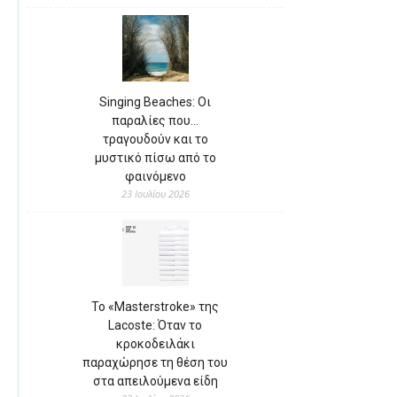
Singing Beaches: Οι
παραλίες που…
τραγουδούν και το
μυστικό πίσω από το
φαινόμενο
23 Ιουλίου 2026
Το «Masterstroke» της
Lacoste: Όταν το
κροκοδειλάκι
παραχώρησε τη θέση του
στα απειλούμενα είδη