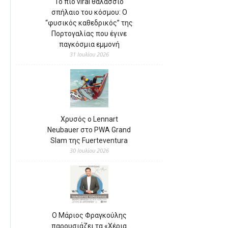
Το πιο viral θαλάσσιο
σπήλαιο του κόσμου: Ο
“φυσικός καθεδρικός” της
Πορτογαλίας που έγινε
παγκόσμια εμμονή
31 Ιουλίου 2026
Χρυσός ο Lennart
Neubauer στο PWA Grand
Slam της Fuerteventura
30 Ιουλίου 2026
Ο Μάριος Φραγκούλης
παρουσιάζει τα «Χέρια