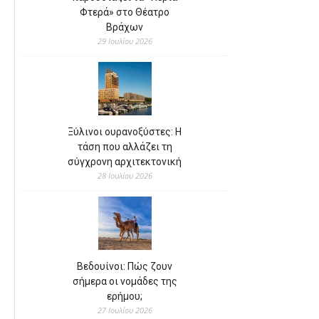
Φτερά» στο Θέατρο
Βράχων
29 Ιουλίου 2026
Ξύλινοι ουρανοξύστες: Η
τάση που αλλάζει τη
σύγχρονη αρχιτεκτονική
28 Ιουλίου 2026
Βεδουίνοι: Πώς ζουν
σήμερα οι νομάδες της
ερήμου;
27 Ιουλίου 2026