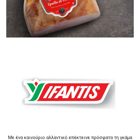
Με ένα καινούριο αλλαντικό επέκτεινε πρόσφατα τη γκάμα