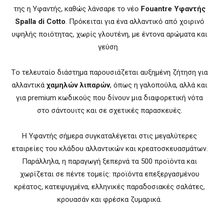
της η Υφαντής, καθώς λάνσαρε το νέο
Fouantre Υφαντής
Spalla di Cotto
. Πρόκειται για ένα αλλαντικό από χοιρινό
υψηλής ποιότητας, χωρίς γλουτένη, με έντονα αρώματα και
γεύση.
Tο τελευταίο διάστημα παρουσιάζεται αυξημένη ζήτηση για
αλλαντικά
χαμηλών λιπαρών
, όπως η γαλοπούλα, αλλά και
για premium κωδικούς που δίνουν μια διαφορετική νότα
στο σάντουιτς και σε σχετικές παρασκευές.
Η Υφαντής σήμερα συγκαταλέγεται στις μεγαλύτερες
εταιρείες του κλάδου αλλαντικών και κρεατοσκευασμάτων.
Παράλληλα, η παραγωγή ξεπερνά τα 500 προϊόντα και
χωρίζεται σε πέντε τομείς: προϊόντα επεξεργασμένου
κρέατος, κατεψυγμένα, ελληνικές παραδοσιακές σαλάτες,
κρουασάν και φρέσκα ζυμαρικά.