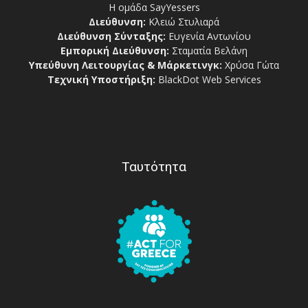
Η ομάδα SayYessers
Διεύθυνση:
Κλειώ Στυλιαρά
Διεύθυνση Σύνταξης:
Ευγενία Αντωνίου
Εμπορική Διεύθυνση:
Σταματία Βελάνη
Υπεύθυνη Λειτουργίας & Μάρκετινγκ:
Χρύσα Γώτα
Τεχνική Υποστήριξη:
BlackDot Web Services
Ταυτότητα