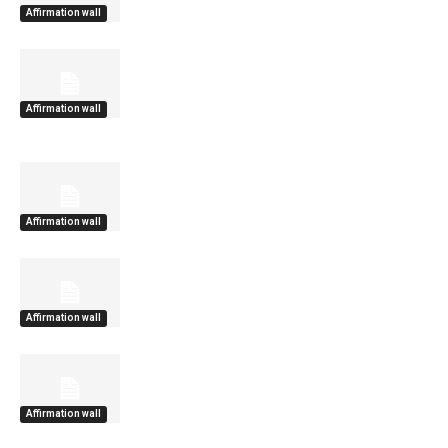
Affirmation wall
Affirmation wall
Affirmation wall
Affirmation wall
Affirmation wall