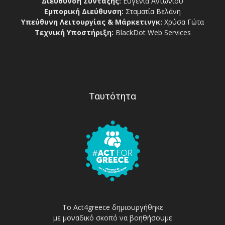
Διεύθυνση Σύνταξης:
Ευγενία Αντωνίου
Εμπορική Διεύθυνση:
Σταματία Βελάνη
Υπεύθυνη Λειτουργίας & Μάρκετινγκ:
Χρύσα Γώτα
Τεχνική Υποστήριξη:
BlackDot Web Services
Ταυτότητα
Το Act4greece δημιουργήθηκε
με μοναδικό σκοπό να βοηθήσουμε