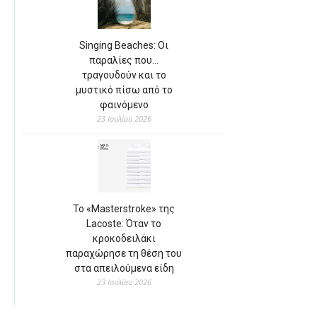
Singing Beaches: Οι
παραλίες που…
τραγουδούν και το
μυστικό πίσω από το
φαινόμενο
23 Ιουλίου 2026
Το «Masterstroke» της
Lacoste: Όταν το
κροκοδειλάκι
παραχώρησε τη θέση του
στα απειλούμενα είδη
23 Ιουλίου 2026