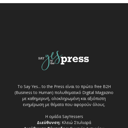
Το Say Yes... to the Press είναι το πρώτο free Β2Η
(Business to Human) πολυθεματικό Digital Magazino
με καθημερινή, ολοκληρωμένη και αξιόπιστη
ενημέρωση με θέματα που αφορούν όλους.
Η ομάδα SayYessers
Διεύθυνση:
Κλειώ Στυλιαρά