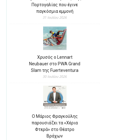
Πορτογαλίας που έγινε
παγκόσμια εμμονή
31 Ιουλίου 2026
Χρυσός ο Lennart
Neubauer στο PWA Grand
Slam της Fuerteventura
30 Ιουλίου 2026
Ο Μάριος Φραγκούλης
παρουσιάζει τα «Χέρια
Φτερά» στο Θέατρο
Βράχων