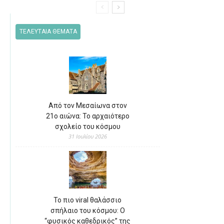
ΤΕΛΕΥΤΑΙΑ ΘΕΜΑΤΑ
Από τον Μεσαίωνα στον
21ο αιώνα: Το αρχαιότερο
σχολείο του κόσμου
31 Ιουλίου 2026
Το πιο viral θαλάσσιο
σπήλαιο του κόσμου: Ο
“φυσικός καθεδρικός” της