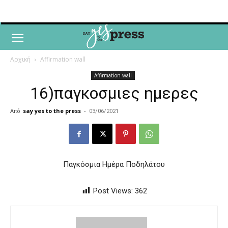
Αρχική
Affirmation wall
Affirmation wall
16)παγκοσμιες ημερες
Από
say yes to the press
-
03/06/2021
Παγκόσμια Ημέρα Ποδηλάτου
Post Views:
362