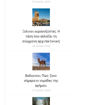
29 Ιουλίου 2026
Ξύλινοι ουρανοξύστες: Η
τάση που αλλάζει τη
σύγχρονη αρχιτεκτονική
28 Ιουλίου 2026
Βεδουίνοι: Πώς ζουν
σήμερα οι νομάδες της
ερήμου;
27 Ιουλίου 2026