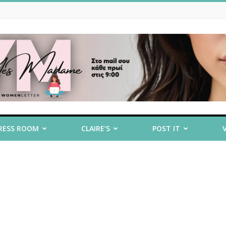
RESS ROOM
CLAIRE’S
POST IT