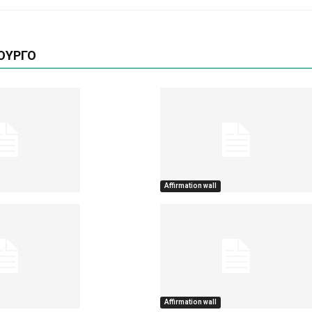
ΟΥΡΓΟ
Affirmation wall
Affirmation wall