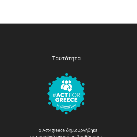
Ταυτότητα
Το Act4greece δημιουργήθηκε
με μοναδικό σκοπό να βοηθήσουμε