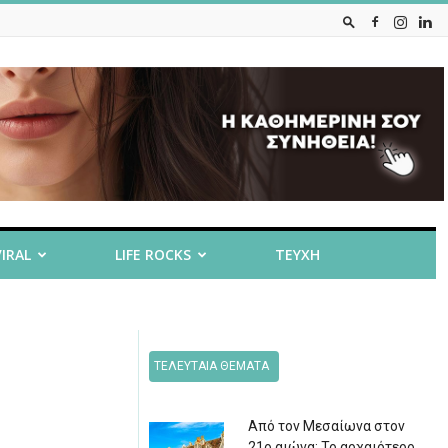
VIRAL
LIFE ROCKS
ΤΕΥΧΗ
ΤΕΛΕΥΤΑΙΑ ΘΕΜΑΤΑ
Από τον Μεσαίωνα στον
21ο αιώνα: Το αρχαιότερο