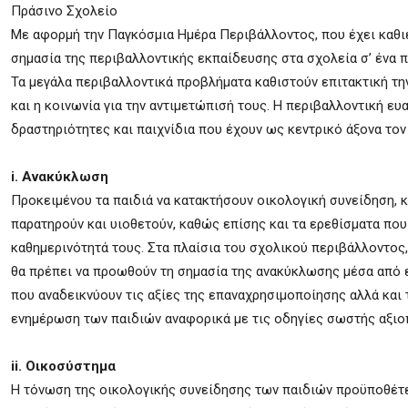
Πράσινο Σχολείο
Με αφορμή την Παγκόσμια Ημέρα Περιβάλλοντος, που έχει καθιερ
σημασία της περιβαλλοντικής εκπαίδευσης στα σχολεία σ’ ένα 
Τα μεγάλα περιβαλλοντικά προβλήματα καθιστούν επιτακτική την
και η κοινωνία για την αντιμετώπισή τους. Η περιβαλλοντική ε
δραστηριότητες και παιχνίδια που έχουν ως κεντρικό άξονα το
i. Ανακύκλωση
Προκειμένου τα παιδιά να κατακτήσουν οικολογική συνείδηση, 
παρατηρούν και υιοθετούν, καθώς επίσης και τα ερεθίσματα που
καθημερινότητά τους. Στα πλαίσια του σχολικού περιβάλλοντος,
θα πρέπει να προωθούν τη σημασία της ανακύκλωσης μέσα από 
που αναδεικνύουν τις αξίες της επαναχρησιμοποίησης αλλά και 
ενημέρωση των παιδιών αναφορικά με τις οδηγίες σωστής αξιο
ii. Οικοσύστημα
Η τόνωση της οικολογικής συνείδησης των παιδιών προϋποθέτε