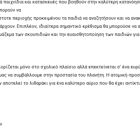
ά παιχνίδια και κατασκευές που βοηθούν στην καλύτερη κατανόησ
μπορούν να
οτε περιοχής προκειμένου τα παιδιά να αναζητήσουν και να αν
άρχουν. Επιπλέον, ιδιαίτερα σημαντικό ερέθισμα θα μπορούσε να 
μάζεμα των σκουπιδιών και την ευαισθητοποίηση των παιδιών για
ιορίζεται μόνο στο σχολικό πλαίσιο αλλά επεκτείνεται σ’ ένα ευρ
μας να συμβάλλουμε στην προστασία του πλανήτη. Η ατομική-προ
αποτελεί το λιθαράκι για ένα καλύτερο αύριο που θα έχει αντίκτ
υ