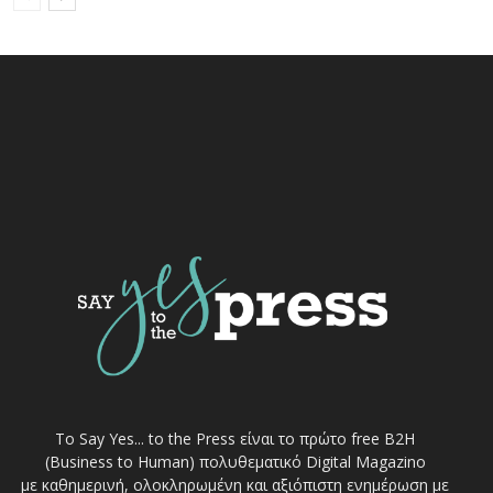
Το Say Yes... to the Press είναι το πρώτο free Β2Η
(Business to Human) πολυθεματικό Digital Magazino
με καθημερινή, ολοκληρωμένη και αξιόπιστη ενημέρωση με