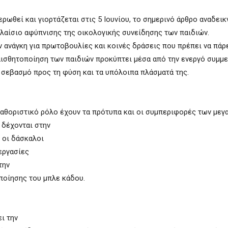
ωθεί και γιορτάζεται στις 5 Ιουνίου, το σημερινό άρθρο αναδεικ
πλαίσιο αφύπνισης της οικολογικής συνείδησης των παιδιών.
 ανάγκη για πρωτοβουλίες και κοινές δράσεις που πρέπει να πάρ
υαισθητοποίηση των παιδιών προκύπτει μέσα από την ενεργό συμμ
ν σεβασμό προς τη φύση και τα υπόλοιπα πλάσματά της.
καθοριστικό ρόλο έχουν τα πρότυπα και οι συμπεριφορές των με
 δέχονται στην
 οι δάσκαλοι
εργασίες
την
ποίησης του μπλε κάδου.
ι την