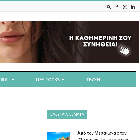
VIRAL
LIFE ROCKS
ΤΕΥΧΗ
ΤΕΛΕΥΤΑΙΑ ΘΕΜΑΤΑ
Από τον Μεσαίωνα στον
21ο αιώνα: Το αρχαιότερο