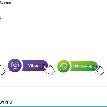
αλύτερη
ς
ΟΥΡΓΟ