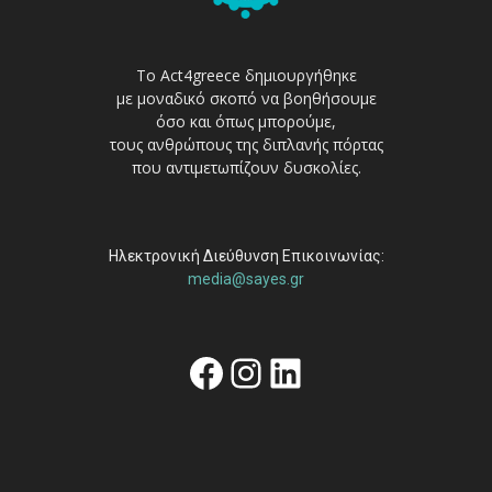
Το Act4greece δημιουργήθηκε
με μοναδικό σκοπό να βοηθήσουμε
όσο και όπως μπορούμε,
τους ανθρώπους της διπλανής πόρτας
που αντιμετωπίζουν δυσκολίες.
Ηλεκτρονική Διεύθυνση Επικοινωνίας:
media@sayes.gr
Facebook
Instagram
Linkedin