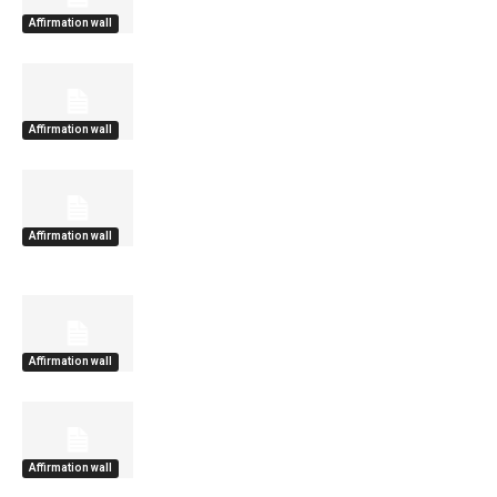
Affirmation wall
Affirmation wall
Affirmation wall
Affirmation wall
Affirmation wall