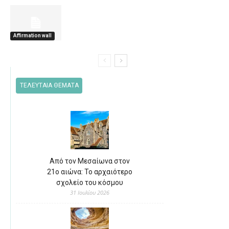
Affirmation wall
ΤΕΛΕΥΤΑΙΑ ΘΕΜΑΤΑ
Από τον Μεσαίωνα στον
21ο αιώνα: Το αρχαιότερο
σχολείο του κόσμου
31 Ιουλίου 2026