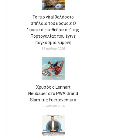
Το πιο viral θαλάσσιο
σπήλαιο του κόσμου: Ο
“φυσικός καθεδρικός” της
Πορτογαλίας που έγινε
παγκόσμια εμμονή
31 Ιουλίου 2026
Χρυσός ο Lennart
Neubauer στο PWA Grand
Slam της Fuerteventura
30 Ιουλίου 2026