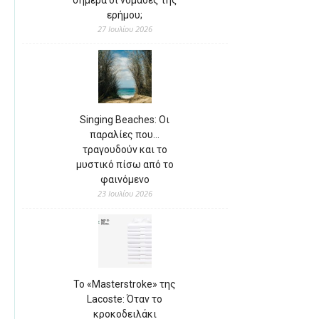
σήμερα οι νομάδες της
ερήμου;
27 Ιουλίου 2026
Singing Beaches: Οι
παραλίες που…
τραγουδούν και το
μυστικό πίσω από το
φαινόμενο
23 Ιουλίου 2026
Το «Masterstroke» της
Lacoste: Όταν το
κροκοδειλάκι