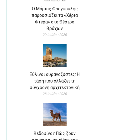
Ο Μάριος Φραγκούλης
παρουσιάζει τα «Χέρια
Φτερά» στο Θέατρο
Βράχων
29 Ιουλίου 2026
Ξύλινοι ουρανοξύστες: Η
τάση που αλλάζει τη
σύγχρονη αρχιτεκτονική
28 Ιουλίου 2026
Βεδουίνοι: Πώς ζουν