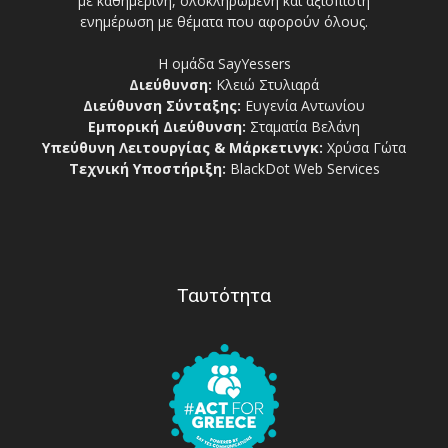
με καθημερινή, ολοκληρωμένη και αξιόπιστη
ενημέρωση με θέματα που αφορούν όλους.
Η ομάδα SayYessers
Διεύθυνση:
Κλειώ Στυλιαρά
Διεύθυνση Σύνταξης:
Ευγενία Αντωνίου
Εμπορική Διεύθυνση:
Σταματία Βελάνη
Υπεύθυνη Λειτουργίας & Μάρκετινγκ:
Χρύσα Γώτα
Τεχνική Υποστήριξη:
BlackDot Web Services
Ταυτότητα