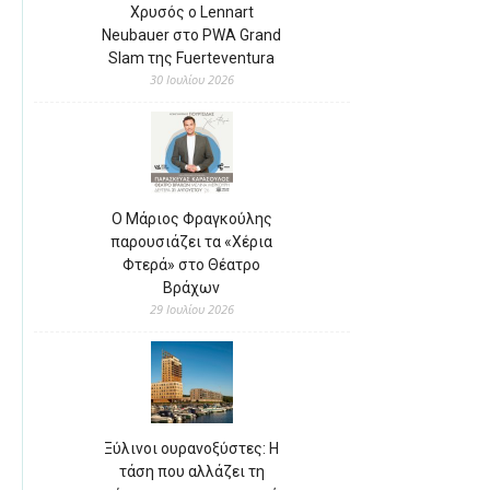
Χρυσός ο Lennart
Neubauer στο PWA Grand
Slam της Fuerteventura
30 Ιουλίου 2026
Ο Μάριος Φραγκούλης
παρουσιάζει τα «Χέρια
Φτερά» στο Θέατρο
Βράχων
29 Ιουλίου 2026
Ξύλινοι ουρανοξύστες: Η
τάση που αλλάζει τη