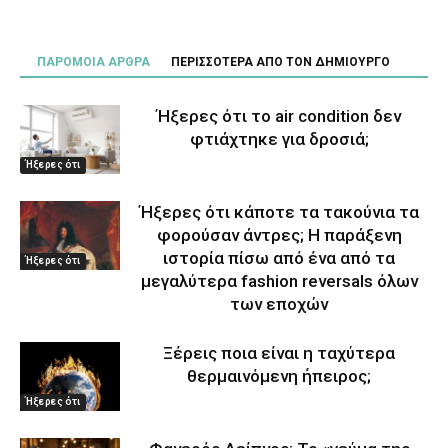
ΠΑΡΟΜΟΙΑ ΑΡΘΡΑ
ΠΕΡΙΣΣΟΤΕΡΑ ΑΠΟ ΤΟΝ ΔΗΜΙΟΥΡΓΟ
Ήξερες ότι το air condition δεν
φτιάχτηκε για δροσιά;
Ήξερες ότι
Ήξερες ότι κάποτε τα τακούνια τα
φορούσαν άντρες; Η παράξενη
ιστορία πίσω από ένα από τα
Ήξερες ότι
μεγαλύτερα fashion reversals όλων
των εποχών
Ξέρεις ποια είναι η ταχύτερα
θερμαινόμενη ήπειρος;
Ήξερες ότι