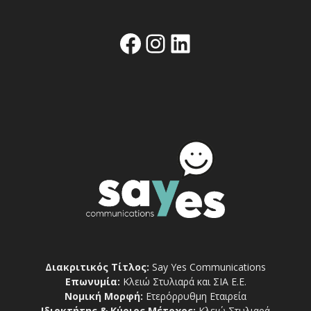
Facebook
Instagram
Linkedin
Διακριτικός Τίτλος:
Say Yes Communications
Επωνυμία:
Κλειώ Στυλιαρά και ΣΙΑ Ε.Ε.
Νομική Μορφή:
Ετερόρρυθμη Εταιρεία
Ιδιοκτήτης & Κύριος Μέτοχος:
Κλειώ Στυλιαρά