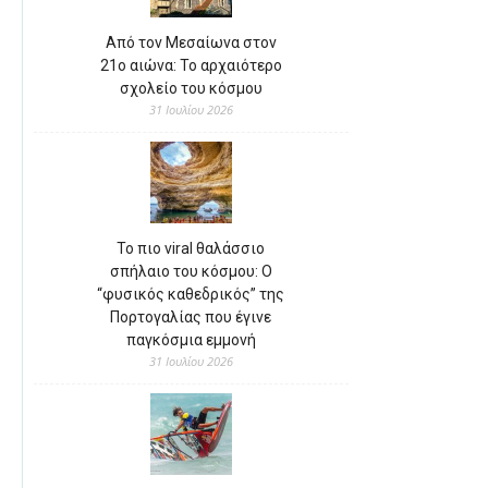
Από τον Μεσαίωνα στον
21ο αιώνα: Το αρχαιότερο
σχολείο του κόσμου
31 Ιουλίου 2026
Το πιο viral θαλάσσιο
σπήλαιο του κόσμου: Ο
“φυσικός καθεδρικός” της
Πορτογαλίας που έγινε
παγκόσμια εμμονή
31 Ιουλίου 2026