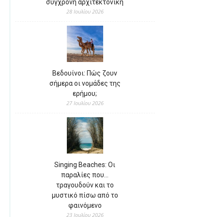
σύγχρονη αρχιτεκτονική
28 Ιουλίου 2026
Βεδουίνοι: Πώς ζουν
σήμερα οι νομάδες της
ερήμου;
27 Ιουλίου 2026
Singing Beaches: Οι
παραλίες που…
τραγουδούν και το
μυστικό πίσω από το
φαινόμενο
23 Ιουλίου 2026