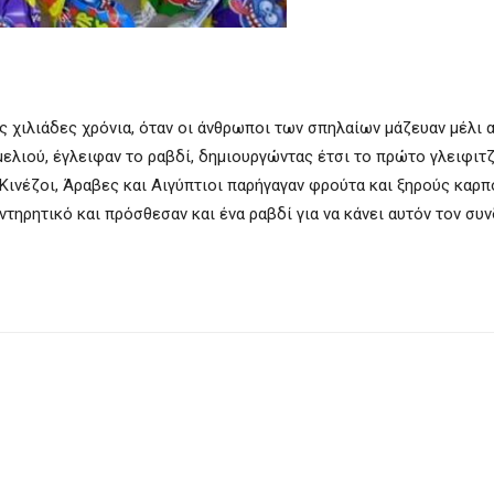
ς χιλιάδες χρόνια, όταν οι άνθρωποι των σπηλαίων μάζευαν μέλι
μελιού, έγλειφαν το ραβδί, δημιουργώντας έτσι το πρώτο γλειφιτ
Κινέζοι, Άραβες και Αιγύπτιοι παρήγαγαν φρούτα και ξηρούς καρ
τηρητικό και πρόσθεσαν και ένα ραβδί για να κάνει αυτόν τον συ