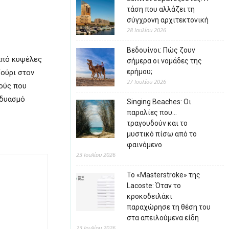
τάση που αλλάζει τη
σύγχρονη αρχιτεκτονική
28 Ιουλίου 2026
Βεδουίνοι: Πώς ζουν
 από κυψέλες
σήμερα οι νομάδες της
ερήμου;
ζούρι στον
27 Ιουλίου 2026
πούς που
νδυασμό
Singing Beaches: Οι
παραλίες που…
τραγουδούν και το
μυστικό πίσω από το
φαινόμενο
23 Ιουλίου 2026
Το «Masterstroke» της
Lacoste: Όταν το
κροκοδειλάκι
παραχώρησε τη θέση του
στα απειλούμενα είδη
23 Ιουλίου 2026