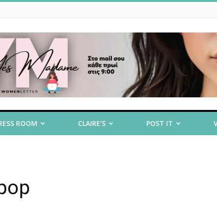
RESS ROOM
CLAIRE’S
POST IT
ipop