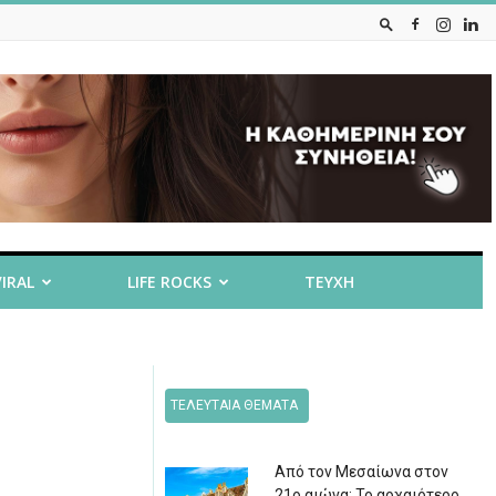
VIRAL
LIFE ROCKS
ΤΕΥΧΗ
ΤΕΛΕΥΤΑΙΑ ΘΕΜΑΤΑ
Από τον Μεσαίωνα στον
21ο αιώνα: Το αρχαιότερο