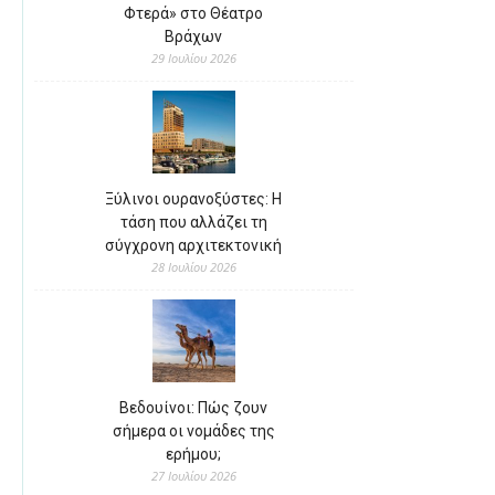
Φτερά» στο Θέατρο
Βράχων
29 Ιουλίου 2026
Ξύλινοι ουρανοξύστες: Η
τάση που αλλάζει τη
σύγχρονη αρχιτεκτονική
28 Ιουλίου 2026
Βεδουίνοι: Πώς ζουν
σήμερα οι νομάδες της
ερήμου;
27 Ιουλίου 2026