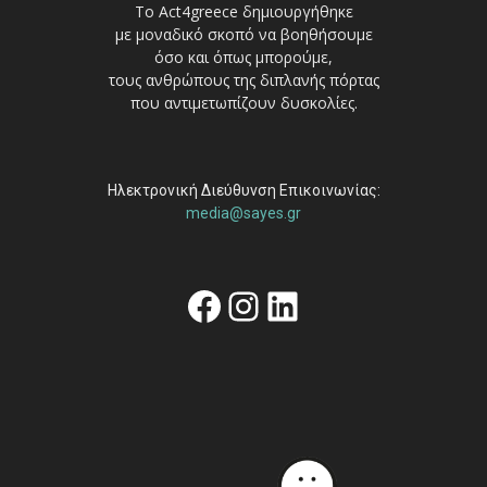
Το Act4greece δημιουργήθηκε
με μοναδικό σκοπό να βοηθήσουμε
όσο και όπως μπορούμε,
τους ανθρώπους της διπλανής πόρτας
που αντιμετωπίζουν δυσκολίες.
Ηλεκτρονική Διεύθυνση Επικοινωνίας:
media@sayes.gr
Facebook
Instagram
Linkedin