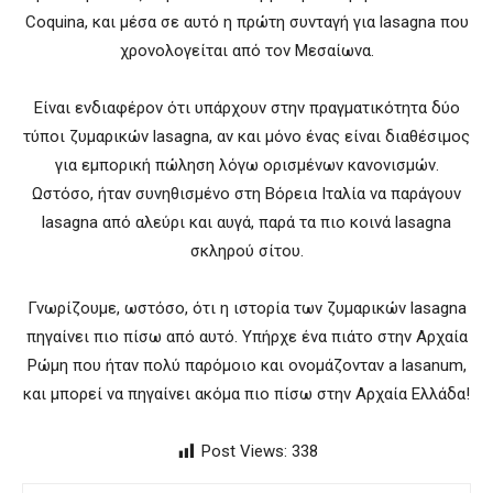
Coquina, και μέσα σε αυτό η πρώτη συνταγή για lasagna που
χρονολογείται από τον Μεσαίωνα.
Είναι ενδιαφέρον ότι υπάρχουν στην πραγματικότητα δύο
τύποι ζυμαρικών lasagna, αν και μόνο ένας είναι διαθέσιμος
για εμπορική πώληση λόγω ορισμένων κανονισμών.
Ωστόσο, ήταν συνηθισμένο στη Βόρεια Ιταλία να παράγουν
lasagna από αλεύρι και αυγά, παρά τα πιο κοινά lasagna
σκληρού σίτου.
Γνωρίζουμε, ωστόσο, ότι η ιστορία των ζυμαρικών lasagna
πηγαίνει πιο πίσω από αυτό. Υπήρχε ένα πιάτο στην Αρχαία
Ρώμη που ήταν πολύ παρόμοιο και ονομάζονταν a lasanum,
και μπορεί να πηγαίνει ακόμα πιο πίσω στην Αρχαία Ελλάδα!
Post Views:
338