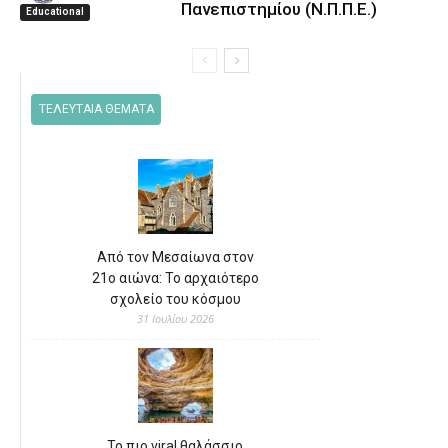
Πανεπιστημίου (Ν.Π.Π.Ε.)
Educational
ΤΕΛΕΥΤΑΙΑ ΘΕΜΑΤΑ
Από τον Μεσαίωνα στον
21ο αιώνα: Το αρχαιότερο
σχολείο του κόσμου
31 Ιουλίου 2026
Το πιο viral θαλάσσιο