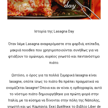
Ιστορία της Lasagna Day
Όταν λέμε Lasagna αναφερόμαστε στα φαρδιά, επίπεδα,
μακριά noodles που χρησιμοποιούνται συνήθως για να
φτιάξουν το ομώνυμο, ευρέος γνωστό και πεντανόστιμο
πιάτο.
Ωστόσο, ο όρος για τα πολλά ζυμαρικά lasagna είναι
lasagne, οπότε ίσως το πιάτο θα πρέπει πραγματικά να
ονομάζεται lasagne! Όποια και αν είναι η ορθογραφία, αυτό
το νόστιμο πιάτο δημιουργήθηκε για πρώτη φορά στην
Ιταλία, με τα εύσημα να δίνονται στην πόλη της Νάπολης,
γνωστή και ως Καμπανία. Εκεί βρέθηκε το βιβλίο Liber de