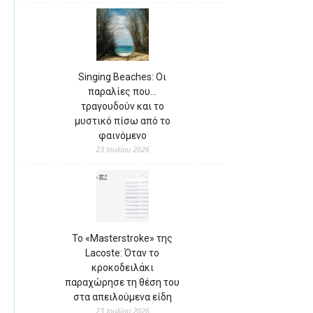
Singing Beaches: Οι
παραλίες που…
τραγουδούν και το
μυστικό πίσω από το
φαινόμενο
23 Ιουλίου 2026
Το «Masterstroke» της
Lacoste: Όταν το
κροκοδειλάκι
παραχώρησε τη θέση του
στα απειλούμενα είδη
23 Ιουλίου 2026