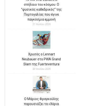
σπήλαιο του κόσμου: Ο
“φυσικός καθεδρικός” της
Πορτογαλίας που έγινε
παγκόσμια εμμονή
31 Ιουλίου 2026
Χρυσός ο Lennart
Neubauer στο PWA Grand
Slam της Fuerteventura
30 Ιουλίου 2026
Ο Μάριος Φραγκούλης
παρουσιάζει τα «Χέρια