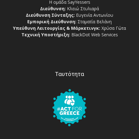
Η ομάδα SayYessers
Διεύθυνση:
Κλειώ Στυλιαρά
Διεύθυνση Σύνταξης:
Ευγενία Αντωνίου
Εμπορική Διεύθυνση:
Σταματία Βελάνη
Υπεύθυνη Λειτουργίας & Μάρκετινγκ:
Χρύσα Γώτα
Τεχνική Υποστήριξη:
BlackDot Web Services
Ταυτότητα