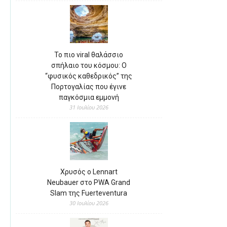
Το πιο viral θαλάσσιο
σπήλαιο του κόσμου: Ο
“φυσικός καθεδρικός” της
Πορτογαλίας που έγινε
παγκόσμια εμμονή
31 Ιουλίου 2026
Χρυσός ο Lennart
Neubauer στο PWA Grand
Slam της Fuerteventura
30 Ιουλίου 2026