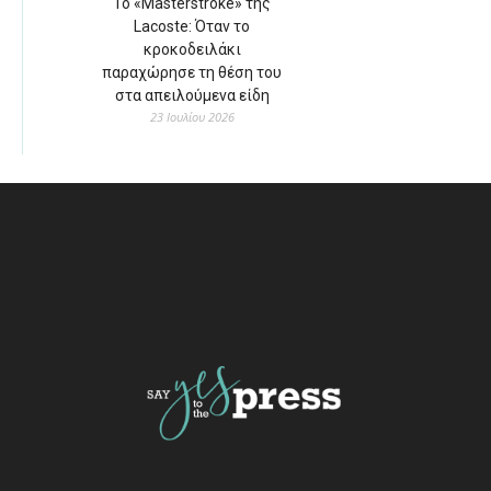
Το «Masterstroke» της
Lacoste: Όταν το
κροκοδειλάκι
παραχώρησε τη θέση του
στα απειλούμενα είδη
23 Ιουλίου 2026