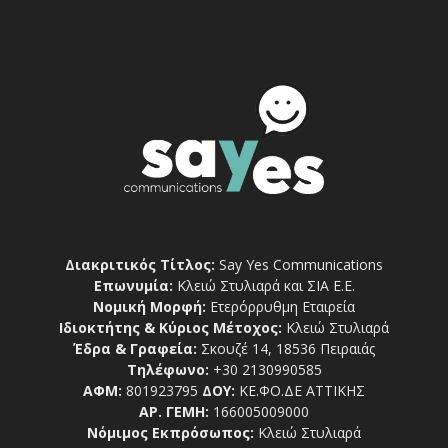
Διακριτικός Τίτλος:
Say Yes Communications
Επωνυμία:
Κλειώ Στυλιαρά και ΣΙΑ Ε.Ε.
Νομική Μορφή:
Ετερόρρυθμη Εταιρεία
Ιδιοκτήτης & Κύριος Μέτοχος:
Κλειώ Στυλιαρά
Έδρα & Γραφεία:
Σκουζέ 14, 18536 Πειραιάς
Τηλέφωνο:
+30 2130990585
ΑΦΜ:
801923795
ΔΟΥ:
ΚΕ.ΦΟ.ΔΕ ΑΤΤΙΚΗΣ
ΑΡ. ΓΕΜΗ:
166005009000
Νόμιμος Εκπρόσωπος:
Κλειώ Στυλιαρά