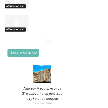
Affirmation wall
Affirmation wall
ΤΕΛΕΥΤΑΙΑ ΘΕΜΑΤΑ
Από τον Μεσαίωνα στον
21ο αιώνα: Το αρχαιότερο
σχολείο του κόσμου
31 Ιουλίου 2026