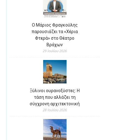
Ο Μάριος Φραγκούλης
παρουσιάζει τα «Χέρια
Φτερά» στο Θέατρο
Βράχων
29 Ιουλίου 2026
Ξύλινοι ουρανοξύστες: Η
τάση που αλλάζει τη
σύγχρονη αρχιτεκτονική
28 Ιουλίου 2026