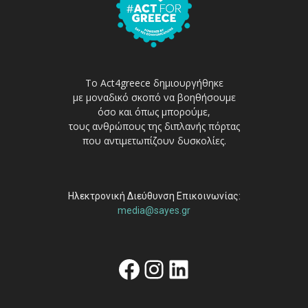
Το Act4greece δημιουργήθηκε
με μοναδικό σκοπό να βοηθήσουμε
όσο και όπως μπορούμε,
τους ανθρώπους της διπλανής πόρτας
που αντιμετωπίζουν δυσκολίες.
Ηλεκτρονική Διεύθυνση Επικοινωνίας:
media@sayes.gr
Facebook
Instagram
Linkedin