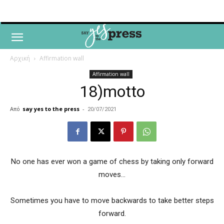
Αρχική
Affirmation wall
Affirmation wall
18)motto
Από
say yes to the press
-
20/07/2021
No one has ever won a game of chess by taking only forward
moves…
Sometimes you have to move backwards to take better steps
forward.