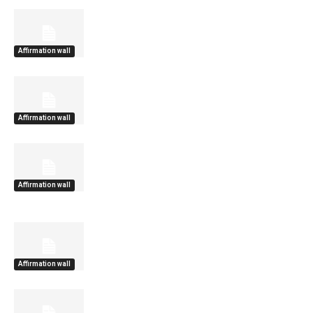
Affirmation wall
Affirmation wall
Affirmation wall
Affirmation wall