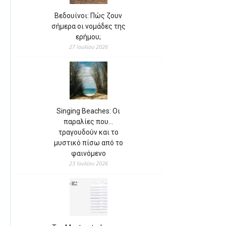
Βεδουίνοι: Πώς ζουν
σήμερα οι νομάδες της
ερήμου;
27 Ιουλίου 2026
Singing Beaches: Οι
παραλίες που…
τραγουδούν και το
μυστικό πίσω από το
φαινόμενο
23 Ιουλίου 2026