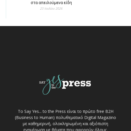
στα απειλούμενα είδη
23 Ιουλίου 2026
Το Say Yes... to the Press είναι το πρώτο free Β2Η
(Business to Human) πολυθεματικό Digital Magazino
με καθημερινή, ολοκληρωμένη και αξιόπιστη
ενημέρωση με θέματα που αφορούν όλους.