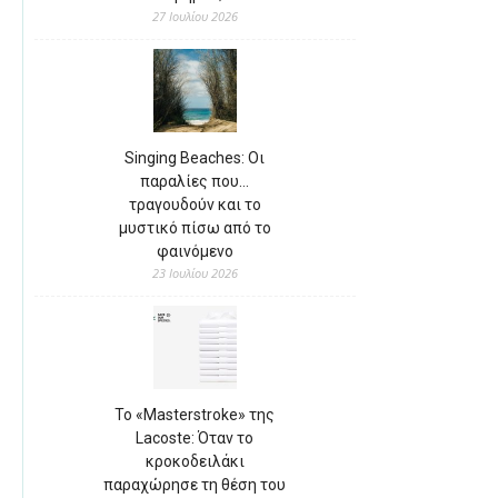
27 Ιουλίου 2026
Singing Beaches: Οι
παραλίες που…
τραγουδούν και το
μυστικό πίσω από το
φαινόμενο
23 Ιουλίου 2026
Το «Masterstroke» της
Lacoste: Όταν το
κροκοδειλάκι
παραχώρησε τη θέση του