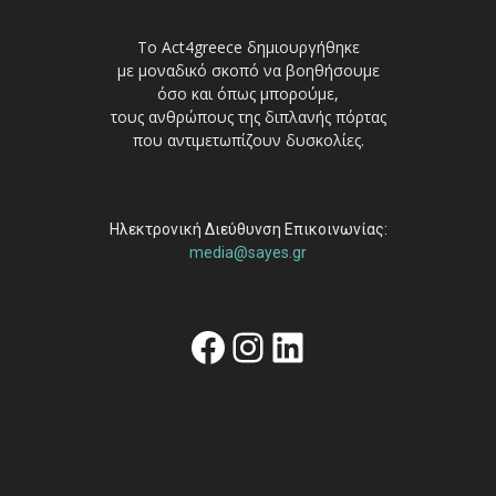
Το Act4greece δημιουργήθηκε
με μοναδικό σκοπό να βοηθήσουμε
όσο και όπως μπορούμε,
τους ανθρώπους της διπλανής πόρτας
που αντιμετωπίζουν δυσκολίες.
Ηλεκτρονική Διεύθυνση Επικοινωνίας:
media@sayes.gr
Facebook
Instagram
Linkedin