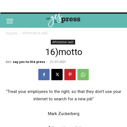
Αρχική
Affirmation wall
Affirmation wall
16)motto
Από
say yes to the press
-
21/07/2021
“Treat your employees to the right, so that they don’t use your
internet to search for a new job”
Mark Zuckerberg