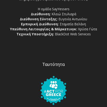
Η ομάδα SayYessers
Διεύθυνση:
Κλειώ Στυλιαρά
Διεύθυνση Σύνταξης:
Ευγενία Αντωνίου
Εμπορική Διεύθυνση:
Σταματία Βελάνη
Υπεύθυνη Λειτουργίας & Μάρκετινγκ:
Χρύσα Γώτα
Τεχνική Υποστήριξη:
BlackDot Web Services
Ταυτότητα