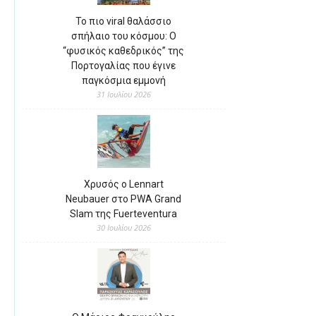
Το πιο viral θαλάσσιο
σπήλαιο του κόσμου: Ο
“φυσικός καθεδρικός” της
Πορτογαλίας που έγινε
παγκόσμια εμμονή
31 Ιουλίου 2026
Χρυσός ο Lennart
Neubauer στο PWA Grand
Slam της Fuerteventura
30 Ιουλίου 2026