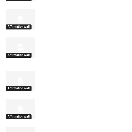
Affirmation wall
Affirmation wall
Affirmation wall
Affirmation wall