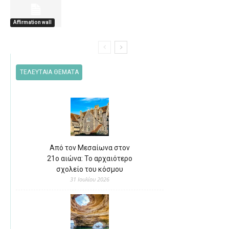
Affirmation wall
ΤΕΛΕΥΤΑΙΑ ΘΕΜΑΤΑ
Από τον Μεσαίωνα στον
21ο αιώνα: Το αρχαιότερο
σχολείο του κόσμου
31 Ιουλίου 2026