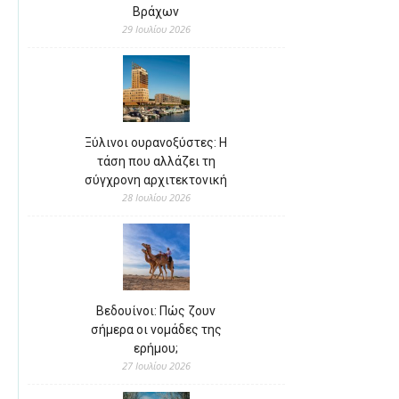
Βράχων
29 Ιουλίου 2026
Ξύλινοι ουρανοξύστες: Η
τάση που αλλάζει τη
σύγχρονη αρχιτεκτονική
28 Ιουλίου 2026
Βεδουίνοι: Πώς ζουν
σήμερα οι νομάδες της
ερήμου;
27 Ιουλίου 2026