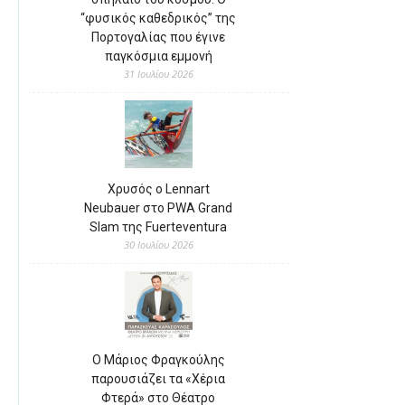
“φυσικός καθεδρικός” της
Πορτογαλίας που έγινε
παγκόσμια εμμονή
31 Ιουλίου 2026
Χρυσός ο Lennart
Neubauer στο PWA Grand
Slam της Fuerteventura
30 Ιουλίου 2026
Ο Μάριος Φραγκούλης
παρουσιάζει τα «Χέρια
Φτερά» στο Θέατρο