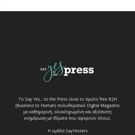
Το Say Yes... to the Press είναι το πρώτο free Β2Η
(Business to Human) πολυθεματικό Digital Magazino
με καθημερινή, ολοκληρωμένη και αξιόπιστη
ενημέρωση με θέματα που αφορούν όλους.
Η ομάδα SayYessers