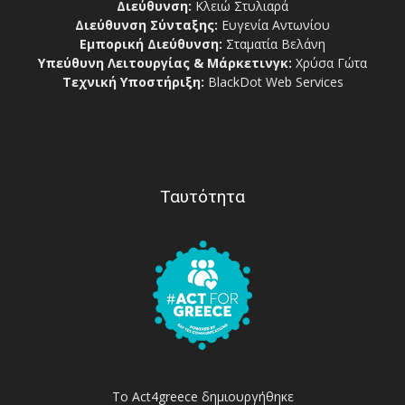
Διεύθυνση:
Κλειώ Στυλιαρά
Διεύθυνση Σύνταξης:
Ευγενία Αντωνίου
Εμπορική Διεύθυνση:
Σταματία Βελάνη
Υπεύθυνη Λειτουργίας & Μάρκετινγκ:
Χρύσα Γώτα
Τεχνική Υποστήριξη:
BlackDot Web Services
Ταυτότητα
Το Act4greece δημιουργήθηκε