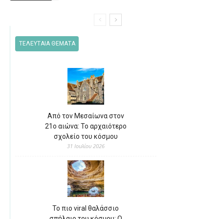
ΤΕΛΕΥΤΑΙΑ ΘΕΜΑΤΑ
Από τον Μεσαίωνα στον
21ο αιώνα: Το αρχαιότερο
σχολείο του κόσμου
31 Ιουλίου 2026
Το πιο viral θαλάσσιο
σπήλαιο του κόσμου: Ο