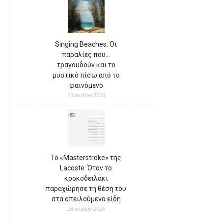
Singing Beaches: Οι
παραλίες που…
τραγουδούν και το
μυστικό πίσω από το
φαινόμενο
23 Ιουλίου 2026
Το «Masterstroke» της
Lacoste: Όταν το
κροκοδειλάκι
παραχώρησε τη θέση του
στα απειλούμενα είδη
23 Ιουλίου 2026