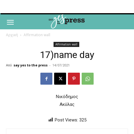
Αρχική
Affirmation wall
Affirmation wall
17)name day
Από
say yes to the press
-
14/07/2021
Νικόδημος
Ακύλας
Post Views:
325