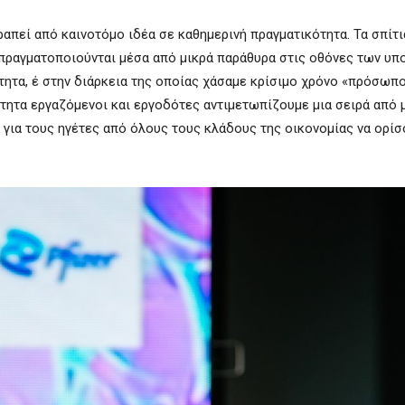
ραπεί από καινοτόμο ιδέα σε καθημερινή πραγματικότητα. Τα σπίτι
 πραγματοποιούνται μέσα από μικρά παράθυρα στις οθόνες των υπ
τητα, έ στην διάρκεια της οποίας χάσαμε κρίσιμο χρόνο «πρόσωπ
τητα εργαζόμενοι και εργοδότες αντιμετωπίζουμε μια σειρά από 
ία για τους ηγέτες από όλους τους κλάδους της οικονομίας να ορίσ