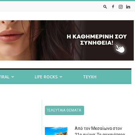
VIRAL
LIFE ROCKS
ΤΕΥΧΗ
ΤΕΛΕΥΤΑΙΑ ΘΕΜΑΤΑ
Από τον Μεσαίωνα στον
21ο αιώνα: Το αρχαιότερο