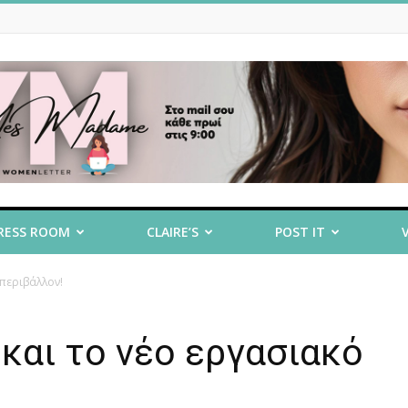
RESS ROOM
CLAIRE’S
POST IT
 περιβάλλον!
και το νέο εργασιακό