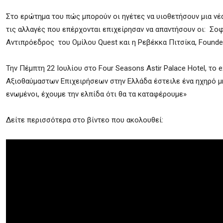
Στο ερώτημα του πώς μπορούν οι ηγέτες να υιοθετήσουν μια νέ
τις αλλαγές που επέρχονται επιχείρησαν να απαντήσουν οι: Σ
Αντιπρόεδρος του Ομίλου Quest και η Ρεβέκκα Πιτσίκα, Founder
Την Πέμπτη 22 Ιουλίου στο Four Seasons Astir Palace Hotel, τ
Αξιοθαύμαστων Επιχειρήσεων στην Ελλάδα έστειλε ένα ηχηρό μήν
ενωμένοι, έχουμε την ελπίδα ότι θα τα καταφέρουμε»
Δείτε περισσότερα στο βίντεο που ακολουθεί: