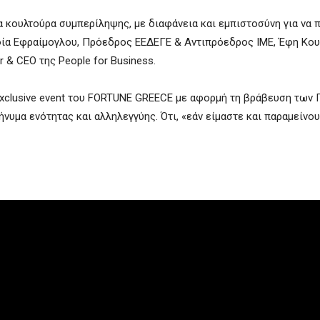
α κουλτούρα συμπερίληψης, με διαφάνεια και εμπιστοσύνη για να
οφία Εφραίμογλου, Πρόεδρος ΕΕΔΕΓΕ & Αντιπρόεδρος ΙΜΕ, Έφη Κο
 & CEO της People for Business.
ο exclusive event του FORTUNE GREECE με αφορμή τη βράβευση των 
υμα ενότητας και αλληλεγγύης. Ότι, «εάν είμαστε και παραμείνου