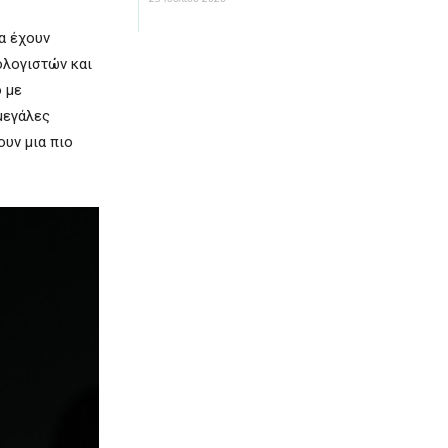
α έχουν
ολογιστών και
ο με
μεγάλες
ουν μια πιο