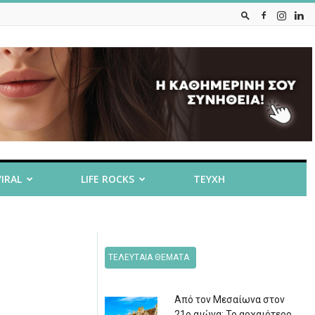
VIRAL
LIFE ROCKS
ΤΕΥΧΗ
ΤΕΛΕΥΤΑΙΑ ΘΕΜΑΤΑ
Από τον Μεσαίωνα στον
21ο αιώνα: Το αρχαιότερο