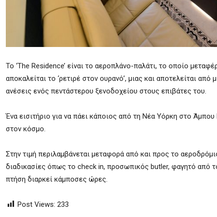
Το ‘The Residence’ είναι το αεροπλάνο-παλάτι, το οποίο μεταφ
αποκαλείται το ‘ρετιρέ στον ουρανό’, μιας και αποτελείται από
ανέσεις ενός πεντάστερου ξενοδοχείου στους επιβάτες του.
Ένα εισιτήριο για να πάει κάποιος από τη Νέα Υόρκη στο Άμπου
στον κόσμο.
Στην τιμή περιλαμβάνεται μεταφορά από και προς το αεροδρόμιο 
διαδικασίες όπως το check in, προσωπικός butler, φαγητό από 
πτήση διαρκεί κάμποσες ώρες.
Post Views:
233