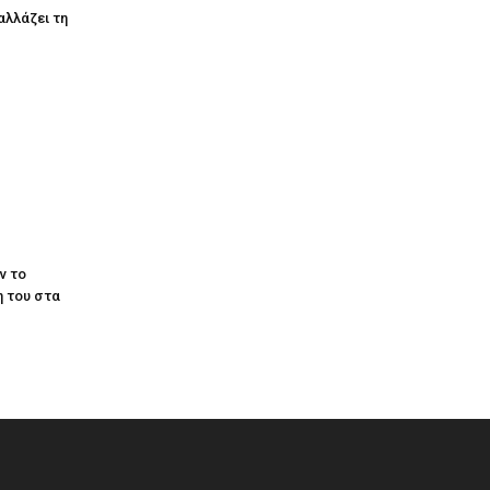
αλλάζει τη
ν το
 του στα