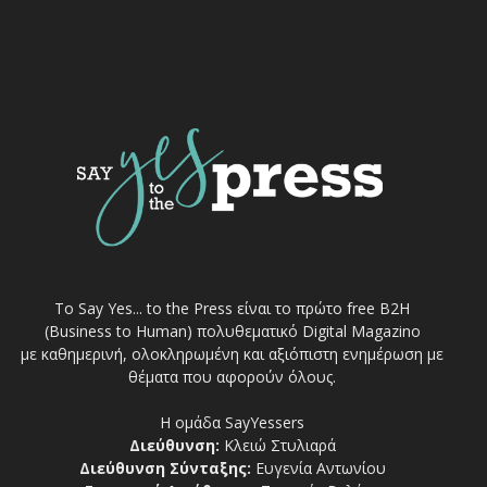
Το Say Yes... to the Press είναι το πρώτο free Β2Η
(Business to Human) πολυθεματικό Digital Magazino
με καθημερινή, ολοκληρωμένη και αξιόπιστη ενημέρωση με
θέματα που αφορούν όλους.
Η ομάδα SayYessers
Διεύθυνση:
Κλειώ Στυλιαρά
Διεύθυνση Σύνταξης:
Ευγενία Αντωνίου