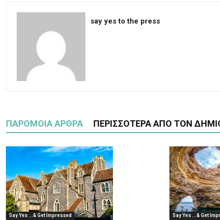
say yes to the press
ΠΑΡΟΜΟΙΑ ΑΡΘΡΑ
ΠΕΡΙΣΣΟΤΕΡΑ ΑΠΟ ΤΟΝ ΔΗΜΙ
Say Yes ...& Get Impressed
Say Yes ...& Get Im