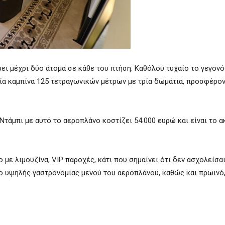
έρει μέχρι δύο άτομα σε κάθε του πτήση. Καθόλου τυχαίο το γεγον
 μία καμπίνα 125 τετραγωνικών μέτρων με τρία δωμάτια, προσφέρον
 Ντάμπι με αυτό το αεροπλάνο κοστίζει 54.000 ευρώ και είναι το 
με λιμουζίνα, VIP παροχές, κάτι που σημαίνει ότι δεν ασχολείσαι
το υψηλής γαστρονομίας μενού του αεροπλάνου, καθώς και πρωινό, 