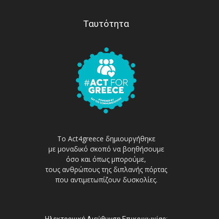
Ταυτότητα
Το Act4greece δημιουργήθηκε
με μοναδικό σκοπό να βοηθήσουμε
όσο και όπως μπορούμε,
τους ανθρώπους της διπλανής πόρτας
που αντιμετωπίζουν δυσκολίες.
Ηλεκτρονική Διεύθυνση Επικοινωνίας: