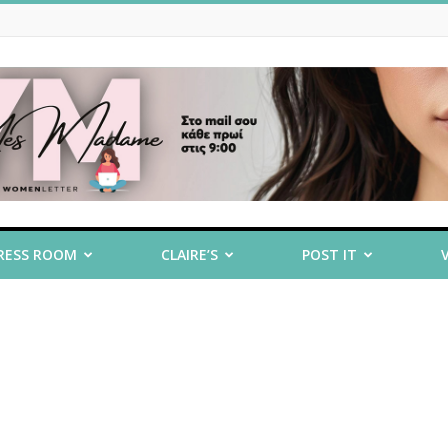
RESS ROOM
CLAIRE’S
POST IT