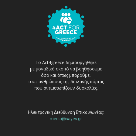
Το Act4greece δημιουργήθηκε
με μοναδικό σκοπό να βοηθήσουμε
όσο και όπως μπορούμε,
τους ανθρώπους της διπλανής πόρτας
που αντιμετωπίζουν δυσκολίες.
Ηλεκτρονική Διεύθυνση Επικοινωνίας:
media@sayes.gr