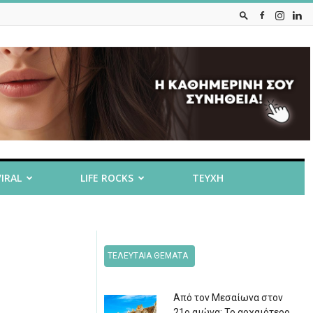
VIRAL
LIFE ROCKS
ΤΕΥΧΗ
ΤΕΛΕΥΤΑΙΑ ΘΕΜΑΤΑ
Από τον Μεσαίωνα στον
21ο αιώνα: Το αρχαιότερο