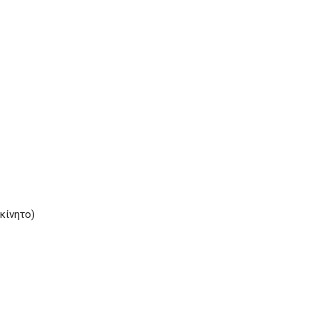
κίνητο)