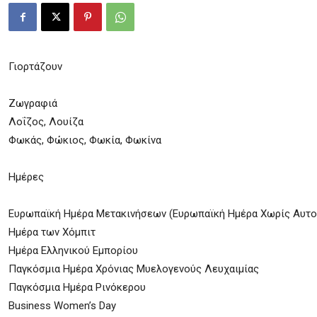
Γιορτάζουν
Ζωγραφιά
Λοΐζος, Λουίζα
Φωκάς, Φώκιος, Φωκία, Φωκίνα
Ημέρες
Ευρωπαϊκή Ημέρα Μετακινήσεων (Ευρωπαϊκή Ημέρα Χωρίς Αυτο
Ημέρα των Χόμπιτ
Ημέρα Ελληνικού Εμπορίου
Παγκόσμια Ημέρα Χρόνιας Μυελογενούς Λευχαιμίας
Παγκόσμια Ημέρα Ρινόκερου
Business Women’s Day