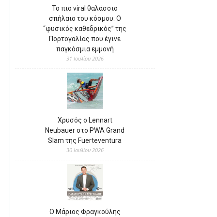
Το πιο viral θαλάσσιο
σπήλαιο του κόσμου: Ο
“φυσικός καθεδρικός” της
Πορτογαλίας που έγινε
παγκόσμια εμμονή
31 Ιουλίου 2026
Χρυσός ο Lennart
Neubauer στο PWA Grand
Slam της Fuerteventura
30 Ιουλίου 2026
Ο Μάριος Φραγκούλης