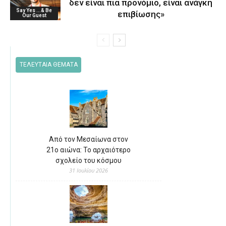
δεν είναι πια προνόμιο, είναι ανάγκη
Say Yes ...& Be
επιβίωσης»
Our Guest
ΤΕΛΕΥΤΑΙΑ ΘΕΜΑΤΑ
Από τον Μεσαίωνα στον
21ο αιώνα: Το αρχαιότερο
σχολείο του κόσμου
31 Ιουλίου 2026