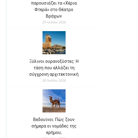
παρουσιάζει τα «Χέρια
Φτερά» στο Θέατρο
Βράχων
29 Ιουλίου 2026
Ξύλινοι ουρανοξύστες: Η
τάση που αλλάζει τη
σύγχρονη αρχιτεκτονική
28 Ιουλίου 2026
Βεδουίνοι: Πώς ζουν
σήμερα οι νομάδες της
ερήμου;