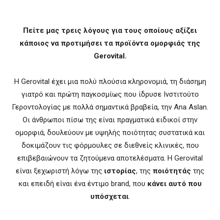
Πείτε μας τρεις λόγους για τους οποίους αξίζει
κάποιος να προτιμήσει τα προϊόντα ομορφιάς της
Gerovital
.
H Gerovital έχει μια πολύ πλούσια κληρονομιά, τη διάσημη
γιατρό και πρώτη παγκοσμίως που ίδρυσε Ινστιτούτο
Γεροντολογίας με πολλά σημαντικά βραβεία, την Ana Aslan.
Οι άνθρωποι πίσω της είναι πραγματικά ειδικοί στην
ομορφιά, δουλεύουν με υψηλής ποιότητας συστατικά και
δοκιμάζουν τις φόρμουλες σε διεθνείς κλινικές, που
επιβεβαιώνουν τα ζητούμενα αποτελέσματα. Η Gerovital
είναι ξεχωριστή λόγω της
ιστορίας
, της
ποιότητάς
της
και επειδή είναι ένα έντιμο brand, που
κάνει αυτό που
υπόσχεται
.