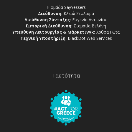
Η ομάδα SayYessers
Διεύθυνση:
Κλειώ Στυλιαρά
Διεύθυνση Σύνταξης:
Ευγενία Αντωνίου
Εμπορική Διεύθυνση:
Σταματία Βελάνη
Υπεύθυνη Λειτουργίας & Μάρκετινγκ:
Χρύσα Γώτα
Τεχνική Υποστήριξη:
BlackDot Web Services
Ταυτότητα