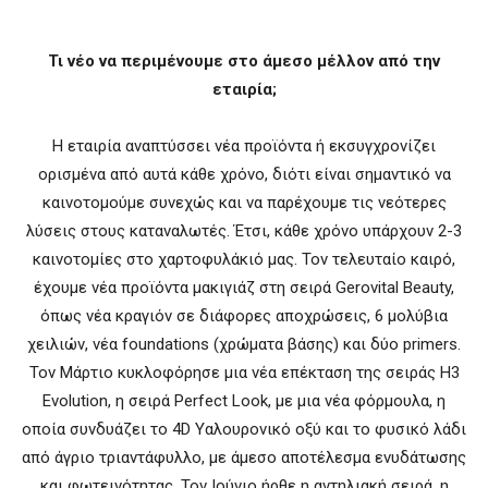
Τι νέο να περιμένουμε στο άμεσο μέλλον από την
εταιρία;
Η εταιρία αναπτύσσει νέα προϊόντα ή εκσυγχρονίζει
ορισμένα από αυτά κάθε χρόνο, διότι είναι σημαντικό να
καινοτομούμε συνεχώς και να παρέχουμε τις νεότερες
λύσεις στους καταναλωτές. Έτσι, κάθε χρόνο υπάρχουν 2-3
καινοτομίες στο χαρτοφυλάκιό μας. Τον τελευταίο καιρό,
έχουμε νέα προϊόντα μακιγιάζ στη σειρά Gerovital Beauty,
όπως νέα κραγιόν σε διάφορες αποχρώσεις, 6 μολύβια
χειλιών, νέα foundations (χρώματα βάσης) και δύο primers.
Τον Μάρτιο κυκλοφόρησε μια νέα επέκταση της σειράς H3
Evolution, η σειρά Perfect Look, με μια νέα φόρμουλα, η
οποία συνδυάζει το 4D Υαλουρονικό οξύ και το φυσικό λάδι
από άγριο τριαντάφυλλο, με άμεσο αποτέλεσμα ενυδάτωσης
και φωτεινότητας. Τον Ιούνιο ήρθε η αντηλιακή σειρά, η