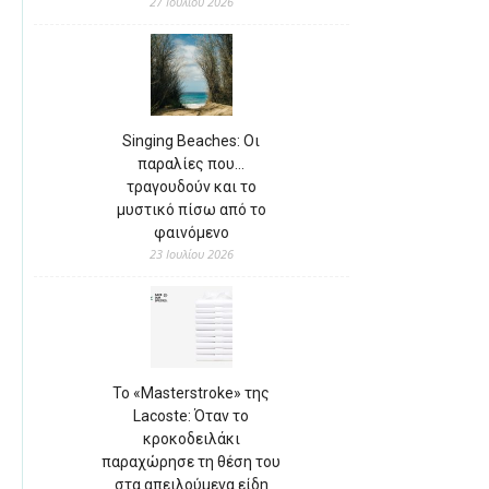
27 Ιουλίου 2026
Singing Beaches: Οι
παραλίες που…
τραγουδούν και το
μυστικό πίσω από το
φαινόμενο
23 Ιουλίου 2026
Το «Masterstroke» της
Lacoste: Όταν το
κροκοδειλάκι
παραχώρησε τη θέση του
στα απειλούμενα είδη