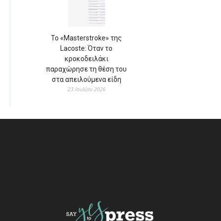
Το «Masterstroke» της
Lacoste: Όταν το
κροκοδειλάκι
παραχώρησε τη θέση του
στα απειλούμενα είδη
23 Ιουλίου 2026