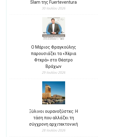
Slam της Fuerteventura
30 Ιουλίου 2026
Ο Μάριος Φραγκούλης
παρουσιάζει τα «Χέρια
Φτερά» στο Θέατρο
Βράχων
29 Ιουλίου 2026
Ξύλινοι ουρανοξύστες: Η
τάση που αλλάζει τη
σύγχρονη αρχιτεκτονική
28 Ιουλίου 2026