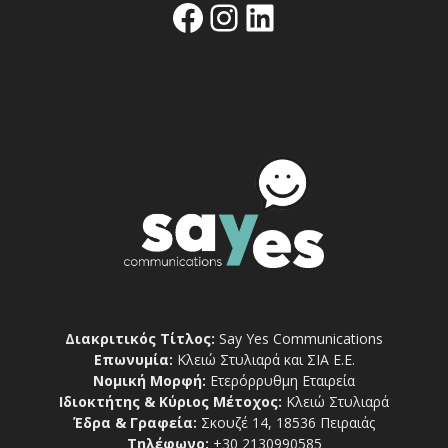
Facebook
Instagram
Linkedin
Διακριτικός Τίτλος:
Say Yes Communications
Επωνυμία:
Κλειώ Στυλιαρά και ΣΙΑ Ε.Ε.
Νομική Μορφή:
Ετερόρρυθμη Εταιρεία
Ιδιοκτήτης & Κύριος Μέτοχος:
Κλειώ Στυλιαρά
Έδρα & Γραφεία:
Σκουζέ 14, 18536 Πειραιάς
Τηλέφωνο:
+30 2130990585