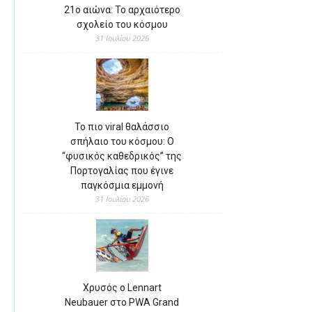
21ο αιώνα: Το αρχαιότερο
σχολείο του κόσμου
31 Ιουλίου 2026
Το πιο viral θαλάσσιο
σπήλαιο του κόσμου: Ο
“φυσικός καθεδρικός” της
Πορτογαλίας που έγινε
παγκόσμια εμμονή
31 Ιουλίου 2026
Χρυσός ο Lennart
Neubauer στο PWA Grand