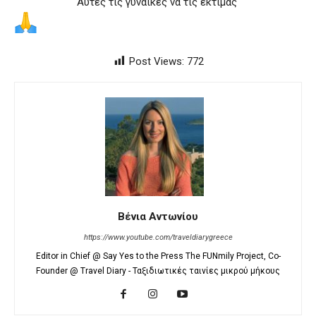
Αυτές τις γυναίκες να τις εκτιμάς
Post Views:
772
Βένια Αντωνίου
https://www.youtube.com/traveldiarygreece
Editor in Chief @ Say Yes to the Press The FUNmily Project, Co-
Founder @ Travel Diary - Ταξιδιωτικές ταινίες μικρού μήκους