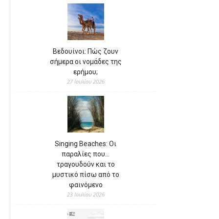
Βεδουίνοι: Πώς ζουν
σήμερα οι νομάδες της
ερήμου;
27 Ιουλίου 2026
Singing Beaches: Οι
παραλίες που…
τραγουδούν και το
μυστικό πίσω από το
φαινόμενο
23 Ιουλίου 2026