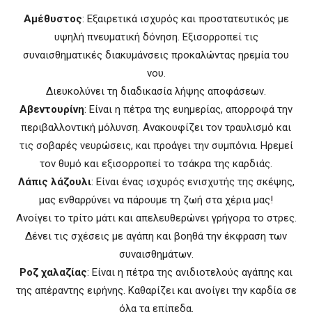
Αμέθυστος
: Εξαιρετικά ισχυρός και προστατευτικός με
υψηλή πνευματική δόνηση. Εξισορροπεί τις
συναισθηματικές διακυμάνσεις προκαλώντας ηρεμία του
νου.
Διευκολύνει τη διαδικασία λήψης αποφάσεων.
Αβεντουρίνη
: Είναι η πέτρα της ευημερίας, απορροφά την
περιβαλλοντική μόλυνση. Ανακουφίζει τον τραυλισμό και
τις σοβαρές νευρώσεις, και προάγει την συμπόνια. Ηρεμεί
τον θυμό και εξισορροπεί το τσάκρα της καρδιάς.
Λάπις λάζουλι
: Είναι ένας ισχυρός ενισχυτής της σκέψης,
μας ενθαρρύνει να πάρουμε τη ζωή στα χέρια μας!
Ανοίγει το τρίτο μάτι και απελευθερώνει γρήγορα το στρες.
Δένει τις σχέσεις με αγάπη και βοηθά την έκφραση των
συναισθημάτων.
Ροζ χαλαζίας
: Είναι η πέτρα της ανιδιοτελούς αγάπης και
της απέραντης ειρήνης. Καθαρίζει και ανοίγει την καρδία σε
όλα τα επίπεδα.