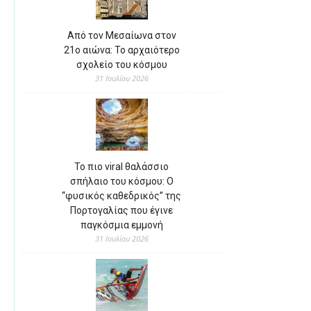
Από τον Μεσαίωνα στον
21ο αιώνα: Το αρχαιότερο
σχολείο του κόσμου
31 Ιουλίου 2026
Το πιο viral θαλάσσιο
σπήλαιο του κόσμου: Ο
“φυσικός καθεδρικός” της
Πορτογαλίας που έγινε
παγκόσμια εμμονή
31 Ιουλίου 2026