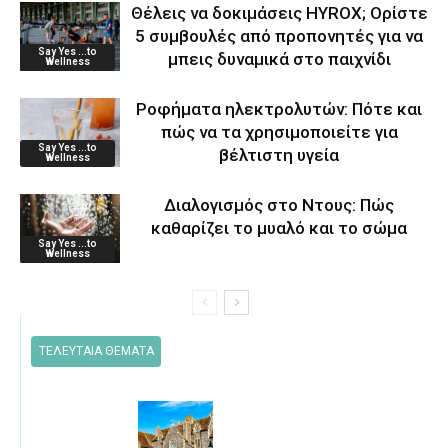
Θέλεις να δοκιμάσεις HYROX; Ορίστε
5 συμβουλές από προπονητές για να
Say Yes ...to
μπεις δυναμικά στο παιχνίδι
Wellness
Ροφήματα ηλεκτρολυτών: Πότε και
πώς να τα χρησιμοποιείτε για
Say Yes ...to
βέλτιστη υγεία
Wellness
Διαλογισμός στο Ντους: Πώς
καθαρίζει το μυαλό και το σώμα
Say Yes ...to
Wellness
ΤΕΛΕΥΤΑΙΑ ΘΕΜΑΤΑ