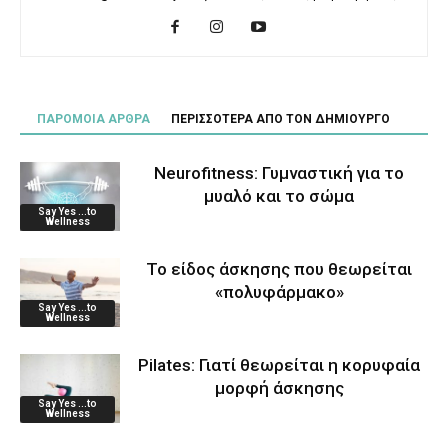
ΠΑΡΟΜΟΙΑ ΑΡΘΡΑ
ΠΕΡΙΣΣΟΤΕΡΑ ΑΠΟ ΤΟΝ ΔΗΜΙΟΥΡΓΟ
Neurofitness: Γυμναστική για το
μυαλό και το σώμα
Say Yes ...to
Wellness
Το είδος άσκησης που θεωρείται
«πολυφάρμακο»
Say Yes ...to
Wellness
Pilates: Γιατί θεωρείται η κορυφαία
μορφή άσκησης
Say Yes ...to
Wellness