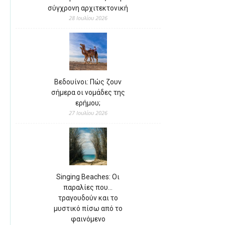
σύγχρονη αρχιτεκτονική
28 Ιουλίου 2026
Βεδουίνοι: Πώς ζουν
σήμερα οι νομάδες της
ερήμου;
27 Ιουλίου 2026
Singing Beaches: Οι
παραλίες που…
τραγουδούν και το
μυστικό πίσω από το
φαινόμενο