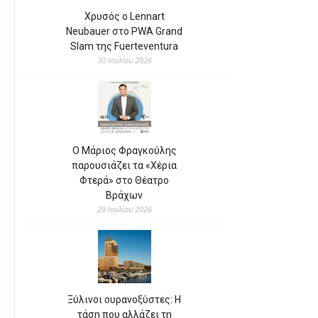
Χρυσός ο Lennart
Neubauer στο PWA Grand
Slam της Fuerteventura
30 Ιουλίου 2026
Ο Μάριος Φραγκούλης
παρουσιάζει τα «Χέρια
Φτερά» στο Θέατρο
Βράχων
29 Ιουλίου 2026
Ξύλινοι ουρανοξύστες: Η
τάση που αλλάζει τη