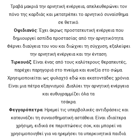
Τραβά μακριά την αρνητική ενέργεια, απελευθερώνει τον
πόνο της καρδιάς και μετατρέπει το αρνητικό συναίσθημα
σε θετικό.
Οψιδιανός
: Έχει άκρως προστατευτική ενέργεια που
δημιουργεί ασπίδα προστασίας από την αρνητικότητα.
Φέρνει διαύγεια του νου και διώχνει τη σύγχυση, εξαλείφει
την αρνητική ενέργεια και την ένταση.
Τιρκουάζ
: Είναι ένας από τους καλύτερους θεραπευτές,
παρέχει παρηγοριά στο πνεύμα και ευεξία στο σώμα.
Χρησιμοποιείται ως φυλαχτό εδώ και εκατοντάδες χρόνια.
Είναι μια πέτρα εξαγνισμού. Διαλύει την αρνητική ενέργεια
και ευθυγραμμίζει όλα τα
τσάκρα.
Φεγγαρόπετρα
: Ηρεμεί τις υπερβολικές αντιδράσεις και
κατευνάζει τη συναισθηματική αστάθεια. Είναι ιδιαίτερα
χρήσιμη, ειδικά σε περιπτώσεις σοκ, και μπορεί να
χρησιμοποιηθεί για να ηρεμήσει τα υπερκινητικά παιδιά.