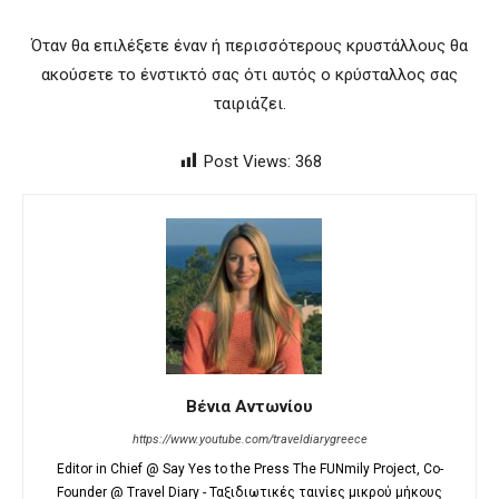
Όταν θα επιλέξετε έναν ή περισσότερους κρυστάλλους θα
ακούσετε το ένστικτό σας ότι αυτός ο κρύσταλλος σας
ταιριάζει.
Post Views:
368
Βένια Αντωνίου
https://www.youtube.com/traveldiarygreece
Editor in Chief @ Say Yes to the Press The FUNmily Project, Co-
Founder @ Travel Diary - Ταξιδιωτικές ταινίες μικρού μήκους