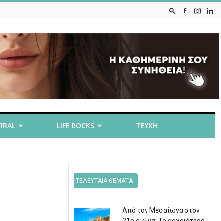
VIRAL
LIFE ROCKS
ΤΕΥΧΗ
ΤΕΛΕΥΤΑΙΑ ΘΕΜΑΤΑ
Από τον Μεσαίωνα στον
21ο αιώνα: Το αρχαιότερο