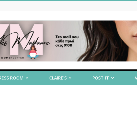
RESS ROOM
CLAIRE’S
POST IT