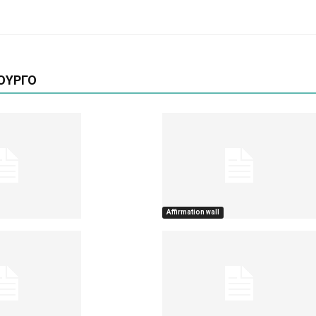
ΟΥΡΓΟ
Affirmation wall