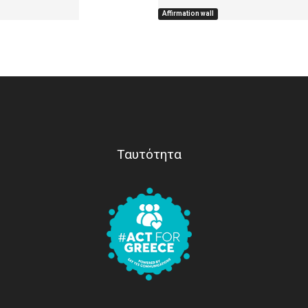
Affirmation wall
Ταυτότητα