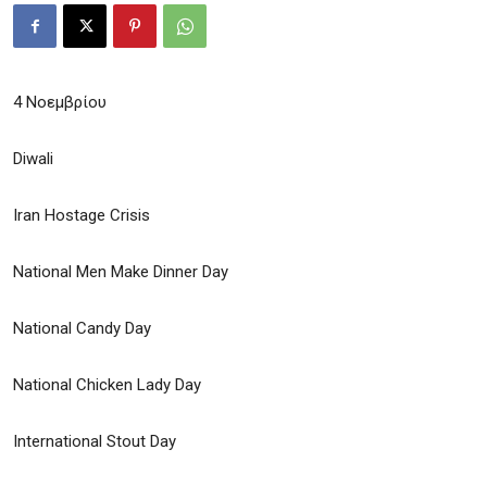
4 Noεμβρίου
Diwali
Iran Hostage Crisis
National Men Make Dinner Day
National Candy Day
National Chicken Lady Day
International Stout Day