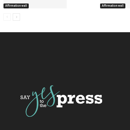
Affirmation wall
Affirmation wall