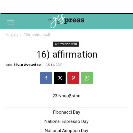
Αρχική
Affirmation wall
Affirmation wall
16) affirmation
Από
Βένια Αντωνίου
-
23/11/2021
23 Noεμβρίου
Fibonacci Day
National Espresso Day
National Adoption Day