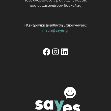
τους ανθρώπους της διπλανής πόρτας
που αντιμετωπίζουν δυσκολίες.
Ηλεκτρονική Διεύθυνση Επικοινωνίας:
media@sayes.gr
Facebook
Instagram
Linkedin