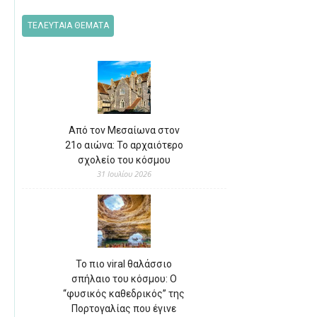
ΤΕΛΕΥΤΑΙΑ ΘΕΜΑΤΑ
Από τον Μεσαίωνα στον
21ο αιώνα: Το αρχαιότερο
σχολείο του κόσμου
31 Ιουλίου 2026
Το πιο viral θαλάσσιο
σπήλαιο του κόσμου: Ο
“φυσικός καθεδρικός” της
Πορτογαλίας που έγινε