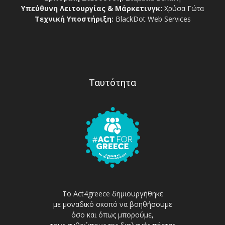
Υπεύθυνη Λειτουργίας & Μάρκετινγκ:
Χρύσα Γώτα
Τεχνική Υποστήριξη:
BlackDot Web Services
Ταυτότητα
Το Act4greece δημιουργήθηκε
με μοναδικό σκοπό να βοηθήσουμε
όσο και όπως μπορούμε,