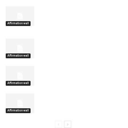
Affirmation wall
Affirmation wall
Affirmation wall
Affirmation wall