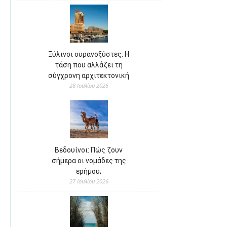
Ξύλινοι ουρανοξύστες: Η
τάση που αλλάζει τη
σύγχρονη αρχιτεκτονική
28 Ιουλίου 2026
Βεδουίνοι: Πώς ζουν
σήμερα οι νομάδες της
ερήμου;
27 Ιουλίου 2026