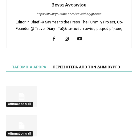
Βένια Αντωνίου
https://www.youtube.com/traveldiarygreece
Editor in Chief @ Say Yes to the Press The FUNmily Project, Co-
Founder @ Travel Diary - Ταξιδιωτικές ταινίες μικρού μήκους
ΠΑΡΟΜΟΙΑ ΑΡΘΡΑ
ΠΕΡΙΣΣΟΤΕΡΑ ΑΠΟ ΤΟΝ ΔΗΜΙΟΥΡΓΟ
Affirmation wall
Affirmation wall