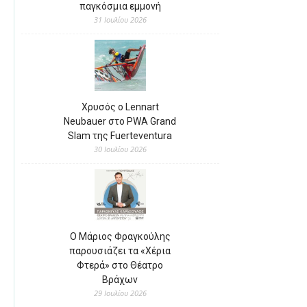
παγκόσμια εμμονή
31 Ιουλίου 2026
Χρυσός ο Lennart
Neubauer στο PWA Grand
Slam της Fuerteventura
30 Ιουλίου 2026
Ο Μάριος Φραγκούλης
παρουσιάζει τα «Χέρια
Φτερά» στο Θέατρο
Βράχων
29 Ιουλίου 2026