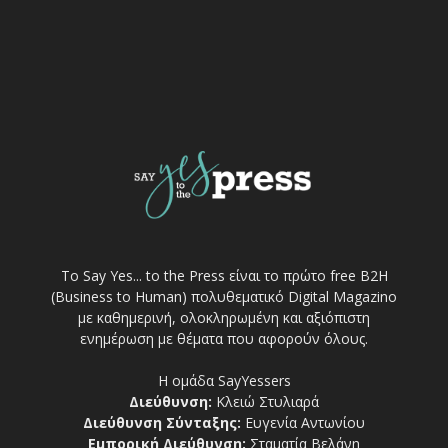
Το Say Yes... to the Press είναι το πρώτο free Β2Η
(Business to Human) πολυθεματικό Digital Magazino
με καθημερινή, ολοκληρωμένη και αξιόπιστη
ενημέρωση με θέματα που αφορούν όλους.
Η ομάδα SayYessers
Διεύθυνση:
Κλειώ Στυλιαρά
Διεύθυνση Σύνταξης:
Ευγενία Αντωνίου
Εμπορική Διεύθυνση:
Σταματία Βελάνη