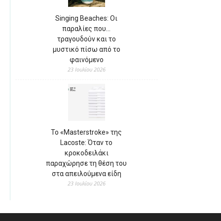
Singing Beaches: Οι
παραλίες που…
τραγουδούν και το
μυστικό πίσω από το
φαινόμενο
23 Ιουλίου 2026
Το «Masterstroke» της
Lacoste: Όταν το
κροκοδειλάκι
παραχώρησε τη θέση του
στα απειλούμενα είδη
23 Ιουλίου 2026