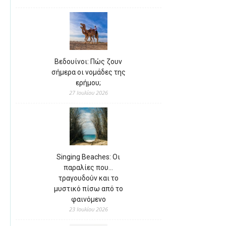
Βεδουίνοι: Πώς ζουν
σήμερα οι νομάδες της
ερήμου;
27 Ιουλίου 2026
Singing Beaches: Οι
παραλίες που…
τραγουδούν και το
μυστικό πίσω από το
φαινόμενο
23 Ιουλίου 2026