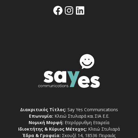
Facebook
Instagram
Linkedin
Διακριτικός Τίτλος:
Say Yes Communications
Επωνυμία:
Κλειώ Στυλιαρά και ΣΙΑ Ε.Ε.
Νομική Μορφή:
Ετερόρρυθμη Εταιρεία
Ιδιοκτήτης & Κύριος Μέτοχος:
Κλειώ Στυλιαρά
Έδρα & Γραφεία:
Σκουζέ 14, 18536 Πειραιάς