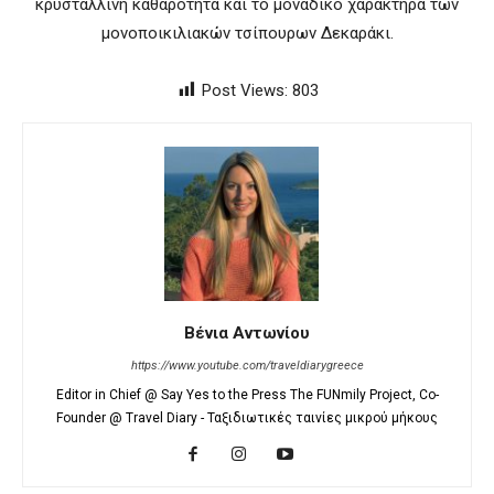
κρυστάλλινη καθαρότητα και το μοναδικό χαρακτήρα των
μονοποικιλιακών τσίπουρων Δεκαράκι.
Post Views:
803
Βένια Αντωνίου
https://www.youtube.com/traveldiarygreece
Editor in Chief @ Say Yes to the Press The FUNmily Project, Co-
Founder @ Travel Diary - Ταξιδιωτικές ταινίες μικρού μήκους