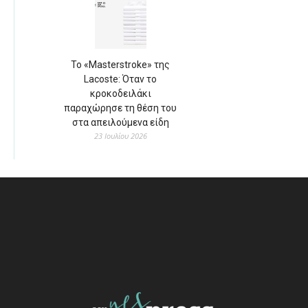
Το «Masterstroke» της
Lacoste: Όταν το
κροκοδειλάκι
παραχώρησε τη θέση του
στα απειλούμενα είδη
23 Ιουλίου 2026