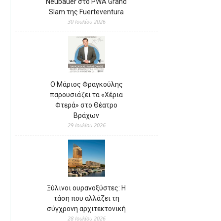
Neubauer στο PWA Grand
Slam της Fuerteventura
30 Ιουλίου 2026
Ο Μάριος Φραγκούλης
παρουσιάζει τα «Χέρια
Φτερά» στο Θέατρο
Βράχων
29 Ιουλίου 2026
Ξύλινοι ουρανοξύστες: Η
τάση που αλλάζει τη
σύγχρονη αρχιτεκτονική
28 Ιουλίου 2026