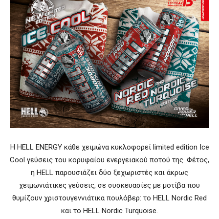
Η HELL ENERGY κάθε χειμώνα κυκλοφορεί limited edition Ice
Cool γεύσεις του κορυφαίου ενεργειακού ποτού της. Φέτος,
η HELL παρουσιάζει δύο ξεχωριστές και άκρως
χειμωνιάτικες γεύσεις, σε συσκευασίες με μοτίβα που
θυμίζουν χριστουγεννιάτικα πουλόβερ: το HELL Nordic Red
και το HELL Nordic Turquoise.