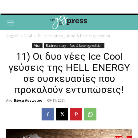
Αρχική
Viral
Business story ...food & beverage edition
Viral
Business story ...food & beverage edition
11) Οι δυο νέες Ice Cool
γεύσεις της HELL ENERGY
σε συσκευασίες που
προκαλούν εντυπώσεις!
Από
Βένια Αντωνίου
-
09/11/2021