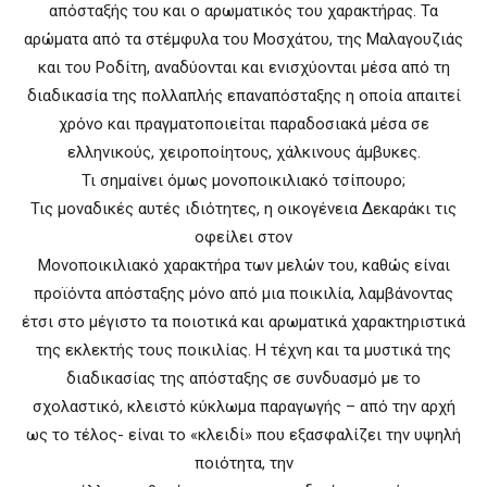
απόσταξής του και ο αρωματικός του χαρακτήρας. Τα
αρώματα από τα στέμφυλα του Μοσχάτου, της Μαλαγουζιάς
και του Ροδίτη, αναδύονται και ενισχύονται μέσα από τη
διαδικασία της πολλαπλής επαναπόσταξης η οποία απαιτεί
χρόνο και πραγματοποιείται παραδοσιακά μέσα σε
ελληνικούς, χειροποίητους, χάλκινους άμβυκες.
Τι σημαίνει όμως μονοποικιλιακό τσίπουρο;
Τις μοναδικές αυτές ιδιότητες, η οικογένεια Δεκαράκι τις
οφείλει στον
Μονοποικιλιακό χαρακτήρα των μελών του, καθώς είναι
προϊόντα απόσταξης μόνο από μια ποικιλία, λαμβάνοντας
έτσι στο μέγιστο τα ποιοτικά και αρωματικά χαρακτηριστικά
της εκλεκτής τους ποικιλίας. Η τέχνη και τα μυστικά της
διαδικασίας της απόσταξης σε συνδυασμό με το
σχολαστικό, κλειστό κύκλωμα παραγωγής – από την αρχή
ως το τέλος- είναι το «κλειδί» που εξασφαλίζει την υψηλή
ποιότητα, την