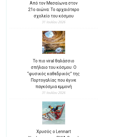
Από τον Μεσαίωνα στον
21ο αιώνα: Το αρχαιότερο
σχολείο του κόσμου
31 Ιουλίου 2026
Το πιο viral θαλάσσιο
σπήλαιο του κόσμου: Ο
“φυσικός καθεδρικός” της
Πορτογαλίας που έγινε
παγκόσμια εμμονή
31 Ιουλίου 2026
Χρυσός ο Lennart