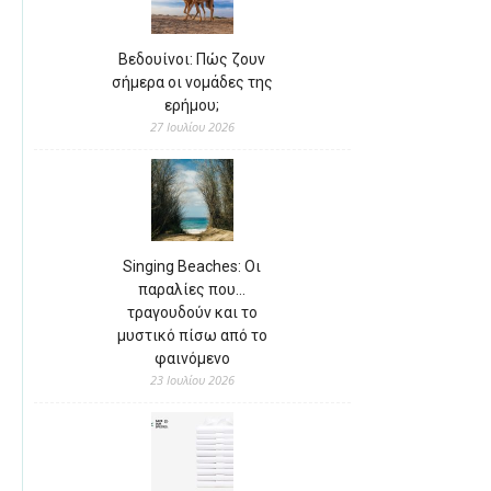
Βεδουίνοι: Πώς ζουν
σήμερα οι νομάδες της
ερήμου;
27 Ιουλίου 2026
Singing Beaches: Οι
παραλίες που…
τραγουδούν και το
μυστικό πίσω από το
φαινόμενο
23 Ιουλίου 2026