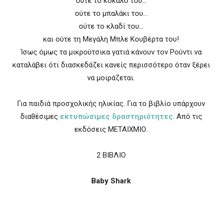
ούτε το κόκαλό του…
ούτε το µπαλάκι του…
ούτε το κλαδί του…
και ούτε τη Μεγάλη Μπλε Κουβέρτα του!
Ίσως όµως τα µικρούτσικα γατιά κάνουν τον Ρούντι να
καταλάβει ότι διασκεδάζει κανείς περισσότερο όταν ξέρει
να µοιράζεται.
Για παιδιά προσχολικής ηλικίας. Για το βιβλίο υπάρχουν
διαθέσιμες
εκτυπώσιμες δραστηριότητες
. Από τις
εκδόσεις ΜΕΤΑΙΧΜΙΟ.
2 ΒΙΒΛΙΟ
Baby Shark