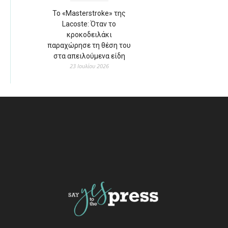
Το «Masterstroke» της
Lacoste: Όταν το
κροκοδειλάκι
παραχώρησε τη θέση του
στα απειλούμενα είδη
23 Ιουλίου 2026