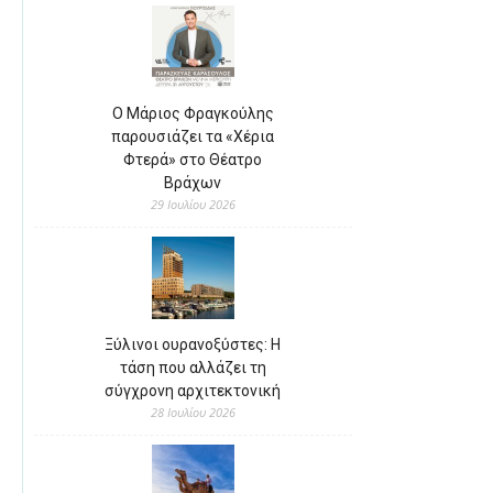
Ο Μάριος Φραγκούλης
παρουσιάζει τα «Χέρια
Φτερά» στο Θέατρο
Βράχων
29 Ιουλίου 2026
Ξύλινοι ουρανοξύστες: Η
τάση που αλλάζει τη
σύγχρονη αρχιτεκτονική
28 Ιουλίου 2026