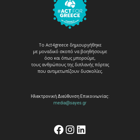
Το Act4greece δημιουργήθηκε
με μοναδικό σκοπό να βοηθήσουμε
όσο και όπως μπορούμε,
τους ανθρώπους της διπλανής πόρτας
που αντιμετωπίζουν δυσκολίες.
Ηλεκτρονική Διεύθυνση Επικοινωνίας:
media@sayes.gr
Facebook
Instagram
Linkedin