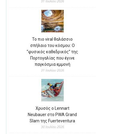
31 Ιουλίου 2026
Το πιο viral θαλάσσιο
σπήλαιο του κόσμου: Ο
“φυσικός καθεδρικός” της
Πορτογαλίας που έγινε
παγκόσμια εμμονή
31 Ιουλίου 2026
Χρυσός ο Lennart
Neubauer στο PWA Grand
Slam της Fuerteventura
30 Ιουλίου 2026