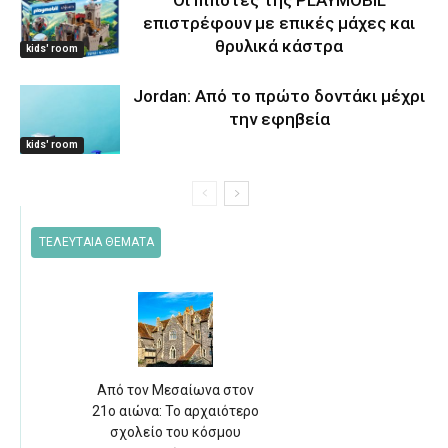
Οι Ιππότες της PLAYMOBIL
επιστρέφουν με επικές μάχες και
θρυλικά κάστρα
kids' room
Jordan: Από το πρώτο δοντάκι μέχρι
την εφηβεία
kids' room
ΤΕΛΕΥΤΑΙΑ ΘΕΜΑΤΑ
Από τον Μεσαίωνα στον
21ο αιώνα: Το αρχαιότερο
σχολείο του κόσμου