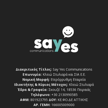
Διακριτικός Τίτλος:
Say Yes Communications
Επωνυμία:
Κλειώ Στυλιαρά και ΣΙΑ Ε.Ε.
Νομική Μορφή:
Ετερόρρυθμη Εταιρεία
Ιδιοκτήτης & Κύριος Μέτοχος:
Κλειώ Στυλιαρά
Έδρα & Γραφεία:
Σκουζέ 14, 18536 Πειραιάς
Τηλέφωνο:
+30 2130990585
ΑΦΜ:
801923795
ΔΟΥ:
ΚΕ.ΦΟ.ΔΕ ΑΤΤΙΚΗΣ
ΑΡ. ΓΕΜΗ:
166005009000