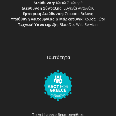
Διεύθυνση:
Κλειώ Στυλιαρά
Διεύθυνση Σύνταξης:
Ευγενία Αντωνίου
Εμπορική Διεύθυνση:
Σταματία Βελάνη
Υπεύθυνη Λειτουργίας & Μάρκετινγκ:
Χρύσα Γώτα
Τεχνική Υποστήριξη:
BlackDot Web Services
Ταυτότητα
Το Act4greece δημιουργήθηκε