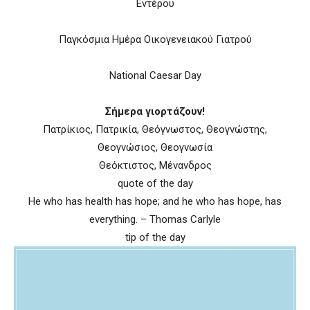
Εντέρου
Παγκόσμια Ημέρα Οικογενειακού Γιατρού
Νational Caesar Day
Σήμερα γιορτάζουν!
Πατρίκιος, Πατρικία, Θεόγνωστος, Θεογνώστης,
Θεογνώσιος, Θεογνωσία
Θεόκτιστος, Μένανδρος
quote of the day
He who has health has hope; and he who has hope, has
everything. – Thomas Carlyle
tip of the day