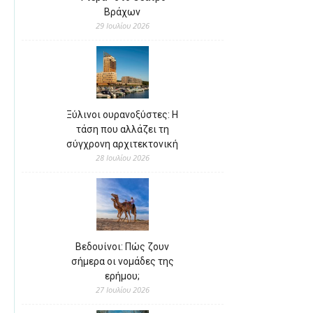
Βράχων
29 Ιουλίου 2026
Ξύλινοι ουρανοξύστες: Η
τάση που αλλάζει τη
σύγχρονη αρχιτεκτονική
28 Ιουλίου 2026
Βεδουίνοι: Πώς ζουν
σήμερα οι νομάδες της
ερήμου;
27 Ιουλίου 2026