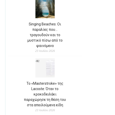
Singing Beaches: Οι
παραλίες που…
τραγουδούν και το
μυστικό πίσω από το
φαινόμενο
23 Ιουλίου 2026
Το «Masterstroke» της
Lacoste: Όταν το
κροκοδειλάκι
παραχώρησε τη θέση του
στα απειλούμενα είδη
23 Ιουλίου 2026