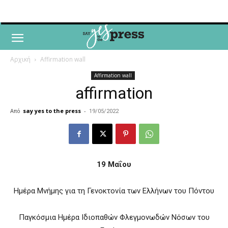
Αρχική
Affirmation wall
Affirmation wall
affirmation
Από
say yes to the press
-
19/05/2022
19 Μαΐου
Ημέρα Μνήμης για τη Γενοκτονία των Ελλήνων του Πόντου
Παγκόσμια Ημέρα Ιδιοπαθών Φλεγμονωδών Νόσων του