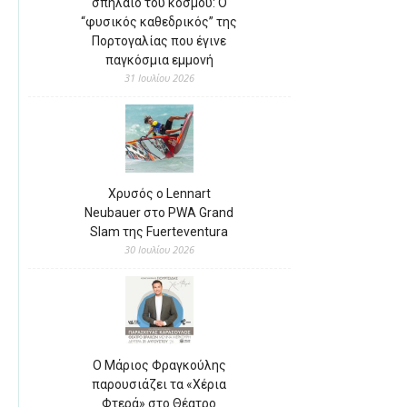
σπήλαιο του κόσμου: Ο
“φυσικός καθεδρικός” της
Πορτογαλίας που έγινε
παγκόσμια εμμονή
31 Ιουλίου 2026
Χρυσός ο Lennart
Neubauer στο PWA Grand
Slam της Fuerteventura
30 Ιουλίου 2026
Ο Μάριος Φραγκούλης
παρουσιάζει τα «Χέρια
Φτερά» στο Θέατρο