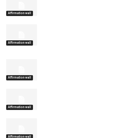
Affirmation wall
Affirmation wall
Affirmation wall
Affirmation wall
Affirmation wall