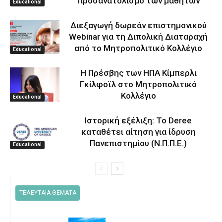
προσανατολισμό των μαθητών
Educational
Διεξαγωγή δωρεάν επιστημονικού
Webinar για τη Διπολική Διαταραχή
από το Μητροπολιτικό Κολλέγιο
Educational
Η Πρέσβης των ΗΠΑ Κίμπερλι
Γκίλφοϊλ στο Μητροπολιτικό
Κολλέγιο
Educational
Ιστορική εξέλιξη: Το Deree
καταθέτει αίτηση για ίδρυση
Πανεπιστημίου (Ν.Π.Π.Ε.)
Educational
ΤΕΛΕΥΤΑΙΑ ΘΕΜΑΤΑ