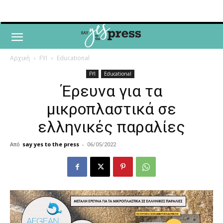
Αρχική
FYI
Educational
FYI
Educational
Έρευνα για τα
μικροπλαστικά σε
ελληνικές παραλίες
Από
say yes to the press
-
06/05/2022