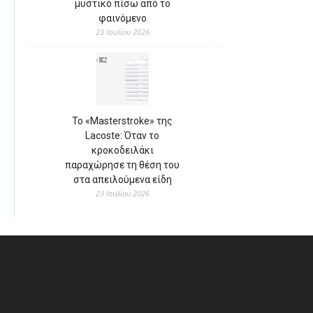
μυστικό πίσω από το
φαινόμενο
23 Ιουλίου 2026
Το «Masterstroke» της
Lacoste: Όταν το
κροκοδειλάκι
παραχώρησε τη θέση του
στα απειλούμενα είδη
23 Ιουλίου 2026