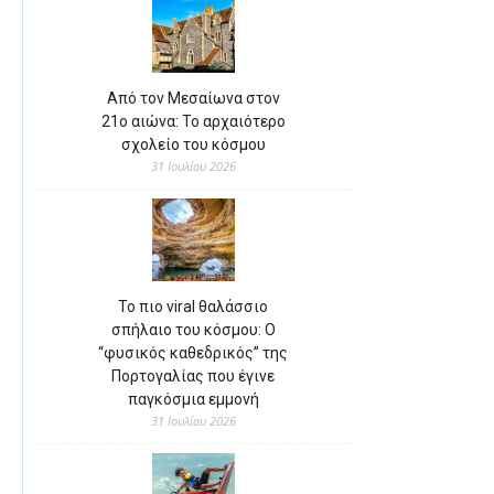
Από τον Μεσαίωνα στον
21ο αιώνα: Το αρχαιότερο
σχολείο του κόσμου
31 Ιουλίου 2026
Το πιο viral θαλάσσιο
σπήλαιο του κόσμου: Ο
“φυσικός καθεδρικός” της
Πορτογαλίας που έγινε
παγκόσμια εμμονή
31 Ιουλίου 2026