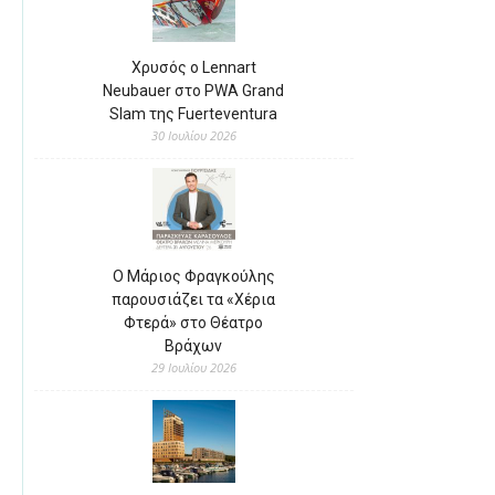
Χρυσός ο Lennart
Neubauer στο PWA Grand
Slam της Fuerteventura
30 Ιουλίου 2026
Ο Μάριος Φραγκούλης
παρουσιάζει τα «Χέρια
Φτερά» στο Θέατρο
Βράχων
29 Ιουλίου 2026