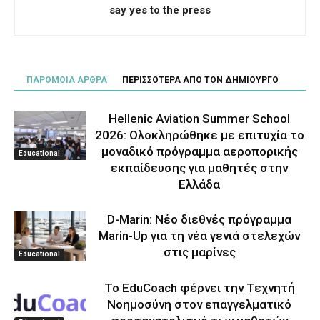
say yes to the press
ΠΑΡΟΜΟΙΑ ΑΡΘΡΑ
ΠΕΡΙΣΣΟΤΕΡΑ ΑΠΟ ΤΟΝ ΔΗΜΙΟΥΡΓΟ
Hellenic Aviation Summer School
2026: Ολοκληρώθηκε με επιτυχία το
μοναδικό πρόγραμμα αεροπορικής
Educational
εκπαίδευσης για μαθητές στην
Ελλάδα
D-Marin: Νέο διεθνές πρόγραμμα
Marin-Up για τη νέα γενιά στελεχών
στις μαρίνες
Educational
Το EduCoach φέρνει την Τεχνητή
Νοημοσύνη στον επαγγελματικό