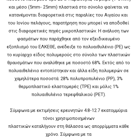
και μέσο (5mm- 25mm) πλαστικά στο σύνολο φαίνεται να
κατανέμονται διαφορετικά στις παραλίες του Αιγαίου και
του Ιονίου πελάγους, παρατήρηση που μπορεί να αποδοθεί
στις διαφορετικές πηγές μικροπλαστικών. Η ανάλυση των
φασμάτων που παράχθηκε από τον εξειδικευμένο
εξοπλισμό του ΕΛΚΕΘΕ, ανέδειξε το πολυαιθυλένιο (PE) ως
το κυρίαρχο είδος πολυμερούς στο σύνολο των πλαστικών
θραυσμάτων που αναλύθηκε με ποσοστό 68%. Εκτός από το
πολυαιθελένιο εντοπίστηκαν και άλλα είδη πολυμερών σε
χαμηλότερα ποσοστά: 28% πολυπροπυλένιο (PP), 3%
θερμοπλαστικό ελαστομερές (TPE) και μόλις 1%
πολυαιθυλένιο τερεφθαλικού (PET).
Σύμφωνα με εκτιμήσεις ερευνητών 4.8-12.7 εκατομμύρια
τόνοι χρησιμοποιημένων
πλαστικών καταλήγουν στη θάλασσα ως απορρίμματα κάθε
χρόνο. Σύμφωνα με τα