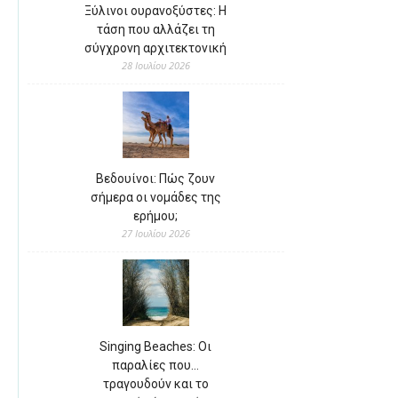
Ξύλινοι ουρανοξύστες: Η
τάση που αλλάζει τη
σύγχρονη αρχιτεκτονική
28 Ιουλίου 2026
Βεδουίνοι: Πώς ζουν
σήμερα οι νομάδες της
ερήμου;
27 Ιουλίου 2026
Singing Beaches: Οι
παραλίες που…
τραγουδούν και το