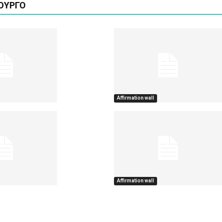
ΟΥΡΓΟ
Affirmation wall
Affirmation wall