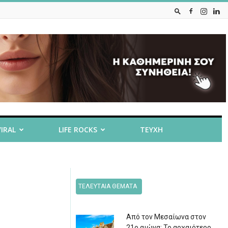
VIRAL
LIFE ROCKS
ΤΕΥΧΗ
ΤΕΛΕΥΤΑΙΑ ΘΕΜΑΤΑ
Από τον Μεσαίωνα στον
21ο αιώνα: Το αρχαιότερο