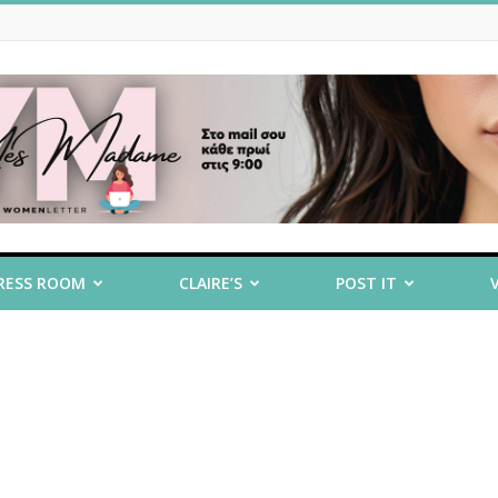
RESS ROOM
CLAIRE’S
POST IT