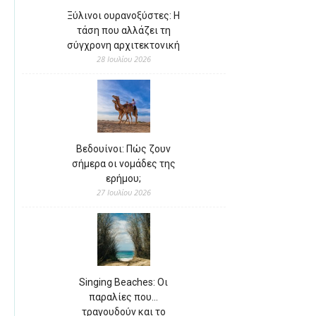
Ξύλινοι ουρανοξύστες: Η
τάση που αλλάζει τη
σύγχρονη αρχιτεκτονική
28 Ιουλίου 2026
Βεδουίνοι: Πώς ζουν
σήμερα οι νομάδες της
ερήμου;
27 Ιουλίου 2026
Singing Beaches: Οι
παραλίες που…
τραγουδούν και το