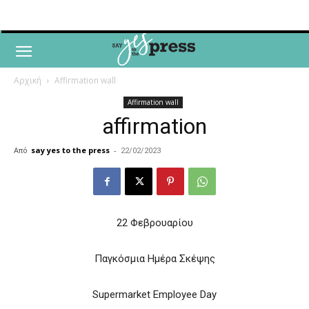
Αρχική
Affirmation wall
Affirmation wall
affirmation
Από
say yes to the press
-
22/02/2023
22 Φεβρουαρίου
Παγκόσμια Ημέρα Σκέψης
Supermarket Employee Day