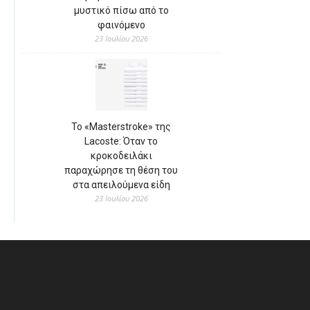
μυστικό πίσω από το
φαινόμενο
23 Ιουλίου 2026
Το «Masterstroke» της
Lacoste: Όταν το
κροκοδειλάκι
παραχώρησε τη θέση του
στα απειλούμενα είδη
23 Ιουλίου 2026