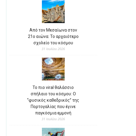
Από τον Μεσαίωνα στον
21ο αιώνα: Το αρχαιότερο
σχολείο του κόσμου
31 Ιουλίου 2026
Το πιο viral θαλάσσιο
σπήλαιο του κόσμου: Ο
“φυσικός καθεδρικός” της
Πορτογαλίας που έγινε
παγκόσμια εμμονή
31 Ιουλίου 2026