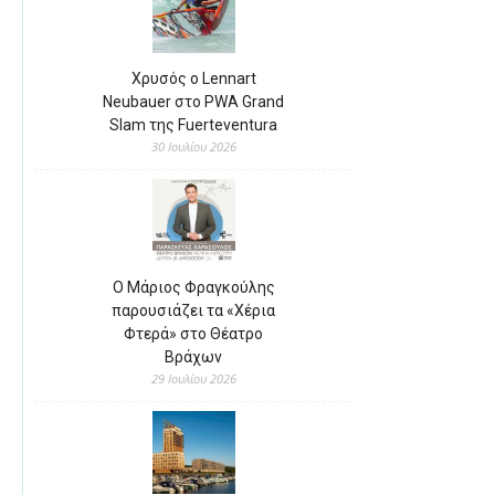
Χρυσός ο Lennart
Neubauer στο PWA Grand
Slam της Fuerteventura
30 Ιουλίου 2026
Ο Μάριος Φραγκούλης
παρουσιάζει τα «Χέρια
Φτερά» στο Θέατρο
Βράχων
29 Ιουλίου 2026