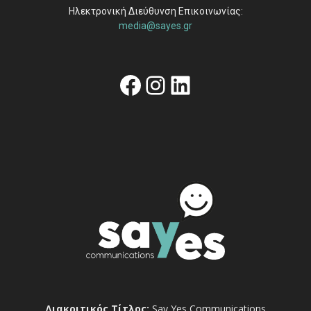
Ηλεκτρονική Διεύθυνση Επικοινωνίας:
media@sayes.gr
Facebook
Instagram
Linkedin
Διακριτικός Τίτλος:
Say Yes Communications