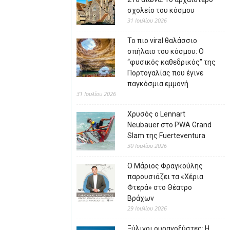
σχολείο του κόσμου
31 Ιουλίου 2026
Το πιο viral θαλάσσιο
σπήλαιο του κόσμου: Ο
“φυσικός καθεδρικός” της
Πορτογαλίας που έγινε
παγκόσμια εμμονή
31 Ιουλίου 2026
Χρυσός ο Lennart
Neubauer στο PWA Grand
Slam της Fuerteventura
30 Ιουλίου 2026
Ο Μάριος Φραγκούλης
παρουσιάζει τα «Χέρια
Φτερά» στο Θέατρο
Βράχων
29 Ιουλίου 2026
Ξύλινοι ουρανοξύστες: Η