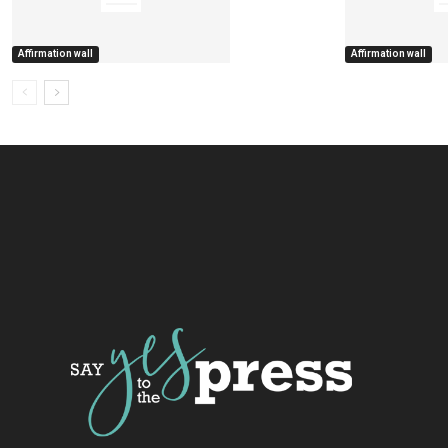
Affirmation wall
Affirmation wall