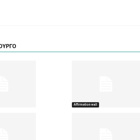
ΟΥΡΓΟ
Affirmation wall