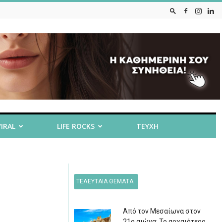
VIRAL
LIFE ROCKS
ΤΕΥΧΗ
ΤΕΛΕΥΤΑΙΑ ΘΕΜΑΤΑ
Από τον Μεσαίωνα στον
21ο αιώνα: Το αρχαιότερο