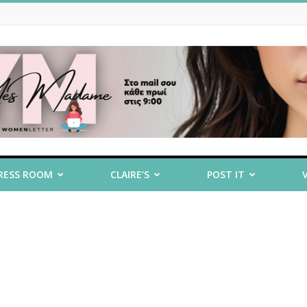
RESS ROOM
CLAIRE’S
POST IT