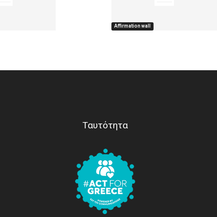
Affirmation wall
Ταυτότητα