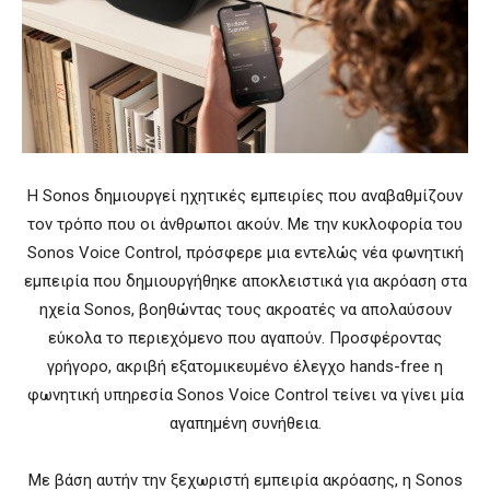
Η Sonos δημιουργεί ηχητικές εμπειρίες που αναβαθμίζουν
τον τρόπο που οι άνθρωποι ακούν. Με την κυκλοφορία του
Sonos Voice Control, πρόσφερε μια εντελώς νέα φωνητική
εμπειρία που δημιουργήθηκε αποκλειστικά για ακρόαση στα
ηχεία Sonos, βοηθώντας τους ακροατές να απολαύσουν
εύκολα το περιεχόμενο που αγαπούν. Προσφέροντας
γρήγορο, ακριβή εξατομικευμένο έλεγχο hands-free η
φωνητική υπηρεσία Sonos Voice Control τείνει να γίνει μία
αγαπημένη συνήθεια.
Με βάση αυτήν την ξεχωριστή εμπειρία ακρόασης, η Sonos