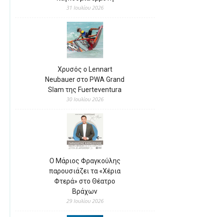
31 Ιουλίου 2026
Χρυσός ο Lennart
Neubauer στο PWA Grand
Slam της Fuerteventura
30 Ιουλίου 2026
Ο Μάριος Φραγκούλης
παρουσιάζει τα «Χέρια
Φτερά» στο Θέατρο
Βράχων
29 Ιουλίου 2026