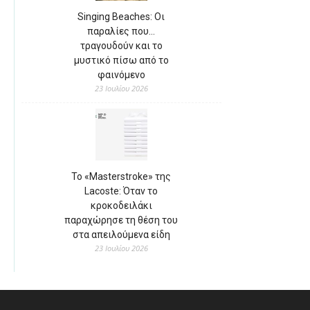
Singing Beaches: Οι
παραλίες που…
τραγουδούν και το
μυστικό πίσω από το
φαινόμενο
23 Ιουλίου 2026
Το «Masterstroke» της
Lacoste: Όταν το
κροκοδειλάκι
παραχώρησε τη θέση του
στα απειλούμενα είδη
23 Ιουλίου 2026