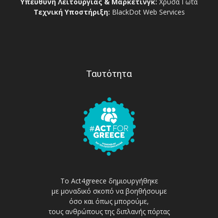
Υπεύθυνη Λειτουργίας & Μάρκετινγκ:
Χρύσα Γώτα
Τεχνική Υποστήριξη:
BlackDot Web Services
Ταυτότητα
Το Act4greece δημιουργήθηκε
με μοναδικό σκοπό να βοηθήσουμε
όσο και όπως μπορούμε,
τους ανθρώπους της διπλανής πόρτας