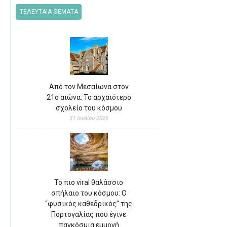
ΤΕΛΕΥΤΑΙΑ ΘΕΜΑΤΑ
Από τον Μεσαίωνα στον
21ο αιώνα: Το αρχαιότερο
σχολείο του κόσμου
31 Ιουλίου 2026
Το πιο viral θαλάσσιο
σπήλαιο του κόσμου: Ο
“φυσικός καθεδρικός” της
Πορτογαλίας που έγινε
παγκόσμια εμμονή