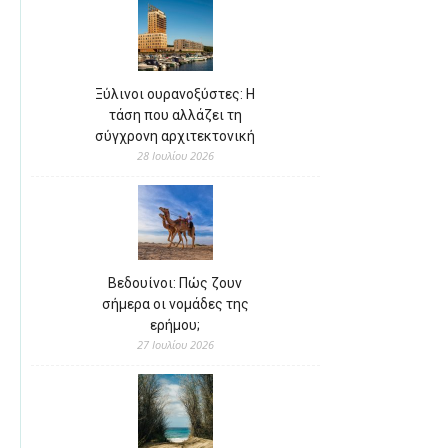
Ξύλινοι ουρανοξύστες: Η
τάση που αλλάζει τη
σύγχρονη αρχιτεκτονική
28 Ιουλίου 2026
Βεδουίνοι: Πώς ζουν
σήμερα οι νομάδες της
ερήμου;
27 Ιουλίου 2026