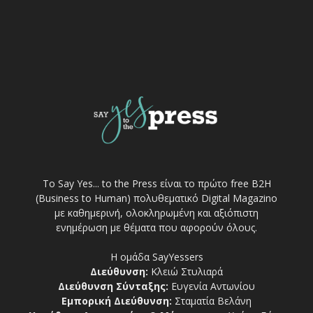
Το Say Yes... to the Press είναι το πρώτο free Β2Η
(Business to Human) πολυθεματικό Digital Magazino
με καθημερινή, ολοκληρωμένη και αξιόπιστη
ενημέρωση με θέματα που αφορούν όλους.
Η ομάδα SayYessers
Διεύθυνση:
Κλειώ Στυλιαρά
Διεύθυνση Σύνταξης:
Ευγενία Αντωνίου
Εμπορική Διεύθυνση:
Σταματία Βελάνη