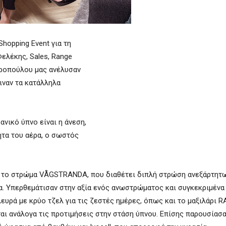
Shopping Event για τη
Φελέκης, Sales, Range
τηροπούλου μας ανέλυσαν
ιναν τα κατάλληλα
νικό ύπνο είναι η άνεση,
ητα του αέρα, ο σωστός
αν το στρώμα VÅGSTRANDA, που διαθέτει διπλή στρώση ανεξάρτητ
. Υπερθεμάτισαν στην αξία ενός ανωστρώματος και συγκεκριμένα
ευρά με κρύο τζελ για τις ζεστές ημέρες, όπως και το μαξιλάρ
ι ανάλογα τις προτιμήσεις στην στάση ύπνου. Επίσης παρουσίασα