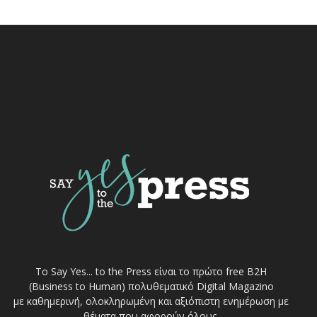
Το Say Yes... to the Press είναι το πρώτο free Β2Η
(Business to Human) πολυθεματικό Digital Magazino
με καθημερινή, ολοκληρωμένη και αξιόπιστη ενημέρωση με
θέματα που αφορούν όλους.