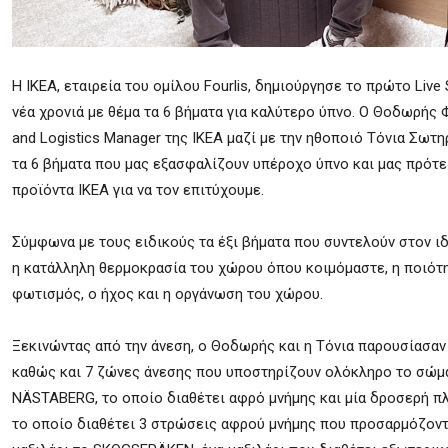
Η IKEA, εταιρεία του ομίλου Fourlis, δημιούργησε το πρώτο Live 
νέα χρονιά με θέμα τα 6 βήματα για καλύτερο ύπνο. Ο Θοδωρής 
and Logistics Manager της IKEA μαζί με την ηθοποιό Τόνια Σω
τα 6 βήματα που μας εξασφαλίζουν υπέροχο ύπνο και μας πρότε
προϊόντα ΙΚΕΑ για να τον επιτύχουμε.
Σύμφωνα με τους ειδικούς τα έξι βήματα που συντελούν στον ιδα
η κατάλληλη θερμοκρασία του χώρου όπου κοιμόμαστε, η ποιότ
φωτισμός, ο ήχος και η οργάνωση του χώρου.
Ξεκινώντας από την άνεση, ο Θοδωρής και η Τόνια παρουσίασ
καθώς και 7 ζώνες άνεσης που υποστηρίζουν ολόκληρο το σώμα
NÄSTABERG, το οποίο διαθέτει αφρό μνήμης και μία δροσερή πλ
το οποίο διαθέτει 3 στρώσεις αφρού μνήμης που προσαρμόζοντα