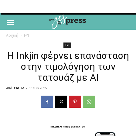
Αρχική
FYI
FYI
Η Inkjin φέρνει επανάσταση
στην τιμολόγηση των
τατουάζ με AI
Από
Claire
-
11/03/2025