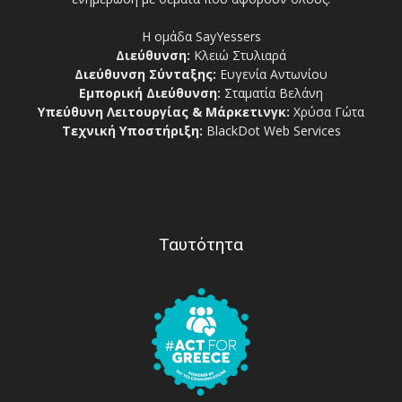
Η ομάδα SayYessers
Διεύθυνση:
Κλειώ Στυλιαρά
Διεύθυνση Σύνταξης:
Ευγενία Αντωνίου
Εμπορική Διεύθυνση:
Σταματία Βελάνη
Υπεύθυνη Λειτουργίας & Μάρκετινγκ:
Χρύσα Γώτα
Τεχνική Υποστήριξη:
BlackDot Web Services
Ταυτότητα