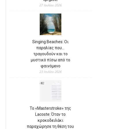
27 Ιουλίου 2026
Singing Beaches: Οι
παραλίες που…
τραγουδούν και το
μυστικό πίσω από το
φαινόμενο
23 Ιουλίου 2026
Το «Masterstroke» της
Lacoste: Όταν το
κροκοδειλάκι
παραχώρησε τη θέση του