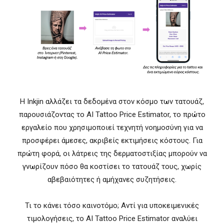
Η Inkjin αλλάζει τα δεδομένα στον κόσμο των τατουάζ,
παρουσιάζοντας το AI Tattoo Price Estimator, το πρώτο
εργαλείο που χρησιμοποιεί τεχνητή νοημοσύνη για να
προσφέρει άμεσες, ακριβείς εκτιμήσεις κόστους. Για
πρώτη φορά, οι λάτρεις της δερματοστιξίας μπορούν να
γνωρίζουν πόσο θα κοστίσει το τατουάζ τους, χωρίς
αβεβαιότητες ή αμήχανες συζητήσεις.
Τι το κάνει τόσο καινοτόμο; Αντί για υποκειμενικές
τιμολογήσεις, το AI Tattoo Price Estimator αναλύει