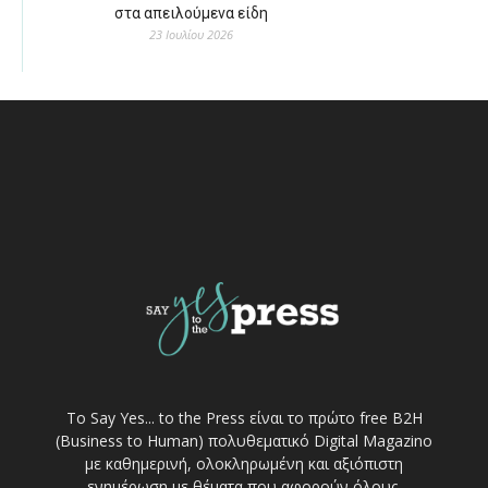
στα απειλούμενα είδη
23 Ιουλίου 2026
Το Say Yes... to the Press είναι το πρώτο free Β2Η
(Business to Human) πολυθεματικό Digital Magazino
με καθημερινή, ολοκληρωμένη και αξιόπιστη
ενημέρωση με θέματα που αφορούν όλους.