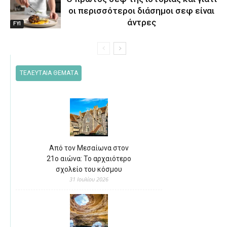
οι περισσότεροι διάσημοι σεφ είναι
άντρες
FYI
ΤΕΛΕΥΤΑΙΑ ΘΕΜΑΤΑ
Από τον Μεσαίωνα στον
21ο αιώνα: Το αρχαιότερο
σχολείο του κόσμου
31 Ιουλίου 2026