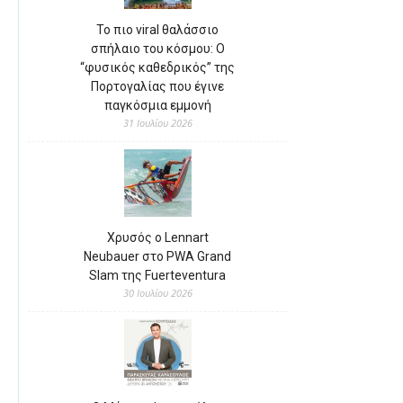
Το πιο viral θαλάσσιο
σπήλαιο του κόσμου: Ο
“φυσικός καθεδρικός” της
Πορτογαλίας που έγινε
παγκόσμια εμμονή
31 Ιουλίου 2026
Χρυσός ο Lennart
Neubauer στο PWA Grand
Slam της Fuerteventura
30 Ιουλίου 2026