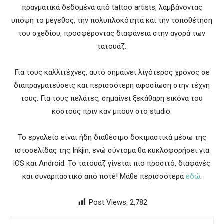
πραγματικά δεδομένα από tattoo artists, λαμβάνοντας
υπόψη το μέγεθος, την πολυπλοκότητα και την τοποθέτηση
του σχεδίου, προσφέροντας διαφάνεια στην αγορά των
τατουάζ.
Για τους καλλιτέχνες, αυτό σημαίνει λιγότερος χρόνος σε
διαπραγματεύσεις και περισσότερη αφοσίωση στην τέχνη
τους. Για τους πελάτες, σημαίνει ξεκάθαρη εικόνα του
κόστους πριν καν μπουν στο studio.
Το εργαλείο είναι ήδη διαθέσιμο δοκιμαστικά μέσω της
ιστοσελίδας της Inkjin, ενώ σύντομα θα κυκλοφορήσει για
iOS και Android. Το τατουάζ γίνεται πιο προσιτό, διαφανές
και συναρπαστικό από ποτέ! Μάθε περισσότερα
εδώ
.
Post Views:
2,782