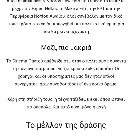
Από τη Dimitriadis & Vitoros Law Firm που έθεσε τα θεμέλια,
μέχρι την Expert Hellas, τη Make a Film, την ΕΡΤ και την
Περιφέρεια Νοτίου Αιγαίου, όλοι συνέβαλαν με τον δικό
τους τρόπο στο να δημιουργηθεί μια πολιτιστική εμπειρία
που θα μείνει αξέχαστη.
Μαζί, πιο μακριά
Το Cinema Παντού απέδειξε ότι, όταν ο πολιτισμός συναντά
τη συνεργασία, μπορεί να ξεπεράσει κάθε εμπόδιο. Οι
χορηγοί και οι υποστηρικτές μας δεν ήταν απλοί
συνεργάτες· ήταν συνοδοιπόροι σ’ ένα κοινό όραμα.
Χάρη στη στήριξή τους, η τέχνη ταξίδεψε εκεί όπου φτάνει
πιο δύσκολα. Και αυτό είναι μόνο η αρχή.
Το μέλλον της δράσης