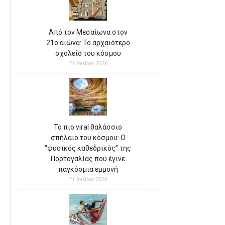
Από τον Μεσαίωνα στον
21ο αιώνα: Το αρχαιότερο
σχολείο του κόσμου
31 Ιουλίου 2026
Το πιο viral θαλάσσιο
σπήλαιο του κόσμου: Ο
“φυσικός καθεδρικός” της
Πορτογαλίας που έγινε
παγκόσμια εμμονή
31 Ιουλίου 2026