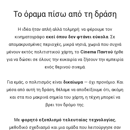
Το όραμα πίσω από τη δράση
Η ιδέα ήταν απλή αλλά τολμηρή: να φέρουμε τον
κινηματογράφο
εκεί όπου δεν φτάνει εύκολα
. Σε
απομακρυσμένες περιοχές, μικρά νησιά, χωριά που συχνά
μένουν εκτός πολιτιστικού χάρτη, το
Cinema Παντού
ήρθε
για να δώσει σε όλους την ευκαιρία να ζήσουν την εμπειρία
ενός θερινού σινεμά.
Για εμάς, ο πολιτισμός είναι
δικαίωμα
— όχι προνόμιο. Και
μέσα από αυτή τη δράση, θέλαμε να αποδείξουμε ότι, ακόμη
και στα πιο μακρινά σημεία του χάρτη, η τέχνη μπορεί να
βρει τον δρόμο της.
Με
φορητό εξοπλισμό τελευταίας τεχνολογίας
,
μεθοδικό σχεδιασμό και μια ομάδα που λειτούργησε σαν