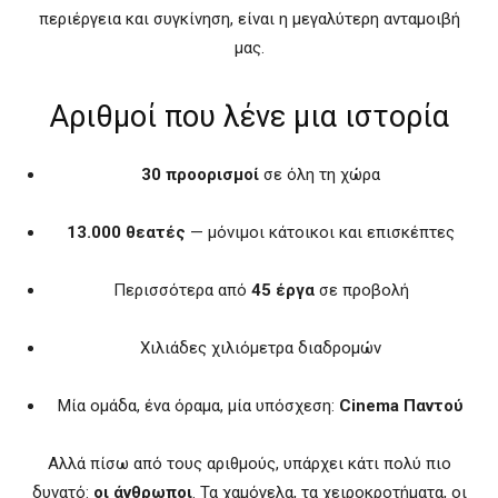
περιέργεια και συγκίνηση, είναι η μεγαλύτερη ανταμοιβή
μας.
Αριθμοί που λένε μια ιστορία
30 προορισμοί
σε όλη τη χώρα
13.000 θεατές
— μόνιμοι κάτοικοι και επισκέπτες
Περισσότερα από
45 έργα
σε προβολή
Χιλιάδες χιλιόμετρα διαδρομών
Μία ομάδα, ένα όραμα, μία υπόσχεση:
Cinema Παντού
Αλλά πίσω από τους αριθμούς, υπάρχει κάτι πολύ πιο
δυνατό:
οι άνθρωποι
. Τα χαμόγελα, τα χειροκροτήματα, οι