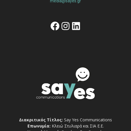
media@sayes.gr
Facebook
Instagram
Linkedin
Διακριτικός Τίτλος:
Say Yes Communications
Επωνυμία:
Κλειώ Στυλιαρά και ΣΙΑ Ε.Ε.