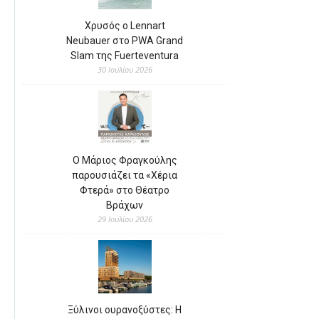
Χρυσός ο Lennart
Neubauer στο PWA Grand
Slam της Fuerteventura
30 Ιουλίου 2026
Ο Μάριος Φραγκούλης
παρουσιάζει τα «Χέρια
Φτερά» στο Θέατρο
Βράχων
29 Ιουλίου 2026
Ξύλινοι ουρανοξύστες: Η