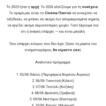
Το 2025 ήταν η
αρχή
. Το 2026 ελπίζουμε για τη
συνέχεια
…
Το όραμά μας είναι το
Cinema Παντού
να συνεχίσει να
ταξιδεύει, να φτάνει σε ακόμη πιο απομακρυσμένα σημεία,
να αγγίζει ακόμη περισσότερες ψυχές. Γιατί ξέρουμε πια
ότι η ανάγκη υπάρχει — και είναι μεγάλη.
Όσο υπάρχει κόσμος που δεν έχει ζήσει τη μαγεία του
κινηματογράφου,
θα είμαστε εκεί
.
Αναλυτικό πρόγραμμα:
1. 02/06 Θάσος (Περιφέρεια Βορείου Αιγαίου)
2. 06/06 Γιαννιτσά (Κιλκίς)
3. 07/06 Τσοτύλι (Κοζάνη)
4. 08/06 Δεσκάτη (Γρεβενά)
5. 09/06 Νεστόριο (Καστοριά)
6. 10/06 Λαιμός (Φλώρινα)