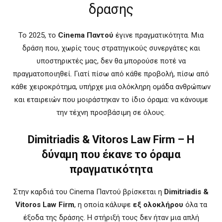
δρασης
Το 2025, το
Cinema Παντού
έγινε πραγματικότητα. Μια
δράση που, χωρίς τους στρατηγικούς συνεργάτες και
υποστηρικτές μας, δεν θα μπορούσε ποτέ να
πραγματοποιηθεί. Γιατί πίσω από κάθε προβολή, πίσω από
κάθε χειροκρότημα, υπήρχε μια ολόκληρη ομάδα ανθρώπων
και εταιρειών που μοιράστηκαν το ίδιο όραμα: να κάνουμε
την τέχνη προσβάσιμη σε όλους.
Dimitriadis & Vitoros Law Firm – Η
δύναμη που έκανε το όραμα
πραγματικότητα
Στην καρδιά του Cinema Παντού βρίσκεται η
Dimitriadis &
Vitoros Law Firm
, η οποία κάλυψε
εξ ολοκλήρου
όλα τα
έξοδα της δράσης. Η στήριξή τους δεν ήταν μια απλή