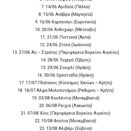
7. 14/06 Αριδαία (Πέλλα)
8. 15/06 Ανάβρα (Μαγνησία)
9. 16/06 Καρπενήσι (Ευρυτανία)
10. 20/06 Ανθοχώρι (Μέτσοβο)
11. 21/06 Πιστιανά (Άρτα)
12. 24/06 Ζίτσα (Ιωάννινα)
13. 27/06 Αη – Στράτης (Περιφέρεια Βορείου Αιγαίου)
14. 28/06 Τυχερό (Έβρος)
15. 29/06 Σουφλί (Θράκη)
16. 30/06 Ορεστιάδα (Θράκη)
17. 17/07 Πλάτανος (Κίσσαμος Χανίων – Κρήτη)
18. 18/07 Άλφα Μυλοποτάμου (Ρέθυμνο – Κρήτη)
19. 03/08 Κουλέντια (Μονεμβασιά)
20. 06/08 Ρειχιά (Λακωνία)
21. 07/08 Χίος (Περιφέρεια Βορείου Αιγαίου)
22. 10/08 Φούτια (Μονεμβασιά)
23. 13/08 Αλιβέρι (Εύβοια)