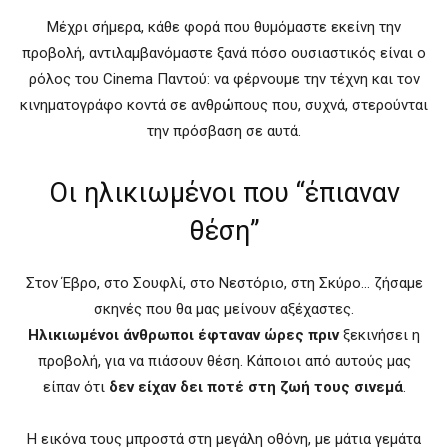
Μέχρι σήμερα, κάθε φορά που θυμόμαστε εκείνη την
προβολή, αντιλαμβανόμαστε ξανά πόσο ουσιαστικός είναι ο
ρόλος του Cinema Παντού: να φέρνουμε την τέχνη και τον
κινηματογράφο κοντά σε ανθρώπους που, συχνά, στερούνται
την πρόσβαση σε αυτά.
Οι ηλικιωμένοι που “έπιαναν
θέση”
Στον Έβρο, στο Σουφλί, στο Νεστόριο, στη Σκύρο… ζήσαμε
σκηνές που θα μας μείνουν αξέχαστες.
Ηλικιωμένοι άνθρωποι έφταναν ώρες πριν
ξεκινήσει η
προβολή, για να πιάσουν θέση. Κάποιοι από αυτούς μας
είπαν ότι
δεν είχαν δει ποτέ στη ζωή τους σινεμά
.
Η εικόνα τους μπροστά στη μεγάλη οθόνη, με μάτια γεμάτα