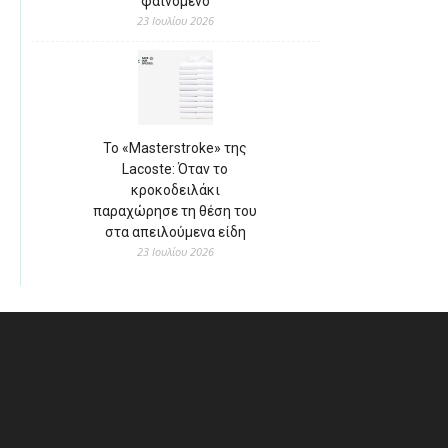
φαινόμενο
23 Ιουλίου 2026
Το «Masterstroke» της
Lacoste: Όταν το
κροκοδειλάκι
παραχώρησε τη θέση του
στα απειλούμενα είδη
23 Ιουλίου 2026