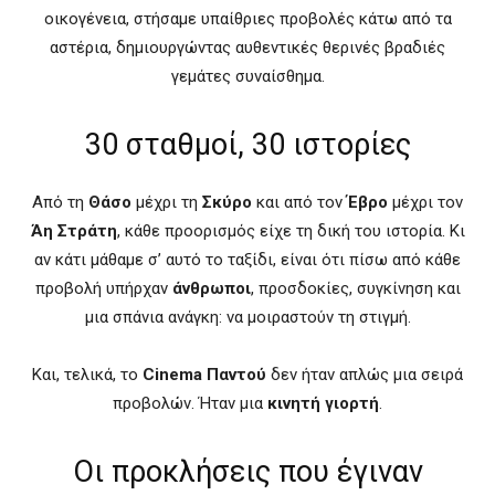
οικογένεια, στήσαμε υπαίθριες προβολές κάτω από τα
αστέρια, δημιουργώντας αυθεντικές θερινές βραδιές
γεμάτες συναίσθημα.
30 σταθμοί, 30 ιστορίες
Από τη
Θάσο
μέχρι τη
Σκύρο
και από τον
Έβρο
μέχρι τον
Άη Στράτη
, κάθε προορισμός είχε τη δική του ιστορία. Κι
αν κάτι μάθαμε σ’ αυτό το ταξίδι, είναι ότι πίσω από κάθε
προβολή υπήρχαν
άνθρωποι
, προσδοκίες, συγκίνηση και
μια σπάνια ανάγκη: να μοιραστούν τη στιγμή.
Και, τελικά, το
Cinema Παντού
δεν ήταν απλώς μια σειρά
προβολών. Ήταν μια
κινητή γιορτή
.
Οι προκλήσεις που έγιναν