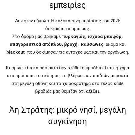
εμπειρίες
Δεν ήταν εύκολο. Η καλοκαιρινή περίοδος του 2025
δοκίμασε τα όρια μας.
Στο δρόμο μας βρήκαμε
πυρκαγιές, ισχυρά μποφόρ,
απαγορευτικά απόπλου, βροχή, καύσωνες
, ακόμα και
blackout
που δοκίμασαν τις αντοχές μας και την οργάνωση.
Κι όμως, τίποτα από αυτά δεν στάθηκε εμπόδιο. Γιατί η χαρά
στα πρόσωπα του κόσμου, το βλέμμα των παιδιών μπροστά
στη μεγάλη οθόνη και το χειροκρότημα στο τέλος κάθε
βραδιάς μάς θύμιζαν ότι
αξίζει
.
Άη Στράτης: μικρό νησί, μεγάλη
συγκίνηση