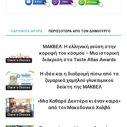
ΠΑΡΟΜΟΙΑ ΑΡΘΡΑ
ΠΕΡΙΣΣΟΤΕΡΑ ΑΠΟ ΤΟΝ ΔΗΜΙΟΥΡΓΟ
ΜΑΚΒΕΛ: Η ελληνική γεύση στην
κορυφή του κόσμου – Μια ιστορική
διάκριση στα Taste Atlas Awards
Claire's Choices
Η ιδέα και η διαδρομή πίσω από τα
ζυμαρικά χαμηλού γλυκαιμικού
δείκτη της ΜΑΚΒΕΛ
Claire's Choices
«Μια Καθαρά Δευτέρα κι έναν καιρό»
από τον Μακεδονικό Χαλβά
Claire's Choices