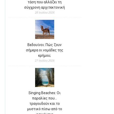
τάση που αλλάζει τη
σύγχρονη αρχιτεκτονική
28 Ιουλίου 2026
Βεδουίνοι: Πώς ζουν
σήμερα οι νομάδες της
ερήμου;
27 Ιουλίου 2026
Singing Beaches: Οι
παραλίες που…
τραγουδούν και το
μυστικό πίσω από το