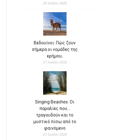
28 Ιουλίου 2026
Βεδουίνοι: Πώς ζουν
σήμερα οι νομάδες της
ερήμου;
27 Ιουλίου 2026
Singing Beaches: Οι
παραλίες που…
τραγουδούν και το
μυστικό πίσω από το
φαινόμενο
23 Ιουλίου 2026