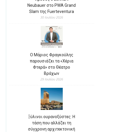
Neubauer στο PWA Grand
Slam της Fuerteventura
30 Ιουλίου 2026
Ο Μάριος Φραγκούλης
παρουσιάζει τα «Χέρια
Φτερά» στο Θέατρο
Βράχων
29 Ιουλίου 2026
Ξύλινοι ουρανοξύστες: Η
τάση που αλλάζει τη
σύγχρονη αρχιτεκτονική