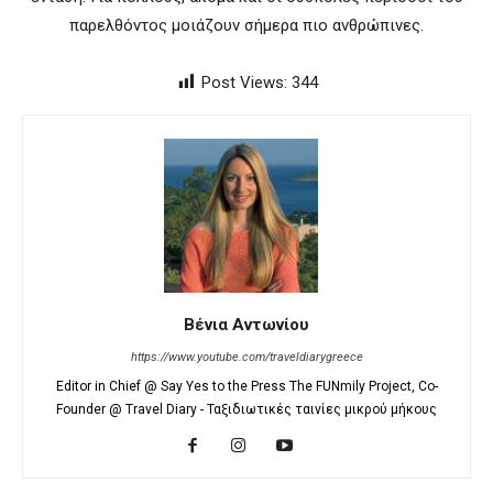
παρελθόντος μοιάζουν σήμερα πιο ανθρώπινες.
Post Views:
344
Βένια Αντωνίου
https://www.youtube.com/traveldiarygreece
Editor in Chief @ Say Yes to the Press The FUNmily Project, Co-
Founder @ Travel Diary - Ταξιδιωτικές ταινίες μικρού μήκους