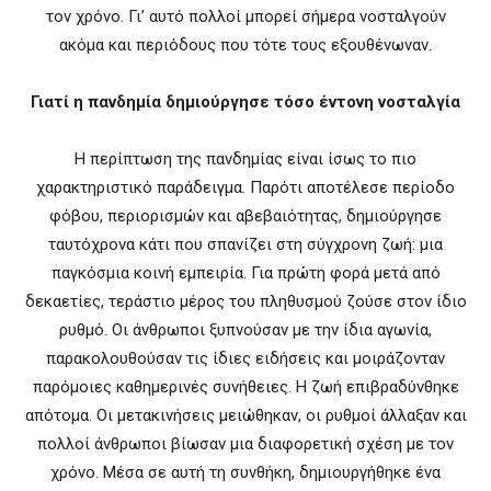
τον χρόνο. Γι’ αυτό πολλοί μπορεί σήμερα νοσταλγούν
ακόμα και περιόδους που τότε τους εξουθένωναν.
Γιατί η πανδημία δημιούργησε τόσο έντονη νοσταλγία
Η περίπτωση της πανδημίας είναι ίσως το πιο
χαρακτηριστικό παράδειγμα. Παρότι αποτέλεσε περίοδο
φόβου, περιορισμών και αβεβαιότητας, δημιούργησε
ταυτόχρονα κάτι που σπανίζει στη σύγχρονη ζωή: μια
παγκόσμια κοινή εμπειρία. Για πρώτη φορά μετά από
δεκαετίες, τεράστιο μέρος του πληθυσμού ζούσε στον ίδιο
ρυθμό. Οι άνθρωποι ξυπνούσαν με την ίδια αγωνία,
παρακολουθούσαν τις ίδιες ειδήσεις και μοιράζονταν
παρόμοιες καθημερινές συνήθειες. Η ζωή επιβραδύνθηκε
απότομα. Οι μετακινήσεις μειώθηκαν, οι ρυθμοί άλλαξαν και
πολλοί άνθρωποι βίωσαν μια διαφορετική σχέση με τον
χρόνο. Μέσα σε αυτή τη συνθήκη, δημιουργήθηκε ένα