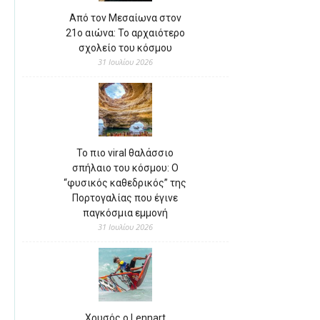
Από τον Μεσαίωνα στον
21ο αιώνα: Το αρχαιότερο
σχολείο του κόσμου
31 Ιουλίου 2026
Το πιο viral θαλάσσιο
σπήλαιο του κόσμου: Ο
“φυσικός καθεδρικός” της
Πορτογαλίας που έγινε
παγκόσμια εμμονή
31 Ιουλίου 2026
Χρυσός ο Lennart