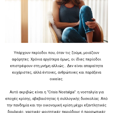
Υπάρχουν περίοδοι που, όταν τις ζούμε, μοιάζουν
αφόρητες. Χρόνια αργότερα όμως, οι ίδιες περίοδοι
επιστρέφουν στη μνήμη αλλιώς… Δεν είναι απαραίτητα
ευχάριστες, αλλά έντονες, ανθρώπινες και παράξενα
οικείες.
Αυτό ακριβώς είναι η “Crisis Nostalgia”: η νοσταλγία για
εποχές κρίσης, αβεβαιότητας ή συλλογικής δυσκολίας. Από
την πανδημία και την οικονομική κρίση μέχρι εξαντλητικές
δουλειές, χαοτικές φοιτητικές περιόδους ή προσωπικές