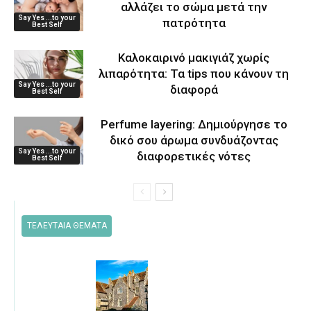
αλλάζει το σώμα μετά την
Say Yes ...to your
πατρότητα
Best Self
Καλοκαιρινό μακιγιάζ χωρίς
λιπαρότητα: Τα tips που κάνουν τη
Say Yes ...to your
διαφορά
Best Self
Perfume layering: Δημιούργησε το
δικό σου άρωμα συνδυάζοντας
Say Yes ...to your
διαφορετικές νότες
Best Self
ΤΕΛΕΥΤΑΙΑ ΘΕΜΑΤΑ