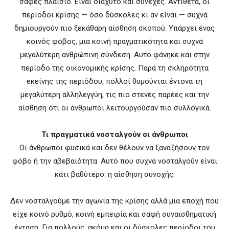
σαφές πλαίσιο. Είναι διάχυτο και συνεχές. Αντίθετα, οι
περίοδοι κρίσης — όσο δύσκολες κι αν είναι — συχνά
δημιουργούν πιο ξεκάθαρη αίσθηση σκοπού. Υπάρχει ένας
κοινός φόβος, μια κοινή πραγματικότητα και συχνά
μεγαλύτερη ανθρώπινη σύνδεση. Αυτό φάνηκε και στην
περίοδο της οικονομικής κρίσης. Παρά τη σκληρότητα
εκείνης της περιόδου, πολλοί θυμούνται έντονα τη
μεγαλύτερη αλληλεγγύη, τις πιο στενές παρέες και την
αίσθηση ότι οι άνθρωποι λειτουργούσαν πιο συλλογικά.
Τι πραγματικά νοσταλγούν οι άνθρωποι
Οι άνθρωποι φυσικά και δεν θέλουν να ξαναζήσουν τον
φόβο ή την αβεβαιότητα. Αυτό που συχνά νοσταλγούν είναι
κάτι βαθύτερο: η αίσθηση συνοχής.
Δεν νοσταλγούμε την αγωνία της κρίσης αλλά μια εποχή που
είχε κοινό ρυθμό, κοινή εμπειρία και σαφή συναισθηματική
ένταση. Για πολλούς, ακόμα και οι δύσκολες περίοδοι του