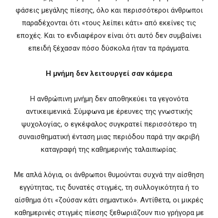
φάσεις μεγάλης πίεσης, όλο και περισσότεροι άνθρωποι
παραδέχονται ότι «τους λείπει κάτι» από εκείνες τις
εποχές. Και το ενδιαφέρον είναι ότι αυτό δεν συμβαίνει
επειδή ξέχασαν πόσο δύσκολα ήταν τα πράγματα.
Η μνήμη δεν λειτουργεί σαν κάμερα
Η ανθρώπινη μνήμη δεν αποθηκεύει τα γεγονότα
αντικειμενικά. Σύμφωνα με έρευνες της γνωστικής
ψυχολογίας, ο εγκέφαλος συγκρατεί περισσότερο τη
συναισθηματική ένταση μιας περιόδου παρά την ακριβή
καταγραφή της καθημερινής ταλαιπωρίας.
Με απλά λόγια, οι άνθρωποι θυμούνται συχνά την αίσθηση
εγγύτητας, τις δυνατές στιγμές, τη συλλογικότητα ή το
αίσθημα ότι «ζούσαν κάτι σημαντικό». Αντίθετα, οι μικρές
καθημερινές στιγμές πίεσης ξεθωριάζουν πιο γρήγορα με