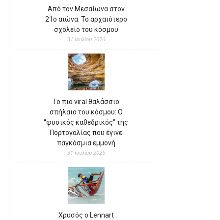
Από τον Μεσαίωνα στον
21ο αιώνα: Το αρχαιότερο
σχολείο του κόσμου
31 Ιουλίου 2026
Το πιο viral θαλάσσιο
σπήλαιο του κόσμου: Ο
“φυσικός καθεδρικός” της
Πορτογαλίας που έγινε
παγκόσμια εμμονή
31 Ιουλίου 2026
Χρυσός ο Lennart