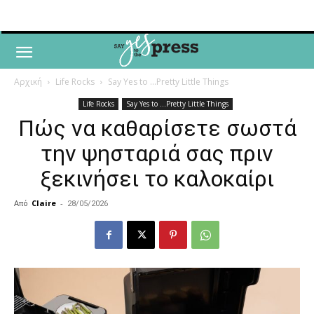
Αρχική
Life Rocks
Say Yes to ...Pretty Little Things
Life Rocks
Say Yes to ...Pretty Little Things
Πώς να καθαρίσετε σωστά
την ψησταριά σας πριν
ξεκινήσει το καλοκαίρι
Από
Claire
-
28/05/2026