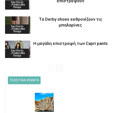
επιστρέφουν
Say Yes to
...Pretty Little
Things
Τα Derby shoes εκθρονίζουν τις
μπαλαρίνες
Say Yes to
...Pretty Little
Things
Η μεγάλη επιστροφή των Capri pants
Say Yes to
...Pretty Little
Things
ΤΕΛΕΥΤΑΙΑ ΘΕΜΑΤΑ