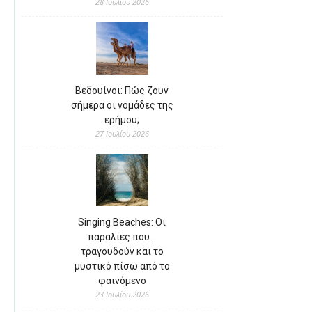
28 Ιουλίου 2026
Βεδουίνοι: Πώς ζουν
σήμερα οι νομάδες της
ερήμου;
27 Ιουλίου 2026
Singing Beaches: Οι
παραλίες που…
τραγουδούν και το
μυστικό πίσω από το
φαινόμενο
23 Ιουλίου 2026