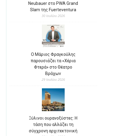
Neubauer στο PWA Grand
Slam της Fuerteventura
30 Ιουλίου 2026
Ο Μάριος Φραγκούλης
παρουσιάζει τα «Χέρια
Φτερά» στο Θέατρο
Βράχων
29 Ιουλίου 2026
Ξύλινοι ουρανοξύστες: Η
τάση που αλλάζει τη
σύγχρονη αρχιτεκτονική