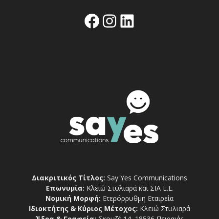
Facebook
Instagram
Linkedin
Διακριτικός Τίτλος:
Say Yes Communications
Επωνυμία:
Κλειώ Στυλιαρά και ΣΙΑ Ε.Ε.
Νομική Μορφή:
Ετερόρρυθμη Εταιρεία
Ιδιοκτήτης & Κύριος Μέτοχος:
Κλειώ Στυλιαρά
Έδρα & Γραφεία:
Σκουζέ 14, 18536 Πειραιάς