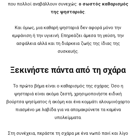
που πολλοί αναβάλλουν συνεχώς:
ο σωστός καθαρισμός
της ψησταριάς
.
Και όμως, μια καθαρή ψησταριά δεν αφορά μόνο την
εμφάνιση ή την υγιεινή. Επηρεάζει άμεσα τη γεύση, την
ασφάλεια αλλά και τη διάρκεια ζωής της ίδιας της
συσκευής.
Ξεκινήστε πάντα από τη σχάρα
Το πρώτο βήμα είναι ο καθαρισμός της σχάρας. Όσο η
ψησταριά είναι ακόμα ζεστή, χρησιμοποιήστε ειδική
βούρτσα ψησίματος ή ακόμη και ένα κομμάτι αλουμινόχαρτο
πιασμένο με λαβίδα για να απομακρύνετε τα καμένα
υπολείμματα.
Στη συνέχεια, περάστε τη σχάρα με ένα νωπό πανί και λίγο