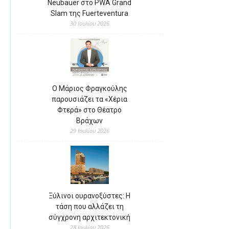
Neubauer στο PWA Grand
Slam της Fuerteventura
30 Ιουλίου 2026
Ο Μάριος Φραγκούλης
παρουσιάζει τα «Χέρια
Φτερά» στο Θέατρο
Βράχων
29 Ιουλίου 2026
Ξύλινοι ουρανοξύστες: Η
τάση που αλλάζει τη
σύγχρονη αρχιτεκτονική
28 Ιουλίου 2026