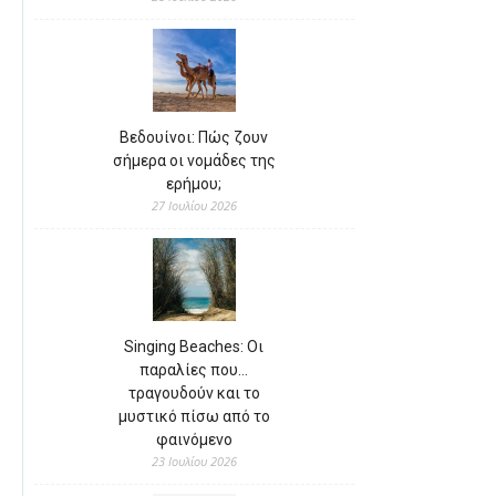
Βεδουίνοι: Πώς ζουν
σήμερα οι νομάδες της
ερήμου;
27 Ιουλίου 2026
Singing Beaches: Οι
παραλίες που…
τραγουδούν και το
μυστικό πίσω από το
φαινόμενο
23 Ιουλίου 2026