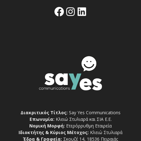
Facebook
Instagram
Linkedin
Διακριτικός Τίτλος:
Say Yes Communications
Επωνυμία:
Κλειώ Στυλιαρά και ΣΙΑ Ε.Ε.
Νομική Μορφή:
Ετερόρρυθμη Εταιρεία
Ιδιοκτήτης & Κύριος Μέτοχος:
Κλειώ Στυλιαρά
Έδρα & Γραφεία:
Σκουζέ 14, 18536 Πειραιάς