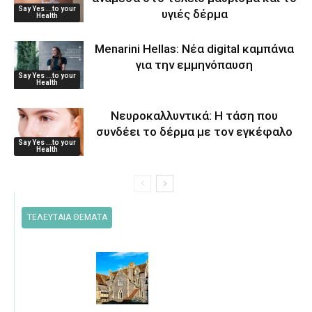
Say Yes ...to your
υγιές δέρμα
Health
Menarini Hellas: Νέα digital καμπάνια
για την εμμηνόπαυση
Say Yes ...to your
Health
Νευροκαλλυντικά: Η τάση που
συνδέει το δέρμα με τον εγκέφαλο
Say Yes ...to your
Health
ΤΕΛΕΥΤΑΙΑ ΘΕΜΑΤΑ