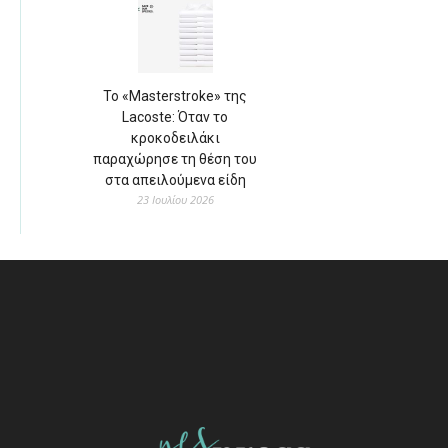
Το «Masterstroke» της
Lacoste: Όταν το
κροκοδειλάκι
παραχώρησε τη θέση του
στα απειλούμενα είδη
23 Ιουλίου 2026