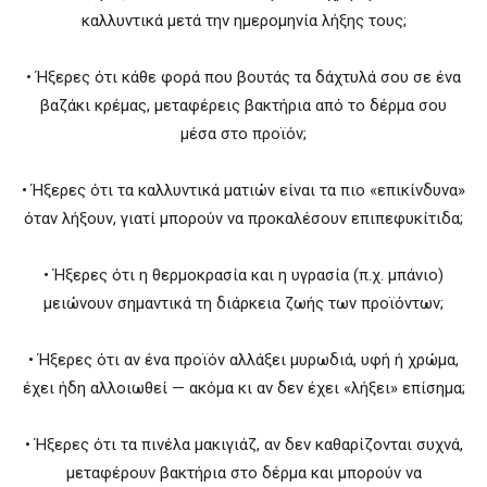
καλλυντικά μετά την ημερομηνία λήξης τους;
• Ήξερες ότι κάθε φορά που βουτάς τα δάχτυλά σου σε ένα
βαζάκι κρέμας, μεταφέρεις βακτήρια από το δέρμα σου
μέσα στο προϊόν;
• Ήξερες ότι τα καλλυντικά ματιών είναι τα πιο «επικίνδυνα»
όταν λήξουν, γιατί μπορούν να προκαλέσουν επιπεφυκίτιδα;
• Ήξερες ότι η θερμοκρασία και η υγρασία (π.χ. μπάνιο)
μειώνουν σημαντικά τη διάρκεια ζωής των προϊόντων;
• Ήξερες ότι αν ένα προϊόν αλλάξει μυρωδιά, υφή ή χρώμα,
έχει ήδη αλλοιωθεί — ακόμα κι αν δεν έχει «λήξει» επίσημα;
• Ήξερες ότι τα πινέλα μακιγιάζ, αν δεν καθαρίζονται συχνά,
μεταφέρουν βακτήρια στο δέρμα και μπορούν να