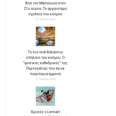
Από τον Μεσαίωνα στον
21ο αιώνα: Το αρχαιότερο
σχολείο του κόσμου
31 Ιουλίου 2026
Το πιο viral θαλάσσιο
σπήλαιο του κόσμου: Ο
“φυσικός καθεδρικός” της
Πορτογαλίας που έγινε
παγκόσμια εμμονή
31 Ιουλίου 2026
Χρυσός ο Lennart