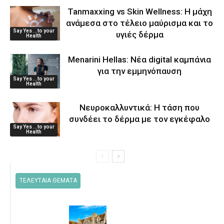
Tanmaxxing vs Skin Wellness: Η μάχη
ανάμεσα στο τέλειο μαύρισμα και το
Say Yes ...to your
υγιές δέρμα
Health
Menarini Hellas: Νέα digital καμπάνια
για την εμμηνόπαυση
Say Yes ...to your
Health
Νευροκαλλυντικά: Η τάση που
συνδέει το δέρμα με τον εγκέφαλο
Say Yes ...to your
Health
ΤΕΛΕΥΤΑΙΑ ΘΕΜΑΤΑ