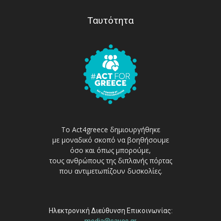
Ταυτότητα
Το Act4greece δημιουργήθηκε
με μοναδικό σκοπό να βοηθήσουμε
όσο και όπως μπορούμε,
τους ανθρώπους της διπλανής πόρτας
που αντιμετωπίζουν δυσκολίες.
Ηλεκτρονική Διεύθυνση Επικοινωνίας:
media@sayes.gr