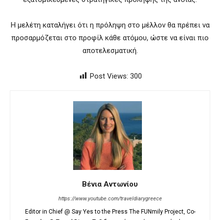
Η μελέτη καταλήγει ότι η πρόληψη στο μέλλον θα πρέπει να
προσαρμόζεται στο προφίλ κάθε ατόμου, ώστε να είναι πιο
αποτελεσματική.
Post Views:
300
Βένια Αντωνίου
https://www.youtube.com/traveldiarygreece
Editor in Chief @ Say Yes to the Press The FUNmily Project, Co-