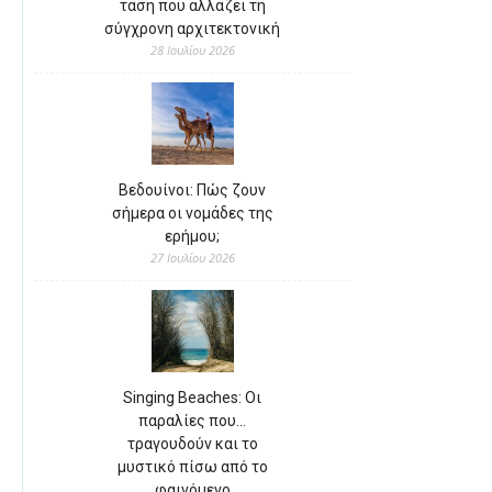
τάση που αλλάζει τη
σύγχρονη αρχιτεκτονική
28 Ιουλίου 2026
Βεδουίνοι: Πώς ζουν
σήμερα οι νομάδες της
ερήμου;
27 Ιουλίου 2026
Singing Beaches: Οι
παραλίες που…
τραγουδούν και το
μυστικό πίσω από το
φαινόμενο