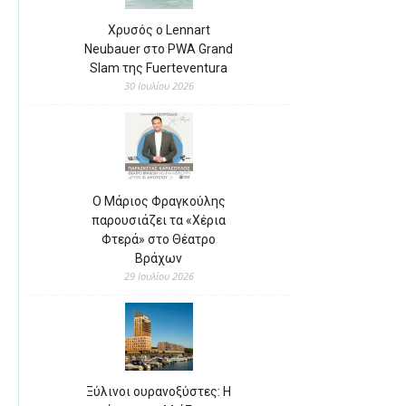
Χρυσός ο Lennart
Neubauer στο PWA Grand
Slam της Fuerteventura
30 Ιουλίου 2026
Ο Μάριος Φραγκούλης
παρουσιάζει τα «Χέρια
Φτερά» στο Θέατρο
Βράχων
29 Ιουλίου 2026
Ξύλινοι ουρανοξύστες: Η