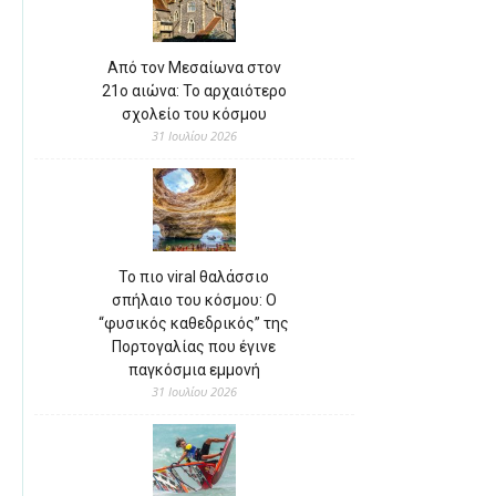
Από τον Μεσαίωνα στον
21ο αιώνα: Το αρχαιότερο
σχολείο του κόσμου
31 Ιουλίου 2026
Το πιο viral θαλάσσιο
σπήλαιο του κόσμου: Ο
“φυσικός καθεδρικός” της
Πορτογαλίας που έγινε
παγκόσμια εμμονή
31 Ιουλίου 2026