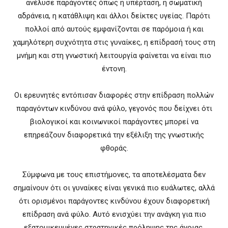
ανέλυσε παράγοντες όπως η υπέρταση, η σωματική
αδράνεια, η κατάθλιψη και άλλοι δείκτες υγείας. Παρότι
πολλοί από αυτούς εμφανίζονται σε παρόμοια ή και
χαμηλότερη συχνότητα στις γυναίκες, η επίδρασή τους στη
μνήμη και στη γνωστική λειτουργία φαίνεται να είναι πιο
έντονη.
Οι ερευνητές εντόπισαν διαφορές στην επίδραση πολλών
παραγόντων κινδύνου ανά φύλο, γεγονός που δείχνει ότι
βιολογικοί και κοινωνικοί παράγοντες μπορεί να
επηρεάζουν διαφορετικά την εξέλιξη της γνωστικής
φθοράς.
Σύμφωνα με τους επιστήμονες, τα αποτελέσματα δεν
σημαίνουν ότι οι γυναίκες είναι γενικά πιο ευάλωτες, αλλά
ότι ορισμένοι παράγοντες κινδύνου έχουν διαφορετική
επίδραση ανά φύλο. Αυτό ενισχύει την ανάγκη για πιο
εξατομικευμένες στρατηγικές πρόληψης της άνοιας.