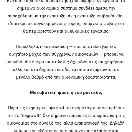
Ένα από τα βασικά σημεία ανησυχίας αφορά την εργασία. Το
σημερινό οικονομικό σύστημα συνδέει άμεσα την
απασχόληση με την ανάπτυξη. Αν η ανάπτυξη επιβραδυνθεί,
ιδιαίτερα σε συγκεκριμένους τομείς, υπάρχει ο φόβος ότι
θα περιοριστούν και οι ευκαιρίες εργασίας.
Παράλληλα, η κατανάλωση — που αποτελεί βασικό
κινητήριο μοχλό των σύγχρονων οικονομιών — μπορεί να
μειωθεί. Αυτό έχει επιπτώσεις όχι μόνο στις επιχειρήσεις,
αλλά και στα δημόσια έσοδα, τα οποία εξαρτώνται σε
μεγάλο βαθμό από την οικονομική δραστηριότητα.
Μεταβατική φάση ή νέο μοντέλο;
Παρά τις ανησυχίες, αρκετοί οικονομολόγοι υποστηρίζουν
ότι το “degrowth” δεν σημαίνει απαραίτητα συρρίκνωση της
οικονομίας στο σύνολό της, αλλά ανακατανομή της. Δηλαδή,
μείωση της εξάρτησης από ρυπογόνους κλάδους και