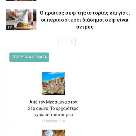
Ο πρώτος σεφ της ιστορίας και γιατί
οι περισσότεροι διάσημοι σεφ είναι
άντρες
FYI
ΤΕΛΕΥΤΑΙΑ ΘΕΜΑΤΑ
Από τον Μεσαίωνα στον
21ο αιώνα: Το αρχαιότερο
σχολείο του κόσμου
31 Ιουλίου 2026