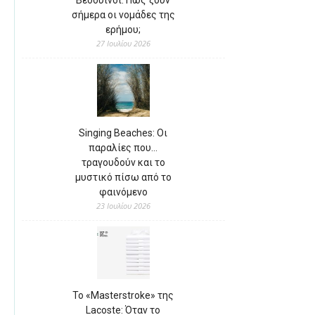
Βεδουίνοι: Πώς ζουν
σήμερα οι νομάδες της
ερήμου;
27 Ιουλίου 2026
Singing Beaches: Οι
παραλίες που…
τραγουδούν και το
μυστικό πίσω από το
φαινόμενο
23 Ιουλίου 2026
Το «Masterstroke» της
Lacoste: Όταν το