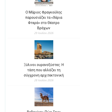
Ο Μάριος Φραγκούλης
παρουσιάζει τα «Χέρια
Φτερά» στο Θέατρο
Βράχων
29 Ιουλίου 2026
Ξύλινοι ουρανοξύστες: Η
τάση που αλλάζει τη
σύγχρονη αρχιτεκτονική
28 Ιουλίου 2026