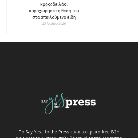
κροκοδειλάκι
παραχώρησε τη θέση του
στα απειλούμενα είδη
23 Ιουλίου 2026
Το Say Yes... to the Press είναι το πρώτο free Β2Η