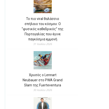
Το πιο viral θαλάσσιο
σπήλαιο του κόσμου: Ο
“φυσικός καθεδρικός” της
Πορτογαλίας που έγινε
παγκόσμια εμμονή
31 Ιουλίου 2026
Χρυσός ο Lennart
Neubauer στο PWA Grand
Slam της Fuerteventura
30 Ιουλίου 2026