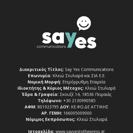
Διακριτικός Τίτλος:
Say Yes Communications
Επωνυμία:
Κλειώ Στυλιαρά και ΣΙΑ Ε.Ε.
Νομική Μορφή:
Ετερόρρυθμη Εταιρεία
Ιδιοκτήτης & Κύριος Μέτοχος:
Κλειώ Στυλιαρά
Έδρα & Γραφεία:
Σκουζέ 14, 18536 Πειραιάς
Τηλέφωνο:
+30 2130990585
ΑΦΜ:
801923795
ΔΟΥ:
ΚΕ.ΦΟ.ΔΕ ΑΤΤΙΚΗΣ
ΑΡ. ΓΕΜΗ:
166005009000
Νόμιμος Εκπρόσωπος:
Κλειώ Στυλιαρά
Ιστοσελίδα:
www.sayyestothepress.gr