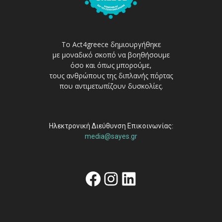
Το Act4greece δημιουργήθηκε
με μοναδικό σκοπό να βοηθήσουμε
όσο και όπως μπορούμε,
τους ανθρώπους της διπλανής πόρτας
που αντιμετωπίζουν δυσκολίες.
Ηλεκτρονική Διεύθυνση Επικοινωνίας:
media@sayes.gr
Facebook
Instagram
Linkedin