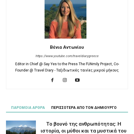
Βένια Αντωνίου
https://www.youtube.com/traveldiarygreece
Editor in Chief @ Say Yes to the Press The FUNmily Project, Co-
Founder @ Travel Diary - Ταξιδιωτικές ταινίες μικρού μήκους
ΠΑΡΟΜΟΙΑ ΑΡΘΡΑ
ΠΕΡΙΣΣΟΤΕΡΑ ΑΠΟ ΤΟΝ ΔΗΜΙΟΥΡΓΟ
Το βουνό της ανθρωπότητας: Η
ιστορία, οι μύθοι και τα μυστικά του