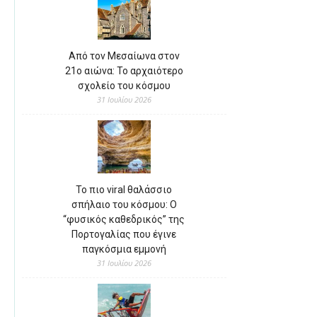
Από τον Μεσαίωνα στον
21ο αιώνα: Το αρχαιότερο
σχολείο του κόσμου
31 Ιουλίου 2026
Το πιο viral θαλάσσιο
σπήλαιο του κόσμου: Ο
“φυσικός καθεδρικός” της
Πορτογαλίας που έγινε
παγκόσμια εμμονή
31 Ιουλίου 2026