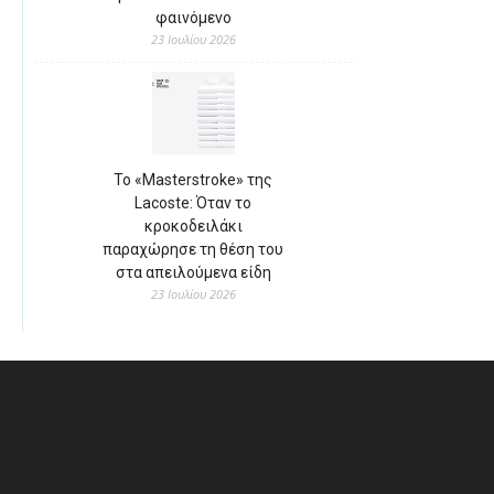
φαινόμενο
23 Ιουλίου 2026
Το «Masterstroke» της
Lacoste: Όταν το
κροκοδειλάκι
παραχώρησε τη θέση του
στα απειλούμενα είδη
23 Ιουλίου 2026