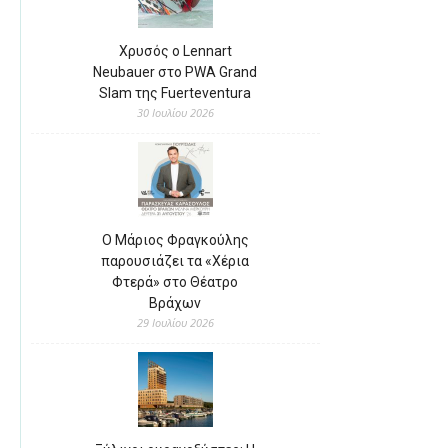
Χρυσός ο Lennart
Neubauer στο PWA Grand
Slam της Fuerteventura
30 Ιουλίου 2026
Ο Μάριος Φραγκούλης
παρουσιάζει τα «Χέρια
Φτερά» στο Θέατρο
Βράχων
29 Ιουλίου 2026