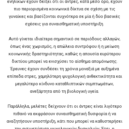
ενηλίκων έχουν δείξει ότι οι άντρες, κατά μέσο όρο, έχουν
πιο περιορισμένα κοινωνικά δίκτυα σε σχέση με τις
γυναίκες και βασίζονται συχνότερα σε μία ή δύο βασικές
σχέσεις για συναισθηματική υποστήριξη.
Αυτό γίνεται ιδιαίτερα σημαντικό σε περιόδους αλλαγών,
όπως ένας χωρισμός, η απώλεια συντρόφου ή η μείωση
κοινωνικής δραστηριότητας, καθώς η απουσία ευρύτερου
δικτύου μπορεί να ενισχύσει το αίσθημα απομόνωσης.
Έρευνες έχουν συνδέσει τη χρόνια μοναξιά με αυξημένα
επίπεδα στρες, χαμηλότερη ψυχολογική ανθεκτικότητα και
μεγαλύτερο κίνδυνο καταθλιπτικών συμπτωμάτων,
ανεξάρτητα από τη βιολογική υγεία.
Παράλληλα, μελέτες δείχνουν ότι οι άντρες είναι λιγότερο
πιθανό να εκφράσουν συναισθηματική δυσφορία ή να
αναζητήσουν υποστήριξη, κάτι που μπορεί να καθυστερήσει
την αντιμετώπιση ψυχολογικών δυσκολιών. Έτσι, η