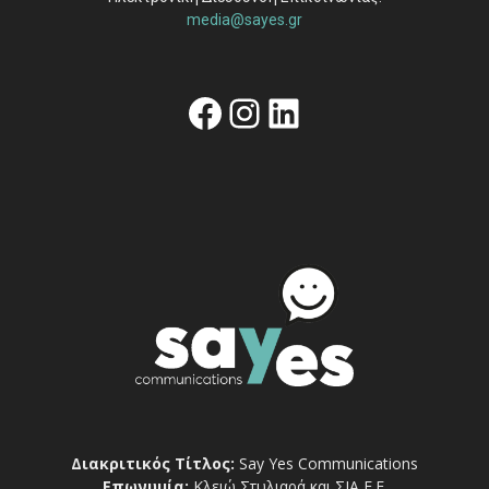
media@sayes.gr
Facebook
Instagram
Linkedin
Διακριτικός Τίτλος:
Say Yes Communications
Επωνυμία:
Κλειώ Στυλιαρά και ΣΙΑ Ε.Ε.