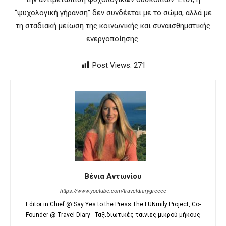
“ψυχολογική γήρανση” δεν συνδέεται με το σώμα, αλλά με
τη σταδιακή μείωση της κοινωνικής και συναισθηματικής
ενεργοποίησης.
Post Views:
271
Βένια Αντωνίου
https://www.youtube.com/traveldiarygreece
Editor in Chief @ Say Yes to the Press The FUNmily Project, Co-
Founder @ Travel Diary - Ταξιδιωτικές ταινίες μικρού μήκους