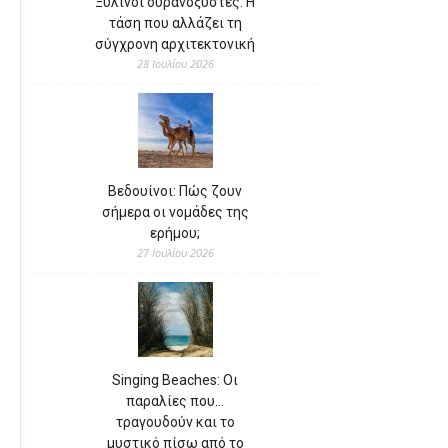
Ξύλινοι ουρανοξύστες: Η
τάση που αλλάζει τη
σύγχρονη αρχιτεκτονική
28 Ιουλίου 2026
Βεδουίνοι: Πώς ζουν
σήμερα οι νομάδες της
ερήμου;
27 Ιουλίου 2026
Singing Beaches: Οι
παραλίες που…
τραγουδούν και το
μυστικό πίσω από το