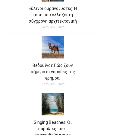
Ξύλινοι ουρανοξύστες: Η
τάση που αλλάζει τη
σύγχρονη αρχιτεκτονική
28 Ιουλίου 2026
Βεδουίνοι: Πώς ζουν
σήμερα οι νομάδες της
ερήμου;
27 Ιουλίου 2026
Singing Beaches: Οι
παραλίες που…
τραγουδούν και το