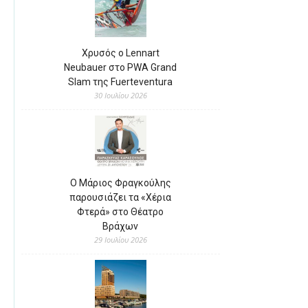
Χρυσός ο Lennart
Neubauer στο PWA Grand
Slam της Fuerteventura
30 Ιουλίου 2026
Ο Μάριος Φραγκούλης
παρουσιάζει τα «Χέρια
Φτερά» στο Θέατρο
Βράχων
29 Ιουλίου 2026