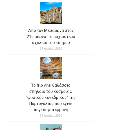
Από τον Μεσαίωνα στον
21ο αιώνα: Το αρχαιότερο
σχολείο του κόσμου
31 Ιουλίου 2026
Το πιο viral θαλάσσιο
σπήλαιο του κόσμου: Ο
“φυσικός καθεδρικός” της
Πορτογαλίας που έγινε
παγκόσμια εμμονή
31 Ιουλίου 2026