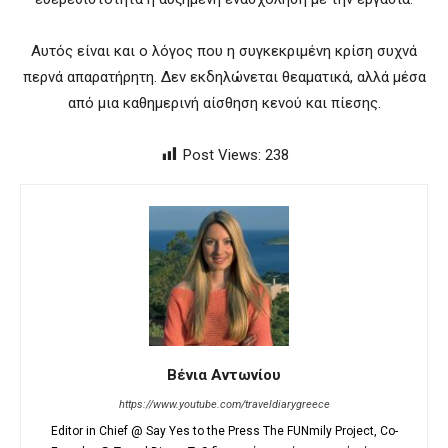
Αυτός είναι και ο λόγος που η συγκεκριμένη κρίση συχνά
περνά απαρατήρητη. Δεν εκδηλώνεται θεαματικά, αλλά μέσα
από μια καθημερινή αίσθηση κενού και πίεσης.
Post Views:
238
Βένια Αντωνίου
https://www.youtube.com/traveldiarygreece
Editor in Chief @ Say Yes to the Press The FUNmily Project, Co-