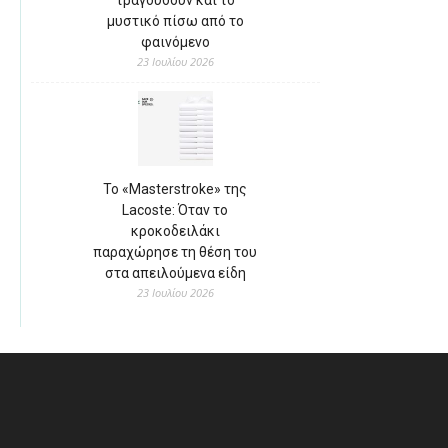
μυστικό πίσω από το
φαινόμενο
23 Ιουλίου 2026
Το «Masterstroke» της
Lacoste: Όταν το
κροκοδειλάκι
παραχώρησε τη θέση του
στα απειλούμενα είδη
23 Ιουλίου 2026