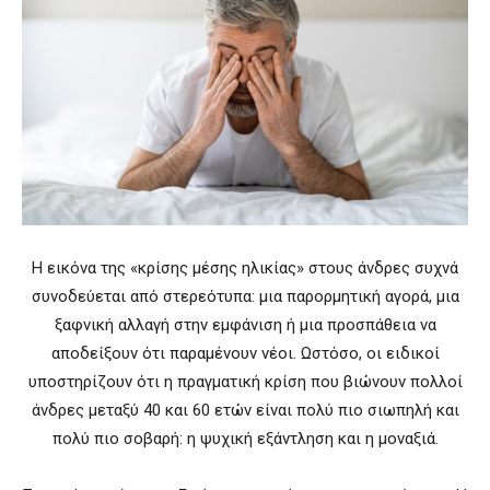
Η εικόνα της «κρίσης μέσης ηλικίας» στους άνδρες συχνά
συνοδεύεται από στερεότυπα: μια παρορμητική αγορά, μια
ξαφνική αλλαγή στην εμφάνιση ή μια προσπάθεια να
αποδείξουν ότι παραμένουν νέοι. Ωστόσο, οι ειδικοί
υποστηρίζουν ότι η πραγματική κρίση που βιώνουν πολλοί
άνδρες μεταξύ 40 και 60 ετών είναι πολύ πιο σιωπηλή και
πολύ πιο σοβαρή: η ψυχική εξάντληση και η μοναξιά.