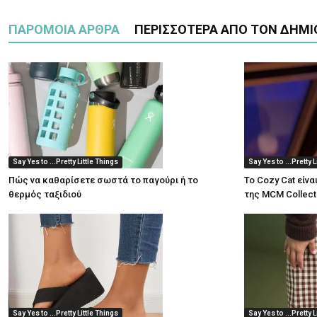
ΠΑΡΟΜΟΙΑ ΑΡΘΡΑ
ΠΕΡΙΣΣΟΤΕΡΑ ΑΠΟ ΤΟΝ ΔΗΜΙ
Say Yes to ...Pretty Little Things
Say Yes to ...Pretty L
Πώς να καθαρίσετε σωστά το παγούρι ή το
Το Cozy Cat είνα
θερμός ταξιδιού
της MCM Collect
Say Yes to ...Pretty Little Things
Say Yes to ...Pretty L