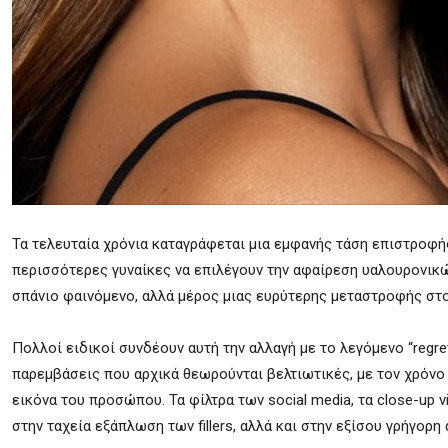
Τα τελευταία χρόνια καταγράφεται μια εμφανής τάση επιστροφής
περισσότερες γυναίκες να επιλέγουν την αφαίρεση υαλουρονικών fi
σπάνιο φαινόμενο, αλλά μέρος μιας ευρύτερης μεταστροφής στο 
Πολλοί ειδικοί συνδέουν αυτή την αλλαγή με το λεγόμενο “regre
παρεμβάσεις που αρχικά θεωρούνται βελτιωτικές, με τον χρόνο
εικόνα του προσώπου. Τα φίλτρα των social media, τα close-up 
στην ταχεία εξάπλωση των fillers, αλλά και στην εξίσου γρήγορ