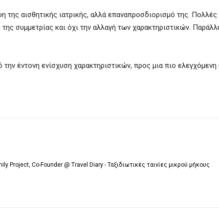
ψη της αισθητικής ιατρικής, αλλά επαναπροσδιορισμό της. Πολλές
 της συμμετρίας και όχι την αλλαγή των χαρακτηριστικών. Παράλλ
πό την έντονη ενίσχυση χαρακτηριστικών, προς μια πιο ελεγχόμενη
mily Project, Co-Founder @ Travel Diary - Ταξιδιωτικές ταινίες μικρού μήκους