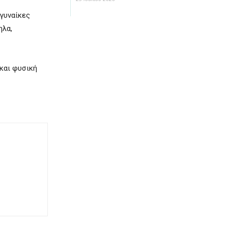
 γυναίκες
ηλα,
 και φυσική