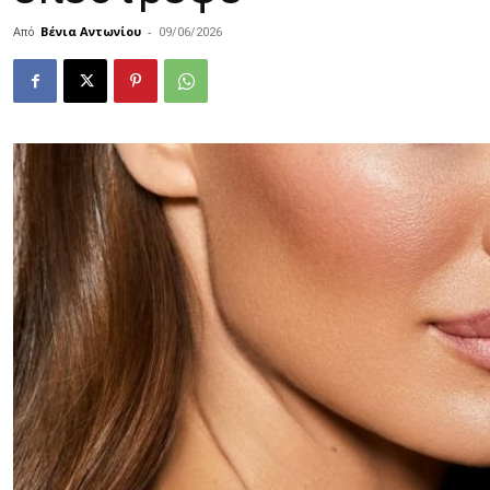
Από
Βένια Αντωνίου
-
09/06/2026