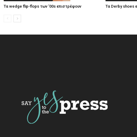
Τα wedge flip-flops των ’00s επιστρέφουν
Τα Derby shoes 