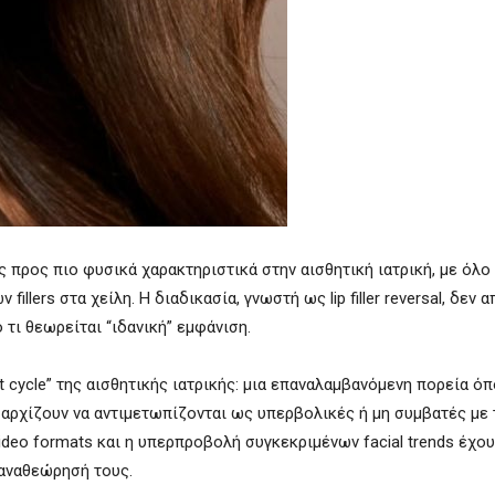
 προς πιο φυσικά χαρακτηριστικά στην αισθητική ιατρική, με όλο 
llers στα χείλη. Η διαδικασία, γνωστή ως lip filler reversal, δεν 
τι θεωρείται “ιδανική” εμφάνιση.
t cycle” της αισθητικής ιατρικής: μια επαναλαμβανόμενη πορεία ό
 αρχίζουν να αντιμετωπίζονται ως υπερβολικές ή μη συμβατές με
video formats και η υπερπροβολή συγκεκριμένων facial trends έχο
η αναθεώρησή τους.