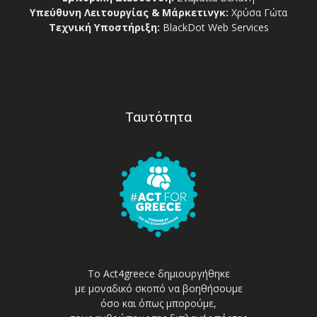
Υπεύθυνη Λειτουργίας & Μάρκετινγκ:
Χρύσα Γώτα
Τεχνική Υποστήριξη:
BlackDot Web Services
Ταυτότητα
Το Act4greece δημιουργήθηκε
με μοναδικό σκοπό να βοηθήσουμε
όσο και όπως μπορούμε,