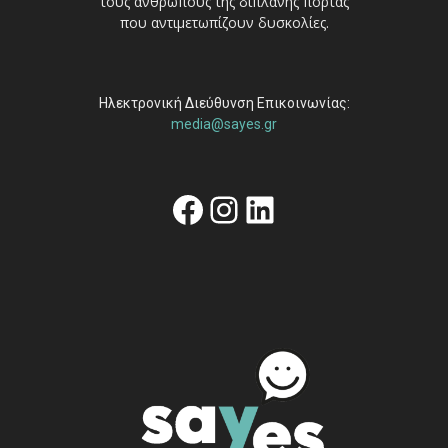
τους ανθρώπους της διπλανής πόρτας
που αντιμετωπίζουν δυσκολίες.
Ηλεκτρονική Διεύθυνση Επικοινωνίας:
media@sayes.gr
Facebook
Instagram
Linkedin