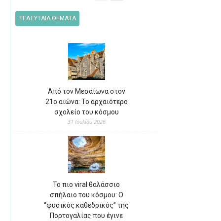
ΤΕΛΕΥΤΑΙΑ ΘΕΜΑΤΑ
Από τον Μεσαίωνα στον
21ο αιώνα: Το αρχαιότερο
σχολείο του κόσμου
31 Ιουλίου 2026
Το πιο viral θαλάσσιο
σπήλαιο του κόσμου: Ο
“φυσικός καθεδρικός” της
Πορτογαλίας που έγινε