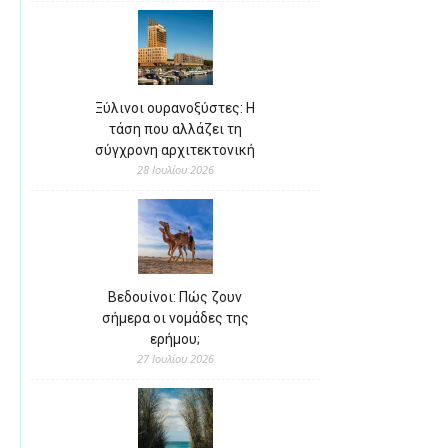
Ξύλινοι ουρανοξύστες: Η
τάση που αλλάζει τη
σύγχρονη αρχιτεκτονική
28 Ιουλίου 2026
Βεδουίνοι: Πώς ζουν
σήμερα οι νομάδες της
ερήμου;
27 Ιουλίου 2026