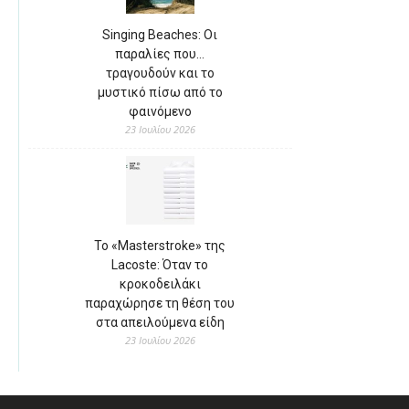
Singing Beaches: Οι
παραλίες που…
τραγουδούν και το
μυστικό πίσω από το
φαινόμενο
23 Ιουλίου 2026
Το «Masterstroke» της
Lacoste: Όταν το
κροκοδειλάκι
παραχώρησε τη θέση του
στα απειλούμενα είδη
23 Ιουλίου 2026