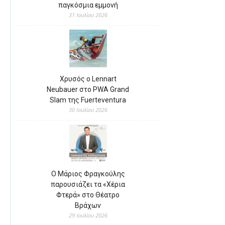
παγκόσμια εμμονή
31 Ιουλίου 2026
Χρυσός ο Lennart
Neubauer στο PWA Grand
Slam της Fuerteventura
30 Ιουλίου 2026
Ο Μάριος Φραγκούλης
παρουσιάζει τα «Χέρια
Φτερά» στο Θέατρο
Βράχων
29 Ιουλίου 2026