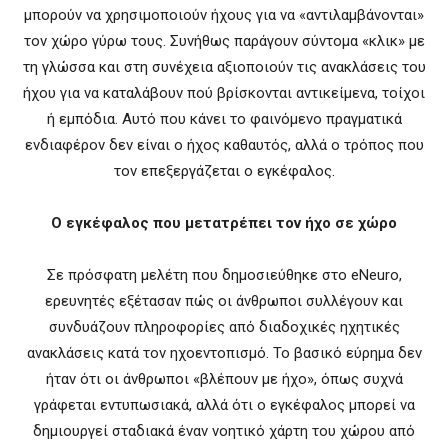
μπορούν να χρησιμοποιούν ήχους για να «αντιλαμβάνονται»
τον χώρο γύρω τους. Συνήθως παράγουν σύντομα «κλικ» με
τη γλώσσα και στη συνέχεια αξιοποιούν τις ανακλάσεις του
ήχου για να καταλάβουν πού βρίσκονται αντικείμενα, τοίχοι
ή εμπόδια. Αυτό που κάνει το φαινόμενο πραγματικά
ενδιαφέρον δεν είναι ο ήχος καθαυτός, αλλά ο τρόπος που
τον επεξεργάζεται ο εγκέφαλος.
Ο εγκέφαλος που μετατρέπει τον ήχο σε χώρο
Σε πρόσφατη μελέτη που δημοσιεύθηκε στο eNeuro,
ερευνητές εξέτασαν πώς οι άνθρωποι συλλέγουν και
συνδυάζουν πληροφορίες από διαδοχικές ηχητικές
ανακλάσεις κατά τον ηχοεντοπισμό. Το βασικό εύρημα δεν
ήταν ότι οι άνθρωποι «βλέπουν με ήχο», όπως συχνά
γράφεται εντυπωσιακά, αλλά ότι ο εγκέφαλος μπορεί να
δημιουργεί σταδιακά έναν νοητικό χάρτη του χώρου από