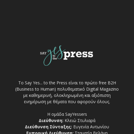
Το Say Yes... to the Press είναι το πρώτο free Β2Η
(Business to Human) πολυθεματικό Digital Magazino
με καθημερινή, ολοκληρωμένη και αξιόπιστη
ενημέρωση με θέματα που αφορούν όλους.
Η ομάδα SayYessers
Διεύθυνση:
Κλειώ Στυλιαρά
Διεύθυνση Σύνταξης:
Ευγενία Αντωνίου
Εμπορική Διεύθυνση:
Σταματία Βελάνη