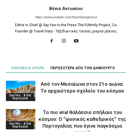
Βένια Αντωνίου
https://www.youtube.com/traveldiarygreece
Editor in Chief @ Say Yes to the Press The FUNmily Project, Co-
Founder @ Travel Diary - Ταξιδιωτικές ταινίες μικρού μήκους
ΠΑΡΟΜΟΙΑ ΑΡΘΡΑ
ΠΕΡΙΣΣΟΤΕΡΑ ΑΠΟ ΤΟΝ ΔΗΜΙΟΥΡΓΟ
Από τον Μεσαίωνα στον 21ο αιώνα:
Το αρχαιότερο σχολείο του κόσμου
Say Yes ...& Get
Impressed
Το πιο viral θαλάσσιο σπήλαιο του
κόσμου: Ο “φυσικός καθεδρικός” της
Say Yes ...& Get
Πορτογαλίας που έγινε παγκόσμια
Impressed