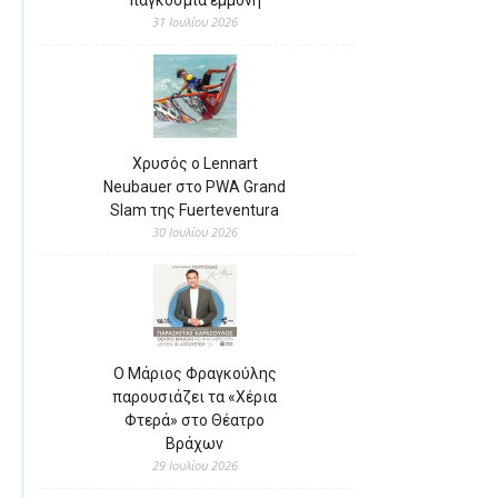
31 Ιουλίου 2026
Χρυσός ο Lennart
Neubauer στο PWA Grand
Slam της Fuerteventura
30 Ιουλίου 2026
Ο Μάριος Φραγκούλης
παρουσιάζει τα «Χέρια
Φτερά» στο Θέατρο
Βράχων
29 Ιουλίου 2026