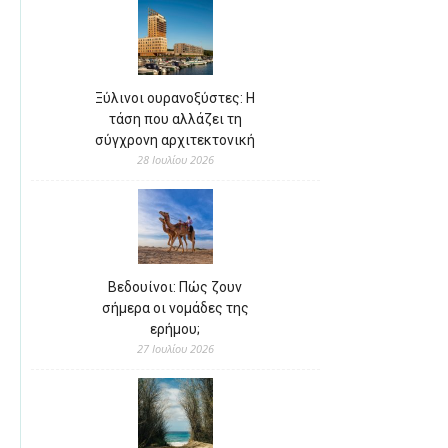
Ξύλινοι ουρανοξύστες: Η
τάση που αλλάζει τη
σύγχρονη αρχιτεκτονική
28 Ιουλίου 2026
Βεδουίνοι: Πώς ζουν
σήμερα οι νομάδες της
ερήμου;
27 Ιουλίου 2026