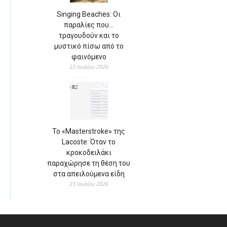
Singing Beaches: Οι
παραλίες που…
τραγουδούν και το
μυστικό πίσω από το
φαινόμενο
23 Ιουλίου 2026
Το «Masterstroke» της
Lacoste: Όταν το
κροκοδειλάκι
παραχώρησε τη θέση του
στα απειλούμενα είδη
23 Ιουλίου 2026