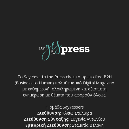
Το Say Yes... to the Press είναι το πρώτο free Β2Η
(Business to Human) πολυθεματικό Digital Magazino
με καθημερινή, ολοκληρωμένη και αξιόπιστη
ενημέρωση με θέματα που αφορούν όλους.
Η ομάδα SayYessers
Διεύθυνση:
Κλειώ Στυλιαρά
Διεύθυνση Σύνταξης:
Ευγενία Αντωνίου
Εμπορική Διεύθυνση:
Σταματία Βελάνη