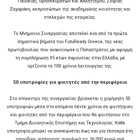
Παιδείας, Θρησκευμάτων και Αθλητισμού, Σοφίας
Ζαχαράκη, εκπροσώπων της ακαδημαϊκής κοινότητας και
στελεχών της εταιρείας.
Το Μνημόνιο Συνεργασίας αποτελεί ένα από τα πρώτα
σημαντικά βήματα του FutuReady Greece, της νέας
πρωτοβουλίας που ανακοίνωσε η Παπαστράτος με αφορμή
τη συμπλήρωση 95 ετών παρουσίας στην Ελλάδα, με
ορίζοντα τα 100 χρόνια λειτουργίας της.
50 υποτροφίες για φοιτητές από την περιφέρεια
Στο επίκεντρο της συνεργασίας βρίσκεται η χορήγηση 50
υποτροφιών μέσα στα επόμενα πέντε χρόνια σε φοιτήτριες
και φοιτητές από την περιφέρεια που θα φοιτήσουν στο
Τμήμα Διοικητικής Επιστήμης και Τεχνολογίας. Κάθε
υποτροφία μπορεί να ανανεώνεται έως και για τέσσερα έτη
σπουδών, φτάνοντας συνολικά τις 26.000 ευρώ ανά