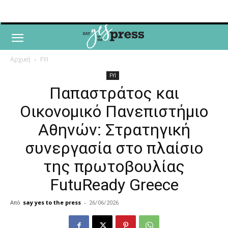
Αρχική
FYI
FYI
Παπαστράτος και
Οικονομικό Πανεπιστήμιο
Αθηνών: Στρατηγική
συνεργασία στο πλαίσιο
της πρωτοβουλίας
FutuReady Greece
Από
say yes to the press
-
26/06/2026