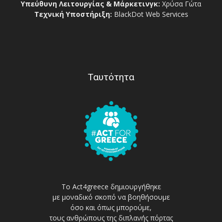
Υπεύθυνη Λειτουργίας & Μάρκετινγκ:
Χρύσα Γώτα
Τεχνική Υποστήριξη:
BlackDot Web Services
Ταυτότητα
Το Act4greece δημιουργήθηκε
με μοναδικό σκοπό να βοηθήσουμε
όσο και όπως μπορούμε,
τους ανθρώπους της διπλανής πόρτας