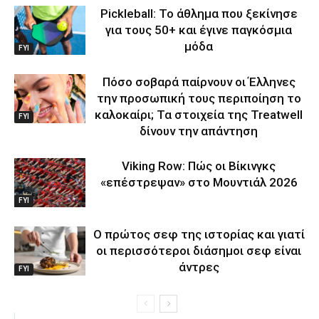
Pickleball: Το άθλημα που ξεκίνησε
για τους 50+ και έγινε παγκόσμια
μόδα
FYI
Πόσο σοβαρά παίρνουν οι Έλληνες
την προσωπική τους περιποίηση το
καλοκαίρι; Τα στοιχεία της Treatwell
FYI
δίνουν την απάντηση
Viking Row: Πώς οι Βίκινγκς
«επέστρεψαν» στο Μουντιάλ 2026
FYI
Ο πρώτος σεφ της ιστορίας και γιατί
οι περισσότεροι διάσημοι σεφ είναι
άντρες
FYI