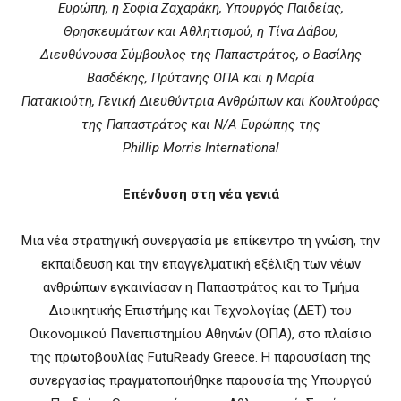
Ευρώπη, η Σοφία Ζαχαράκη, Υπουργός Παιδείας,
Θρησκευμάτων και Αθλητισμού, η Τίνα Δάβου,
Διευθύνουσα Σύμβουλος της Παπαστράτος, ο Βασίλης
Βασδέκης, Πρύτανης ΟΠΑ και η Mαρία
Πατακιούτη, Γενική Διευθύντρια Ανθρώπων και Κουλτούρας
της Παπαστράτος και N/A Ευρώπης της
Phillip Morris International
Επένδυση στη νέα γενιά
Μια νέα στρατηγική συνεργασία με επίκεντρο τη γνώση, την
εκπαίδευση και την επαγγελματική εξέλιξη των νέων
ανθρώπων εγκαινίασαν η Παπαστράτος και το Τμήμα
Διοικητικής Επιστήμης και Τεχνολογίας (ΔΕΤ) του
Οικονομικού Πανεπιστημίου Αθηνών (ΟΠΑ), στο πλαίσιο
της πρωτοβουλίας FutuReady Greece. Η παρουσίαση της
συνεργασίας πραγματοποιήθηκε παρουσία της Υπουργού