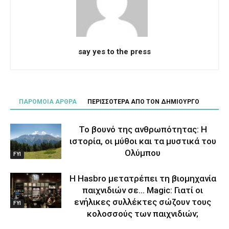
say yes to the press
ΠΑΡΟΜΟΙΑ ΑΡΘΡΑ
ΠΕΡΙΣΣΟΤΕΡΑ ΑΠΟ ΤΟΝ ΔΗΜΙΟΥΡΓΟ
Το βουνό της ανθρωπότητας: Η
ιστορία, οι μύθοι και τα μυστικά του
Ολύμπου
FYI
Η Hasbro μετατρέπει τη βιομηχανία
παιχνιδιών σε… Magic: Γιατί οι
ενήλικες συλλέκτες σώζουν τους
FYI
κολοσσούς των παιχνιδιών;