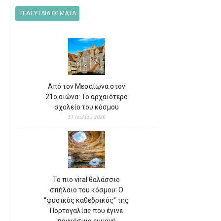
ΤΕΛΕΥΤΑΙΑ ΘΕΜΑΤΑ
Από τον Μεσαίωνα στον
21ο αιώνα: Το αρχαιότερο
σχολείο του κόσμου
31 Ιουλίου 2026
Το πιο viral θαλάσσιο
σπήλαιο του κόσμου: Ο
“φυσικός καθεδρικός” της
Πορτογαλίας που έγινε
παγκόσμια εμμονή