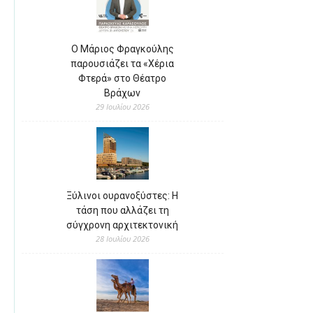
Ο Μάριος Φραγκούλης
παρουσιάζει τα «Χέρια
Φτερά» στο Θέατρο
Βράχων
29 Ιουλίου 2026
Ξύλινοι ουρανοξύστες: Η
τάση που αλλάζει τη
σύγχρονη αρχιτεκτονική
28 Ιουλίου 2026