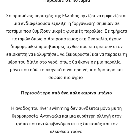
Παραλίες σε ποτάμια
Σε ορισμένες περιοχές της Ελλάδας αρχίζει να εμφανίζεται
μια ενδιαφέρουσα εξέλιξη: η “οργάνωση” σημείων σε
ποτάμια που θυμίζουν μικρές φυσικές παραλίες. Σε τμήματα
ποταμών όπως ο Ασπροπόταμος στη Θεσσαλία, έχουν
διαμορφωθεί προσβάσιμες όχθες που επιτρέπουν στον
επισκέπτη να κολυμπήσει, να ξεκουραστεί και να περάσει τη
μέρα του δίπλα στο νερό, όπως θα έκανε σε μια παραλία —
μόνο που εδώ το σκηνικό είναι ορεινό, πιο δροσερό και
σαφώς πιο άγριο.
Περισσότερο από ένα καλοκαιρινό μπάνιο
Η άνοδος του river swimming δεν συνδέεται μόνο με τη
θερμοκρασία. Αντανακλά και μια ευρύτερη αλλαγή στον
τρόπο που αντιλαμβανόμαστε τις διακοπές και τον
ελεύθερο χρόνο.