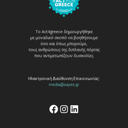
Το Act4greece δημιουργήθηκε
με μοναδικό σκοπό να βοηθήσουμε
όσο και όπως μπορούμε,
τους ανθρώπους της διπλανής πόρτας
που αντιμετωπίζουν δυσκολίες.
Ηλεκτρονική Διεύθυνση Επικοινωνίας:
media@sayes.gr
Facebook
Instagram
Linkedin