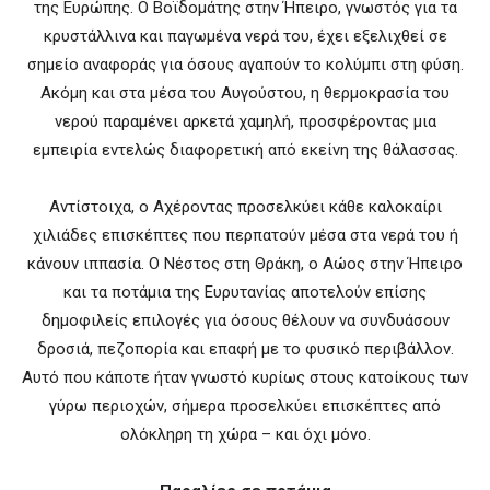
της Ευρώπης. Ο Βοϊδομάτης στην Ήπειρο, γνωστός για τα
κρυστάλλινα και παγωμένα νερά του, έχει εξελιχθεί σε
σημείο αναφοράς για όσους αγαπούν το κολύμπι στη φύση.
Ακόμη και στα μέσα του Αυγούστου, η θερμοκρασία του
νερού παραμένει αρκετά χαμηλή, προσφέροντας μια
εμπειρία εντελώς διαφορετική από εκείνη της θάλασσας.
Αντίστοιχα, ο Αχέροντας προσελκύει κάθε καλοκαίρι
χιλιάδες επισκέπτες που περπατούν μέσα στα νερά του ή
κάνουν ιππασία. Ο Νέστος στη Θράκη, ο Αώος στην Ήπειρο
και τα ποτάμια της Ευρυτανίας αποτελούν επίσης
δημοφιλείς επιλογές για όσους θέλουν να συνδυάσουν
δροσιά, πεζοπορία και επαφή με το φυσικό περιβάλλον.
Αυτό που κάποτε ήταν γνωστό κυρίως στους κατοίκους των
γύρω περιοχών, σήμερα προσελκύει επισκέπτες από
ολόκληρη τη χώρα – και όχι μόνο.