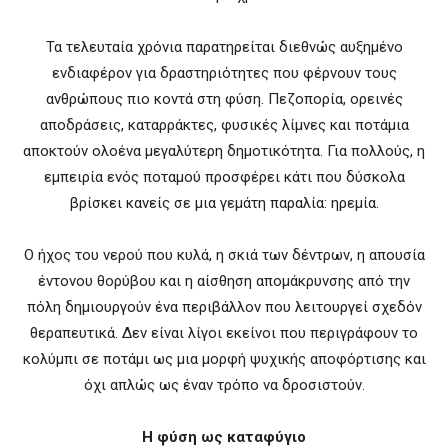
Τα τελευταία χρόνια παρατηρείται διεθνώς αυξημένο
ενδιαφέρον για δραστηριότητες που φέρνουν τους
ανθρώπους πιο κοντά στη φύση. Πεζοπορία, ορεινές
αποδράσεις, καταρράκτες, φυσικές λίμνες και ποτάμια
αποκτούν ολοένα μεγαλύτερη δημοτικότητα. Για πολλούς, η
εμπειρία ενός ποταμού προσφέρει κάτι που δύσκολα
βρίσκει κανείς σε μια γεμάτη παραλία: ηρεμία.
Ο ήχος του νερού που κυλά, η σκιά των δέντρων, η απουσία
έντονου θορύβου και η αίσθηση απομάκρυνσης από την
πόλη δημιουργούν ένα περιβάλλον που λειτουργεί σχεδόν
θεραπευτικά. Δεν είναι λίγοι εκείνοι που περιγράφουν το
κολύμπι σε ποτάμι ως μια μορφή ψυχικής αποφόρτισης και
όχι απλώς ως έναν τρόπο να δροσιστούν.
Η φύση ως καταφύγιο