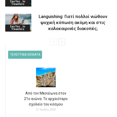
Say Yes ...to
Travellers
Languishing: Γιατί πολλοί νιώθουν
ψυχική κόπωση ακόμη και στις
Say Yes ...to
καλοκαιρινές διακοπές;
Travellers
ΤΕΛΕΥΤΑΙΑ ΘΕΜΑΤΑ
Από τον Μεσαίωνα στον
21ο αιώνα: Το αρχαιότερο
σχολείο του κόσμου
31 Ιουλίου 2026