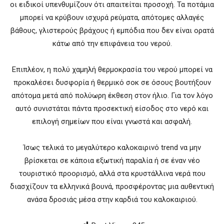
οι ειδικοί υπενθυμίζουν ότι απαιτείται προσοχή. Τα ποτάμια
μπορεί να κρύβουν ισχυρά ρεύματα, απότομες αλλαγές
βάθους, γλιστερούς βράχους ή εμπόδια που δεν είναι ορατά
κάτω από την επιφάνεια του νερού.
Επιπλέον, η πολύ χαμηλή θερμοκρασία του νερού μπορεί να
προκαλέσει δυσφορία ή θερμικό σοκ σε όσους βουτήξουν
απότομα μετά από πολύωρη έκθεση στον ήλιο. Για τον λόγο
αυτό συνιστάται πάντα προσεκτική είσοδος στο νερό και
επιλογή σημείων που είναι γνωστά και ασφαλή.
Ίσως τελικά το μεγαλύτερο καλοκαιρινό trend να μην
βρίσκεται σε κάποια εξωτική παραλία ή σε έναν νέο
τουριστικό προορισμό, αλλά στα κρυστάλλινα νερά που
διασχίζουν τα ελληνικά βουνά, προσφέροντας μια αυθεντική
ανάσα δροσιάς μέσα στην καρδιά του καλοκαιριού.