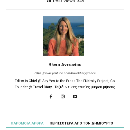
Post Views:
345
Βένια Αντωνίου
https://www.youtube.com/traveldiarygreece
Editor in Chief @ Say Yes to the Press The FUNmily Project, Co-
Founder @ Travel Diary - Ταξιδιωτικές ταινίες μικρού μήκους
ΠΑΡΟΜΟΙΑ ΑΡΘΡΑ
ΠΕΡΙΣΣΟΤΕΡΑ ΑΠΟ ΤΟΝ ΔΗΜΙΟΥΡΓΟ