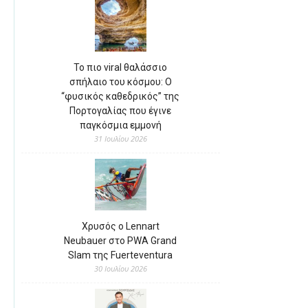
Το πιο viral θαλάσσιο
σπήλαιο του κόσμου: Ο
“φυσικός καθεδρικός” της
Πορτογαλίας που έγινε
παγκόσμια εμμονή
31 Ιουλίου 2026
Χρυσός ο Lennart
Neubauer στο PWA Grand
Slam της Fuerteventura
30 Ιουλίου 2026