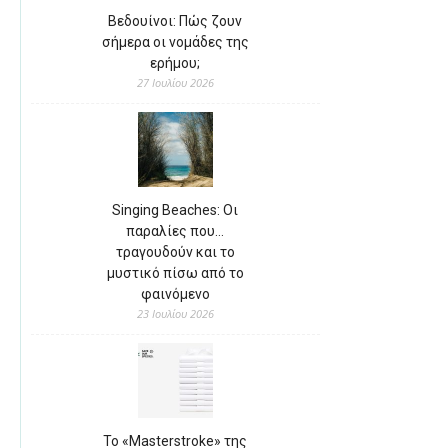
Βεδουίνοι: Πώς ζουν
σήμερα οι νομάδες της
ερήμου;
27 Ιουλίου 2026
Singing Beaches: Οι
παραλίες που…
τραγουδούν και το
μυστικό πίσω από το
φαινόμενο
23 Ιουλίου 2026
Το «Masterstroke» της