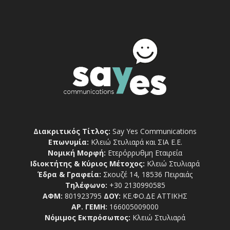
Διακριτικός Τίτλος:
Say Yes Communications
Επωνυμία:
Κλειώ Στυλιαρά και ΣΙΑ Ε.Ε.
Νομική Μορφή:
Ετερόρρυθμη Εταιρεία
Ιδιοκτήτης & Κύριος Μέτοχος:
Κλειώ Στυλιαρά
Έδρα & Γραφεία:
Σκουζέ 14, 18536 Πειραιάς
Τηλέφωνο:
+30 2130990585
ΑΦΜ:
801923795
ΔΟΥ:
ΚΕ.ΦΟ.ΔΕ ΑΤΤΙΚΗΣ
ΑΡ. ΓΕΜΗ:
166005009000
Νόμιμος Εκπρόσωπος:
Κλειώ Στυλιαρά