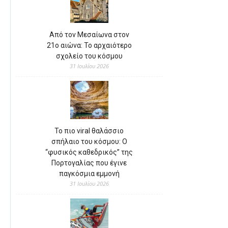
Από τον Μεσαίωνα στον
21ο αιώνα: Το αρχαιότερο
σχολείο του κόσμου
31 Ιουλίου 2026
Το πιο viral θαλάσσιο
σπήλαιο του κόσμου: Ο
“φυσικός καθεδρικός” της
Πορτογαλίας που έγινε
παγκόσμια εμμονή
31 Ιουλίου 2026