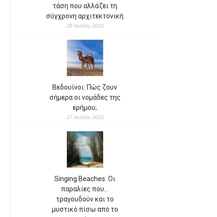
τάση που αλλάζει τη
σύγχρονη αρχιτεκτονική
28 Ιουλίου 2026
Βεδουίνοι: Πώς ζουν
σήμερα οι νομάδες της
ερήμου;
27 Ιουλίου 2026
Singing Beaches: Οι
παραλίες που…
τραγουδούν και το
μυστικό πίσω από το