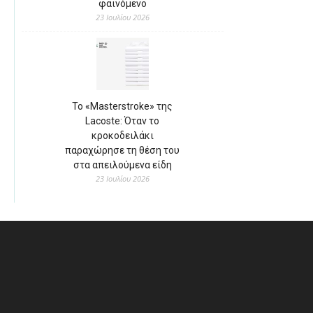
φαινόμενο
23 Ιουλίου 2026
Το «Masterstroke» της
Lacoste: Όταν το
κροκοδειλάκι
παραχώρησε τη θέση του
στα απειλούμενα είδη
23 Ιουλίου 2026