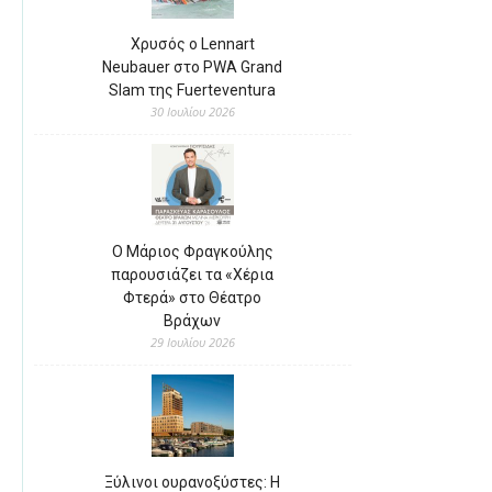
Χρυσός ο Lennart
Neubauer στο PWA Grand
Slam της Fuerteventura
30 Ιουλίου 2026
Ο Μάριος Φραγκούλης
παρουσιάζει τα «Χέρια
Φτερά» στο Θέατρο
Βράχων
29 Ιουλίου 2026
Ξύλινοι ουρανοξύστες: Η