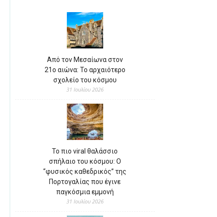
Από τον Μεσαίωνα στον
21ο αιώνα: Το αρχαιότερο
σχολείο του κόσμου
31 Ιουλίου 2026
Το πιο viral θαλάσσιο
σπήλαιο του κόσμου: Ο
“φυσικός καθεδρικός” της
Πορτογαλίας που έγινε
παγκόσμια εμμονή
31 Ιουλίου 2026