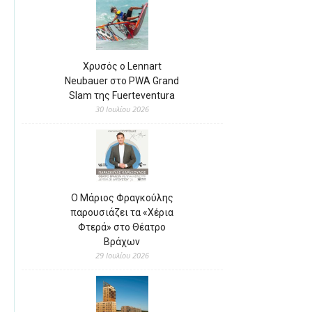
Χρυσός ο Lennart
Neubauer στο PWA Grand
Slam της Fuerteventura
30 Ιουλίου 2026
Ο Μάριος Φραγκούλης
παρουσιάζει τα «Χέρια
Φτερά» στο Θέατρο
Βράχων
29 Ιουλίου 2026