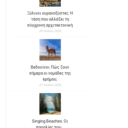
Ξύλινοι ουρανοξύστες: Η
τάση που αλλάζει τη
σύγχρονη αρχιτεκτονική
28 Ιουλίου 2026
Βεδουίνοι: Πώς ζουν
σήμερα οι νομάδες της
ερήμου;
27 Ιουλίου 2026
Singing Beaches: Οι
παραλίες που…